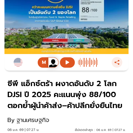
ซีพี แอ็กซ์ตร้า ผงาดอันดับ 2 โลก
DJSI ปี 2025 คะแนนพุ่ง 88/100
ตอกย้ำผู้นำค้าส่ง–ค้าปลีกยั่งยืนไทย
By
ฐานเศรษฐกิจ
06 ม.ค. 69 | 07:27 น.
อัปเดตล่าสุด :
06 ม.ค. 69 | 07:27 น.