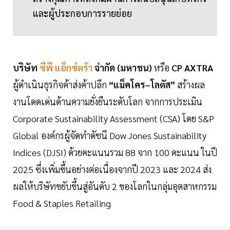
และผู้ประกอบการรายย่อย
บริษัท
ซีพี แอ็กซ์ตร้า
จำกัด (มหาชน)
หรือ
CP AXTRA
ผู้ดำเนินธุรกิจค้าส่งค้าปลีก
“แม็คโคร–โลตัส”
สร้างผล
งานโดดเด่นด้านความยั่งยืนระดับโลก จากการประเมิน
Corporate Sustainability Assessment (CSA) โดย S&P
Global องค์กรผู้จัดทำดัชนี Dow Jones Sustainability
Indices (DJSI) ด้วยคะแนนรวม 88 จาก 100 คะแนน ในปี
2025 ซึ่งเพิ่มขึ้นอย่างต่อเนื่องจากปี 2023 และ 2024 ส่ง
ผลให้บริษัทขยับขึ้นสู่อันดับ 2 ของโลกในกลุ่มอุตสาหกรรม
Food & Staples Retailing