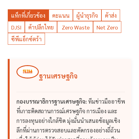
แท็กที่เกี่ยวข้อง
คะแนน
ผู้นำธุรกิจ
ค้าส่ง
DJSI
ค้าปลีกไทย
Zero Waste
Net Zero
ซีพีแอ็กซ์ตร้า
ฐานเศรษฐกิจ
กองบรรณาธิการฐานเศรษฐกิจ:
ทีมข่าวมืออาชีพ
ที่เกาะติดสถานการณ์เศรษฐกิจ การเมือง และ
การลงทุนอย่างใกล้ชิด มุ่งมั่นนำเสนอข้อมูลเชิง
ลึกที่ผ่านการตรวจสอบและคัดกรองอย่างถี่ถ้วน