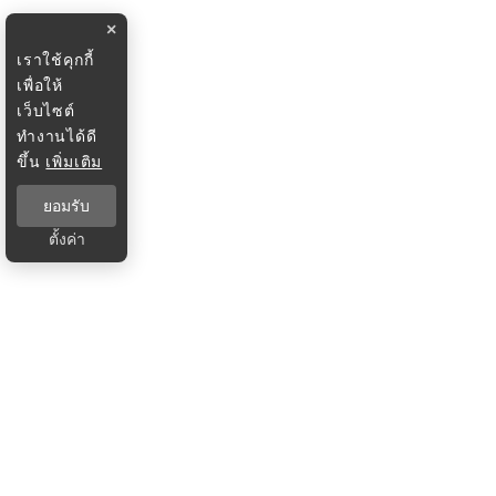
×
เราใช้คุกกี้
เพื่อให้
เว็บไซต์
ทำงานได้ดี
ขึ้น
เพิ่มเติม
ยอมรับ
ตั้งค่า