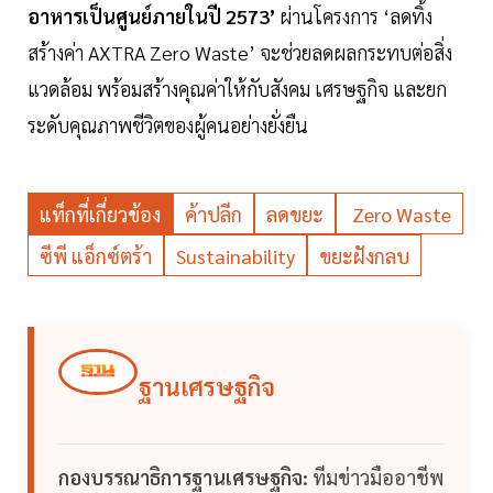
อาหารเป็นศูนย์ภายในปี 2573’
ผ่านโครงการ ‘ลดทิ้ง
สร้างค่า AXTRA Zero Waste’ จะช่วยลดผลกระทบต่อสิ่ง
แวดล้อม พร้อมสร้างคุณค่าให้กับสังคม เศรษฐกิจ และยก
ระดับคุณภาพชีวิตของผู้คนอย่างยั่งยืน
แท็กที่เกี่ยวข้อง
ค้าปลีก
ลดขยะ
Zero Waste
ซีพี แอ็กซ์ตร้า
Sustainability
ขยะฝังกลบ
ฐานเศรษฐกิจ
กองบรรณาธิการฐานเศรษฐกิจ:
ทีมข่าวมืออาชีพ