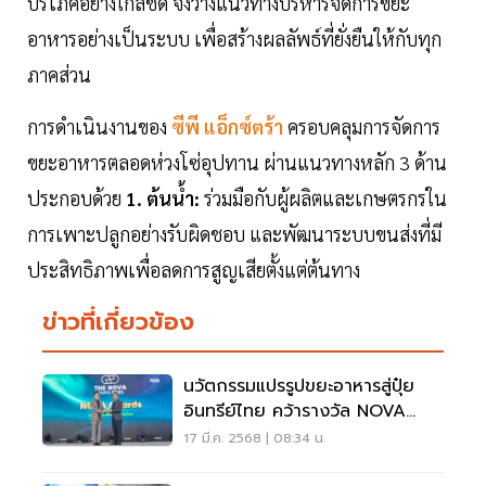
บริโภคอย่างใกล้ชิด จึงวางแนวทางบริหารจัดการขยะ
อาหารอย่างเป็นระบบ เพื่อสร้างผลลัพธ์ที่ยั่งยืนให้กับทุก
ภาคส่วน
การดำเนินงานของ
ซีพี แอ็กซ์ตร้า
ครอบคลุมการจัดการ
ขยะอาหารตลอดห่วงโซ่อุปทาน ผ่านแนวทางหลัก 3 ด้าน
ประกอบด้วย
1. ต้นน้ำ:
ร่วมมือกับผู้ผลิตและเกษตรกรใน
การเพาะปลูกอย่างรับผิดชอบ และพัฒนาระบบขนส่งที่มี
ประสิทธิภาพเพื่อลดการสูญเสียตั้งแต่ต้นทาง
ข่าวที่เกี่ยวข้อง
นวัตกรรมแปรรูปขยะอาหารสู่ปุ๋ย
อินทรีย์ไทย คว้ารางวัล NOVA
Award
17 มี.ค. 2568 | 08:34 น.