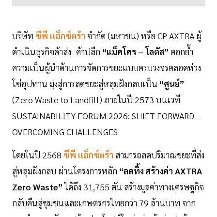
บริษัท
ซีพี แอ็กซ์ตร้า
จำกัด (มหาชน) หรือ CP AXTRA ผู้
ดำเนินธุรกิจค้าส่ง–ค้าปลีก
“แม็คโคร – โลตัส”
ตอกย้ำ
ความเป็นผู้นำด้านการจัดการขยะแบบครบวงจรตลอดห่วง
โซ่อุปทาน มุ่งสู่การลดขยะสู่หลุมฝังกลบเป็น
“ศูนย์”
(Zero Waste to Landfill) ภายในปี 2573 บนเวที
SUSTAINABILITY FORUM 2026: SHIFT FORWARD –
OVERCOMING CHALLENGES
โดยในปี 2568
ซีพี แอ็กซ์ตร้า
สามารถลดปริมาณขยะที่ส่ง
สู่หลุมฝังกลบ ผ่านโครงการหลัก
“ลดทิ้ง สร้างค่า AXTRA
Zero Waste”
ได้ถึง 31,755 ตัน สร้างมูลค่าทางเศรษฐกิจ
กลับคืนสู่ชุมชนและเกษตรกรไทยกว่า 79 ล้านบาท จาก