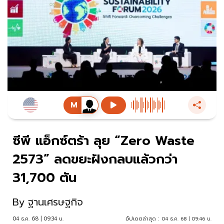
ซีพี แอ็กซ์ตร้า ลุย “Zero Waste
2573” ลดขยะฝังกลบแล้วกว่า
31,700 ตัน
By
ฐานเศรษฐกิจ
04 ธ.ค. 68 | 09:34 น.
อัปเดตล่าสุด :
04 ธ.ค. 68 | 09:46 น.