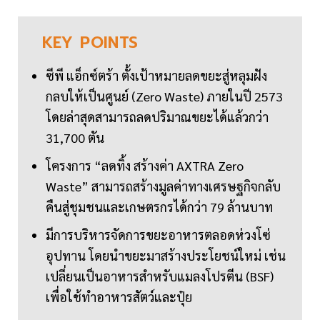
KEY
POINTS
ซีพี แอ็กซ์ตร้า ตั้งเป้าหมายลดขยะสู่หลุมฝัง
กลบให้เป็นศูนย์ (Zero Waste) ภายในปี 2573
โดยล่าสุดสามารถลดปริมาณขยะได้แล้วกว่า
31,700 ตัน
โครงการ “ลดทิ้ง สร้างค่า AXTRA Zero
Waste” สามารถสร้างมูลค่าทางเศรษฐกิจกลับ
คืนสู่ชุมชนและเกษตรกรได้กว่า 79 ล้านบาท
มีการบริหารจัดการขยะอาหารตลอดห่วงโซ่
อุปทาน โดยนำขยะมาสร้างประโยชน์ใหม่ เช่น
เปลี่ยนเป็นอาหารสำหรับแมลงโปรตีน (BSF)
เพื่อใช้ทำอาหารสัตว์และปุ๋ย