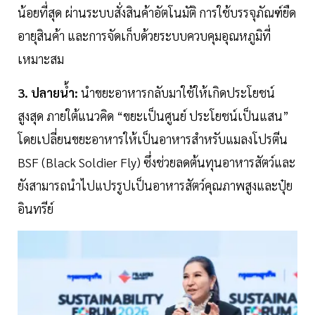
น้อยที่สุด ผ่านระบบสั่งสินค้าอัตโนมัติ การใช้บรรจุภัณฑ์ยืด
อายุสินค้า และการจัดเก็บด้วยระบบควบคุมอุณหภูมิที่
เหมาะสม
3. ปลายน้ำ:
นำขยะอาหารกลับมาใช้ให้เกิดประโยชน์
สูงสุด ภายใต้แนวคิด “ขยะเป็นศูนย์ ประโยชน์เป็นแสน”
โดยเปลี่ยนขยะอาหารให้เป็นอาหารสำหรับแมลงโปรตีน
BSF (Black Soldier Fly) ซึ่งช่วยลดต้นทุนอาหารสัตว์และ
ยังสามารถนำไปแปรรูปเป็นอาหารสัตว์คุณภาพสูงและปุ๋ย
อินทรีย์