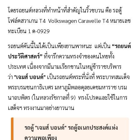
โดยรถยนต์หลวงที่ทำหน้าที่สำคัญในริ้วขบวน คือ รถตู้
โฟล์คสวาเกน T4 Volkswagen Caravelle T4 หมายเลข
ทะเบียน 1 ด-0929
รถยนต์คันนี้ไม่ได้เป็นเพียงยานพาหนะ แต่เป็น
“รถยนต์
ประวัติศาสตร์”
ที่จารึกความทรงจำของคนไทยทั้ง
ประเทศ เนื่องจากมีนามเรียกขานในหมู่ข้าราชบริพาร
ว่า
"เจมส์ บอนด์"
เป็นรถยนต์พระที่นั่งที่ พระบาทสมเด็จ
พระบรมชนกาธิเบศร มหาภูมิพลอดุลยเดชมหาราช บรม
นาถบพิตร (ในหลวงรัชกาลที่ 9) ทรงโปรดและใช้ในการ
เสด็จฯ ทรงงานมาอย่างยาวนาน
รถตู้ "เจมส์ บอนด์" รถตู้อเนกประสงค์แห่ง
ความพอเพียง