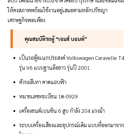
สิบปี โดยมีนายช่างประจำตัวคอยบำรุงรักษาและซ่อมแซม
ให้คงสภาพพร้อมใช้งานอยู่เสมอตามหลักปรัชญา
เศรษฐกิจพอเพียง
คุณสมบัติรถตู้ “เจมส์ บอนด์”
เป็นรถตู้อเนกประสงค์ Volkswagen Caravelle T4
รุ่น V6 แบบฐานล้อยาว รุ่นปี 2001
ตัวรถสีเทา คาดแถบฟ้า
หมายเลขทะเบียน 1ด-0929
เครื่องยนต์เบนซิน 6 สูบ กำลัง 204 แรงม้า
ระบบเครื่องเสียงและอุปกรณ์เดิม แบบที่ออกมาจาก