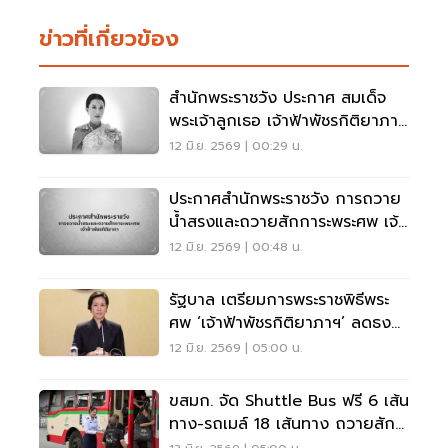
ข่าวที่เกี่ยวข้อง
สำนักพระราชวัง ประกาศ สมเด็จ
พระเจ้าลูกเธอ เจ้าฟ้าพัชรกิติยาภา
สิ้นพระชนม์
12 มิ.ย. 2569 | 00:29 น.
ประกาศสำนักพระราชวัง การถวาย
น้ำสรงและถวายสักการะพระศพ เจ้า
ฟ้าพัชรกิติยาภา
12 มิ.ย. 2569 | 00:48 น.
รัฐบาล เตรียมการพระราชพิธีพระ
ศพ ‘เจ้าฟ้าพัชรกิติยาภาฯ’ ลดธง
ครึ่งเสา-ไว้ทุกข์ 15 วัน
12 มิ.ย. 2569 | 05:00 น.
ขสมก. จัด Shuttle Bus ฟรี 6 เส้น
ทาง-รถเมล์ 18 เส้นทาง ถวายสัก
การะพระศพ "พระองค์ภา"