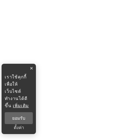
×
เราใช้คุกกี้
เพื่อให้
เว็บไซต์
ทำงานได้ดี
ขึ้น
เพิ่มเติม
ยอมรับ
ตั้งค่า