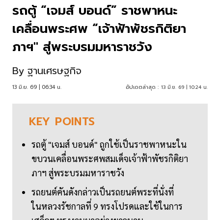
รถตู้ “เจมส์ บอนด์” ราชพาหนะ
เคลื่อนพระศพ “เจ้าฟ้าพัชรกิติยา
ภาฯ" สู่พระบรมมหาราชวัง
By
ฐานเศรษฐกิจ
13 มิ.ย. 69 | 06:34 น.
อัปเดตล่าสุด :
13 มิ.ย. 69 | 10:24 น.
KEY
POINTS
รถตู้ "เจมส์ บอนด์" ถูกใช้เป็นราชพาหนะใน
ขบวนเคลื่อนพระศพสมเด็จเจ้าฟ้าพัชรกิติยา
ภาฯ สู่พระบรมมหาราชวัง
รถยนต์คันดังกล่าวเป็นรถยนต์พระที่นั่งที่
ในหลวงรัชกาลที่ 9 ทรงโปรดและใช้ในการ