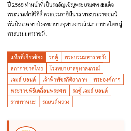
ปี 2568 ทำหน้าที่เป็นรถอัญเชิญพระบรมศพ สมเด็จ
พระนางเจ้าสิริกิติ์ พระบรมราชินีนาถ พระบรมราชชนนี
พันปีหลวง จากโรงพยาบาลจุฬาลงกรณ์ สภากาชาดไทย สู่
พระบรมมหาราชวัง.
แท็กที่เกี่ยวข้อง
รถตู้
พระบรมมหาราชวัง
สภากาชาดไทย
โรงพยาบาลจุฬาลงกรณ์
เจมส์ บอนด์
เจ้าฟ้าพัชรกิติยาภาฯ
พระองค์ภาฯ
พระราชพิธีเคลื่อนพระศพ
รถตู้ เจมส์ บอนด์
ราชพาหนะ
รถยนต์หลวง