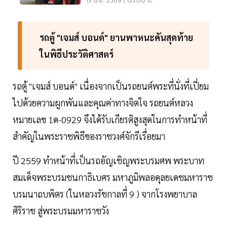
13 มิ.ย. 2569 | 05:00 น.
รถตู้ "เจมส์ บอนด์" ​ยานพาหนะคันสุดท้าย
ในพิธีประวัติศาสตร์
รถตู้ "เจมส์ บอนด์" ​เนื่องจากเป็นรถยนต์พระที่นั่งที่เปี่ยม
ไปด้วยความผูกพันและคุณค่าทางจิตใจ รถยนต์หลวง
หมายเลข 1ด-0929 จึงได้รับเกียรติสูงสุดในการทำหน้าที่
สำคัญในพระราชพิธีของราชวงศ์จักรีเรื่อยมา
ปี 2559 ทำหน้าที่เป็นรถอัญเชิญพระบรมศพ พระบาท
สมเด็จพระบรมชนกาธิเบศร มหาภูมิพลอดุลยเดชมหาราช
บรมนาถบพิตร (ในหลวงรัชกาลที่ 9 ) จากโรงพยาบาล
ศิริราช สู่พระบรมมหาราชวัง