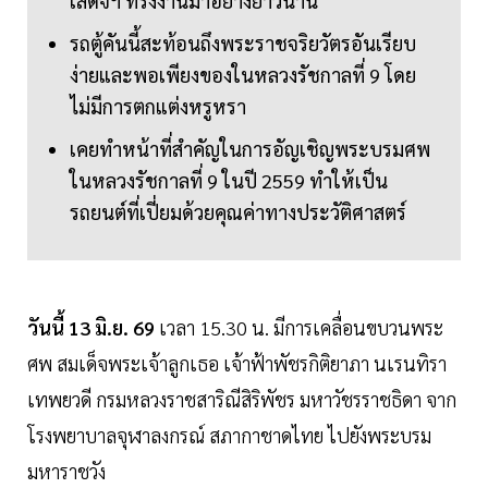
เสด็จฯ ทรงงานมาอย่างยาวนาน
รถตู้คันนี้สะท้อนถึงพระราชจริยวัตรอันเรียบ
ง่ายและพอเพียงของในหลวงรัชกาลที่ 9 โดย
ไม่มีการตกแต่งหรูหรา
เคยทำหน้าที่สำคัญในการอัญเชิญพระบรมศพ
ในหลวงรัชกาลที่ 9 ในปี 2559 ทำให้เป็น
รถยนต์ที่เปี่ยมด้วยคุณค่าทางประวัติศาสตร์
วันนี้ 13 มิ.ย. 69
เวลา 15.30 น. มีการเคลื่อนขบวนพระ
ศพ สมเด็จพระเจ้าลูกเธอ เจ้าฟ้าพัชรกิติยาภา นเรนทิรา
เทพยวดี กรมหลวงราชสาริณีสิริพัชร มหาวัชรราชธิดา จาก
โรงพยาบาลจุฬาลงกรณ์ สภากาชาดไทย ไปยังพระบรม
มหาราชวัง