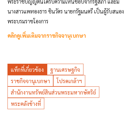
พระราชบัญญัตินี้ได้รับความเห็นชอบจากรัฐสภา และมี
นางสาวแพทองธาร ชินวัตร นายกรัฐมนตรี เป็นผู้รับสนอง
พระบรมราชโองการ
คลิกดูเพิ่มเติมจากราชกิจจานุเบกษา
แท็กที่เกี่ยวข้อง
ฐานเศรษฐกิจ
ราชกิจจานุเบกษา
โปรดเกล้าฯ
สำนักงานทรัพย์สินส่วนพระมหากษัตริย์
พระคลังข้างที่