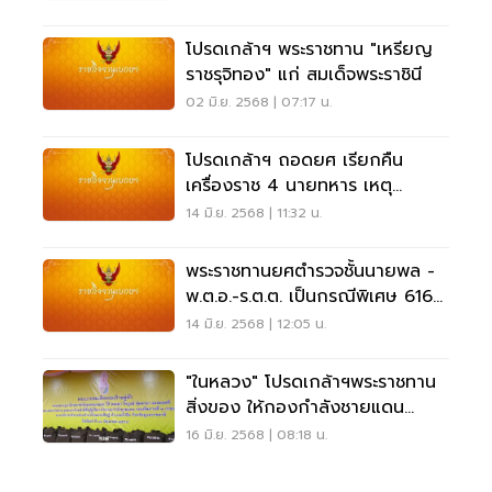
โปรดเกล้าฯ พระราชทาน "เหรียญ
ราชรุจิทอง" แก่ สมเด็จพระราชินี
02 มิ.ย. 2568 | 07:17 น.
โปรดเกล้าฯ ถอดยศ เรียกคืน
เครื่องราช 4 นายทหาร เหตุ
ประพฤติชั่ว
14 มิ.ย. 2568 | 11:32 น.
พระราชทานยศตำรวจชั้นนายพล -
พ.ต.อ.-ร.ต.ต. เป็นกรณีพิเศษ 616
ราย
14 มิ.ย. 2568 | 12:05 น.
"ในหลวง" โปรดเกล้าฯพระราชทาน
สิ่งของ ให้กองกำลังชายแดน
กองทัพภาคที่ 2
16 มิ.ย. 2568 | 08:18 น.