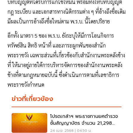
บทบัญญัติที่ได้รับการแก้ไขใหม่นี้ พร้อมทั้งให้บทบัญญัติ
กฎ ระเบียบ และเอกสารทางนิติกรรมต่าง ๆ ที่อ้างถึงชื่อเดิม
มีผลเป็นการอ้างถึงชื่อใหม่ตาม พ.ร.บ. นี้โดยปริยาย
อีกทั้ง มาตรา 5 ของ พ.ร.บ. ยังระบุให้มีการโอนกิจการ
ทรัพย์สิน สิทธิ หน้าที่ และภาระผูกพันของสำนัก
พระราชวัง เฉพาะส่วนที่เกี่ยวข้องกับสำนักงานพระคลังข้าง
ที่ ให้มาอยู่ภายใต้การบริหารจัดการของสำนักงานพระคลัง
ข้างที่ตามกฎหมายฉบับนี้ ซึ่งดำเนินการตามที่เลขาธิการ
พระราชวังกำหนด
ข่าวที่เกี่ยวข้อง
โปรดเกล้าฯ พระราชทานยศตํารวจ
ชั้นสัญญาบัตร จํานวน 21,298
ราย
24 เม.ย. 2568 | 04:50 น.