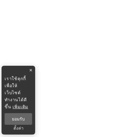
×
เราใช้คุกกี้
เพื่อให้
เว็บไซต์
ทำงานได้ดี
ขึ้น
เพิ่มเติม
ยอมรับ
ตั้งค่า