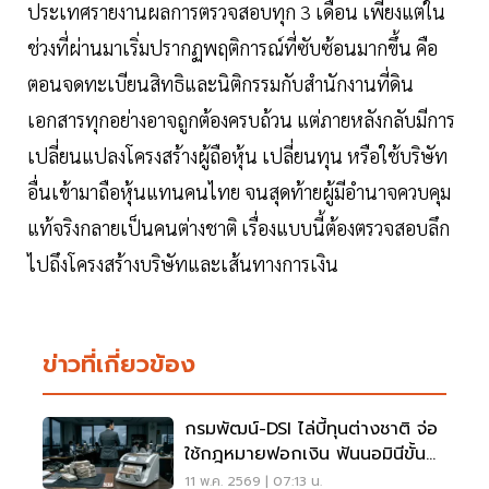
ประเทศรายงานผลการตรวจสอบทุก 3 เดือน เพียงแต่ใน
ช่วงที่ผ่านมาเริ่มปรากฏพฤติการณ์ที่ซับซ้อนมากขึ้น คือ
ตอนจดทะเบียนสิทธิและนิติกรรมกับสำนักงานที่ดิน
เอกสารทุกอย่างอาจถูกต้องครบถ้วน แต่ภายหลังกลับมีการ
เปลี่ยนแปลงโครงสร้างผู้ถือหุ้น เปลี่ยนทุน หรือใช้บริษัท
อื่นเข้ามาถือหุ้นแทนคนไทย จนสุดท้ายผู้มีอำนาจควบคุม
แท้จริงกลายเป็นคนต่างชาติ เรื่องแบบนี้ต้องตรวจสอบลึก
ไปถึงโครงสร้างบริษัทและเส้นทางการเงิน
ข่าวที่เกี่ยวข้อง
กรมพัฒน์-DSI ไล่บี้ทุนต่างชาติ จ่อ
ใช้กฎหมายฟอกเงิน ฟันนอมินีขั้น
เด็ดขาด
11 พ.ค. 2569 | 07:13 น.