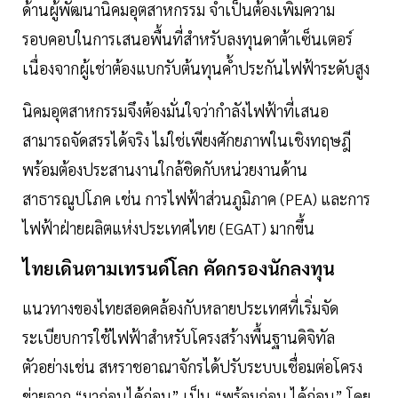
ด้านผู้พัฒนานิคมอุตสาหกรรม จำเป็นต้องเพิ่มความ
รอบคอบในการเสนอพื้นที่สำหรับลงทุนดาต้าเซ็นเตอร์
เนื่องจากผู้เช่าต้องแบกรับต้นทุนค้ำประกันไฟฟ้าระดับสูง
นิคมอุตสาหกรรมจึงต้องมั่นใจว่ากำลังไฟฟ้าที่เสนอ
สามารถจัดสรรได้จริง ไม่ใช่เพียงศักยภาพในเชิงทฤษฎี
พร้อมต้องประสานงานใกล้ชิดกับหน่วยงานด้าน
สาธารณูปโภค เช่น การไฟฟ้าส่วนภูมิภาค (PEA) และการ
ไฟฟ้าฝ่ายผลิตแห่งประเทศไทย (EGAT) มากขึ้น
ไทยเดินตามเทรนด์โลก คัดกรองนักลงทุน
แนวทางของไทยสอดคล้องกับหลายประเทศที่เริ่มจัด
ระเบียบการใช้ไฟฟ้าสำหรับโครงสร้างพื้นฐานดิจิทัล
ตัวอย่างเช่น สหราชอาณาจักรได้ปรับระบบเชื่อมต่อโครง
ข่ายจาก “มาก่อนได้ก่อน” เป็น “พร้อมก่อน ได้ก่อน” โดย