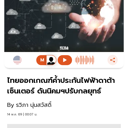
ไทยออกเกณฑ์ค้ำประกันไฟฟ้าดาต้า
เซ็นเตอร์ ดันนิคมฯปรับกลยุทธ์
By
รวิภา นุ่นสวัสดิ์
14 พ.ค. 69 | 00:07 น.