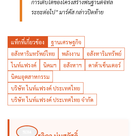
การเติบโตของโครงสร้างพื้นฐานดิจิทัล
ระยะต่อไป” มาร์คัส กล่าวปิดท้าย
แท็กที่เกี่ยวข้อง
ฐานเศรษฐกิจ
อสังหาริมทรัพย์ไทย
พลังงาน
อสังหาริมทรัพย์
ไนท์แฟรงค์
นิคมฯ
อสังหาฯ
ดาต้าเซ็นเตอร์
นิคมอุตสาหกรรม
บริษัท ไนท์แฟรงค์ ประเทศไทย
บริษัท ไนท์แฟรงค์ ประเทศไทย จำกัด
รวิภา นุ่นสวัสดิ์