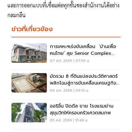
และการออกแบบที่เชื่อมต่อทุกชั้นของสำนักงานได้อย่าง
กลมกลืน
ข่าวที่เกี่ยวข้อง
การเคหะฯเร่งขับเคลื่อน ‘บ้านเพื่อ
คนไทย’ ลุย Senior Complex
ฟื้นฟูเมือง
07 ส.ค. 2569 | 07:59 น.
มัดรวม 8 ที่ดินแปลงประวัติศาสตร์
พลิกโฉมสู่การขับเคลื่อนเศรษฐกิจ
เมือง
06 ส.ค. 2569 | 09:13 น.
ออริจิ้น ปิดดีล ขาย โรงแรมย่าน
สุขุมวิทให้ครอบครัวเศวตสมภพ
05 ส.ค. 2569 | 15:49 น.