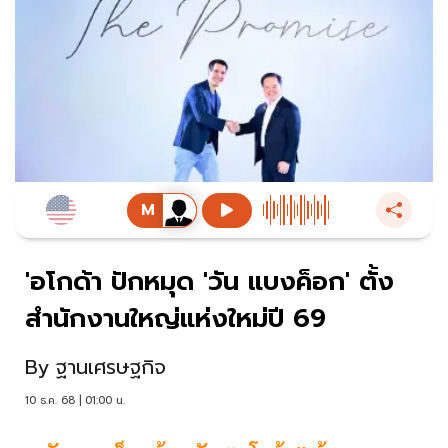
'อโกด้า ปักหมุด 'วัน แบงค็อก' ตั้ง
สำนักงานใหญ่แห่งใหม่ปี 69
By
ฐานเศรษฐกิจ
10 ธ.ค. 68 | 01:00 น.