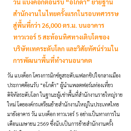
วัน แบงค็อกต้อนรับ “อโกด้า” ย้ายฐาน
สำนักงานในไทยครั้งแรกในรอบทศวรรษ
สู่พื้นที่กว่า 26,000 ตร.ม. บนอาคาร
ทาวเวอร์ 5 สะท้อนทิศทางเติบโตของ
บริษัทเทคระดับโลก และวิสัยทัศน์ร่วมใน
การพัฒนาพื้นที่ทำงานอนาคต
วัน แบงค็อก โครงการมิกซ์ยูสระดับแฟลกชิปใจกลางเมือง
ประกาศต้อนรับ “อโกด้า” ผู้นำแพลตฟอร์มท่องเที่ยว
ดิจิทัลระดับโลก ในฐานะผู้เช่าพื้นที่สำนักงานรายใหญ่ราย
ใหม่ โดยองค์กรเตรียมย้ายสำนักงานใหญ่ในประเทศไทย
มายังอาคาร วัน แบงค็อก ทาวเวอร์ 5 อย่างเป็นทางการใน
เดือนเมษายน 2569 ซึ่งนับเป็นการย้ายสำนักงานครั้ง