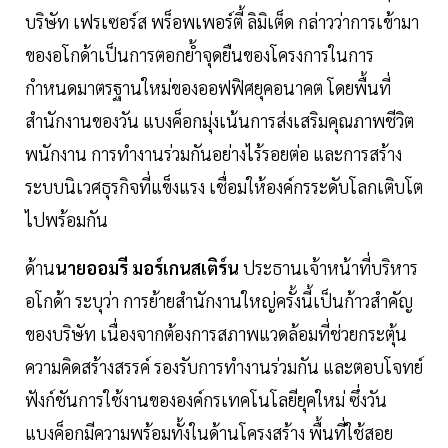
บริษัท เฟรเซอร์ส พร็อพเพอร์ตี้ ลิมิเต็ด กล่าวว่าการเข้ามา
ของอโกด้าเป็นการตอกย้ำจุดยืนของโครงการในการ
กำหนดมาตรฐานใหม่ของออฟฟิศยุคอนาคต โดยพื้นที่
สำนักงานของวัน แบงค็อกมุ่งเน้นการส่งเสริมคุณภาพชีวิต
พนักงาน การทำงานร่วมกันอย่างไร้รอยต่อ และการสร้าง
ระบบนิเวศธุรกิจที่แข็งแรง เชื่อมให้องค์กรระดับโลกเติบโต
ไปพร้อมกัน
ด้าน
นายออมรี มอร์เกนสเติร์น
ประธานเจ้าหน้าที่บริหาร
อโกด้า ระบุว่า การย้ายสำนักงานใหญ่ครั้งนี้เป็นก้าวสำคัญ
ของบริษัท เนื่องจากต้องการสภาพแวดล้อมที่ช่วยกระตุ้น
ความคิดสร้างสรรค์ รองรับการทำงานร่วมกัน และตอบโจทย์
ฟังก์ชันการใช้งานขององค์กรเทคโนโลยียุคใหม่ ซึ่งวัน
แบงค็อกมีความพร้อมทั้งในด้านโครงสร้าง พื้นที่ใช้สอย