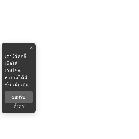
×
เราใช้คุกกี้
เพื่อให้
เว็บไซต์
ทำงานได้ดี
ขึ้น
เพิ่มเติม
ยอมรับ
ตั้งค่า