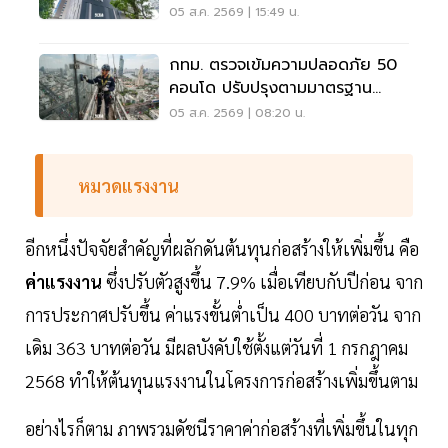
05 ส.ค. 2569 | 15:49 น.
กทม. ตรวจเข้มความปลอดภัย 50
คอนโด ปรับปรุงตามมาตรฐาน
เคร่งครัด
05 ส.ค. 2569 | 08:20 น.
หมวดแรงงาน
อีกหนึ่งปัจจัยสำคัญที่ผลักดันต้นทุนก่อสร้างให้เพิ่มขึ้น คือ
ค่าแรงงาน
ซึ่งปรับตัวสูงขึ้น 7.9% เมื่อเทียบกับปีก่อน จาก
การประกาศปรับขึ้น ค่าแรงขั้นต่ำเป็น 400 บาทต่อวัน จาก
เดิม 363 บาทต่อวัน มีผลบังคับใช้ตั้งแต่วันที่ 1 กรกฎาคม
2568 ทำให้ต้นทุนแรงงานในโครงการก่อสร้างเพิ่มขึ้นตาม
อย่างไรก็ตาม ภาพรวมดัชนีราคาค่าก่อสร้างที่เพิ่มขึ้นในทุก