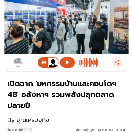
เปิดฉาก 'มหกรรมบ้านและคอนโดฯ
48' อสังหาฯ รวมพลังปลุกตลาด
ปลายปี
By
ฐานเศรษฐกิจ
30 ต.ค. 68 | 11:10 น.
อัปเดตล่าสุด :
30 ต.ค. 68 | 11:10 น.