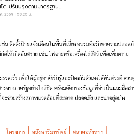
โด ปรับปรุงตามมาตรฐาน
่งครัด
ค. 2569 | 08:20 น.
เช่น ติดตั้งป้ายแจ้งเตือนในพื้นที่เสี่ยง อบรมทีมรักษาความปลอดภ
ก่อให้เกิดอันตราย เช่น ไฟฉายหรือเครื่องไล่สัตว์ เพื่อเพิ่มความ
ะรวดเร็ว เพื่อให้ผู้อยู่อาศัยรับรู้และป้องกันตัวเองได้ทันท่วงที ควบคู
รจากภาครัฐอย่างใกล้ชิด พร้อมคัดกรองข้อมูลที่จำเป็นและสื่อสา
รุกที่จะช่วยสร้างสภาพแวดล้อมที่สะอาด ปลอดภัย และน่าอยู่อย่าง
โครงการ
อสังหาริมทรัพย์
ตลาดอสังหาฯ