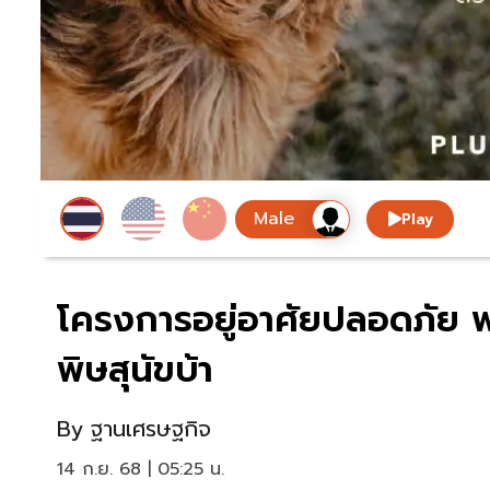
Play
โครงการอยู่อาศัยปลอดภัย พล
พิษสุนัขบ้า
By
ฐานเศรษฐกิจ
14 ก.ย. 68 | 05:25 น.