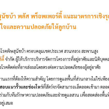
ุนัขบ้า พลัส พร็อพเพอร์ตี้ แนะมาตรการเชิงรุ
ั่นใจและความปลอดภัยให้ลูกบ้าน
ยงโรคพิษสุนัขบ้า ครอบคลุมเขตประเวศ สวนหลวง สะพานสูง
ตี้
จำกัด ผู้ให้บริการบริหารจัดการโครงการที่อยู่อาศัยและนิติบุคค
งโรคติดต่อที่อาจส่งผลโดยตรงต่อความปลอดภัยของผู้อยู่อาศัย
านแรกที่ต้องให้ความสำคัญ โดยการดูแลพื้นที่ส่วนกลางไม่ใช่เพีย
สอบแนวรั้วและช่องโหว่
ที่สัตว์จรจัดสามารถเล็ดลอดเข้ามา ตลอ
่วมกับทีมรักษาความปลอดภัยและฝ่ายดูแลสวน เพื่อสอดส่องพื้นที
อยู่เสมอ