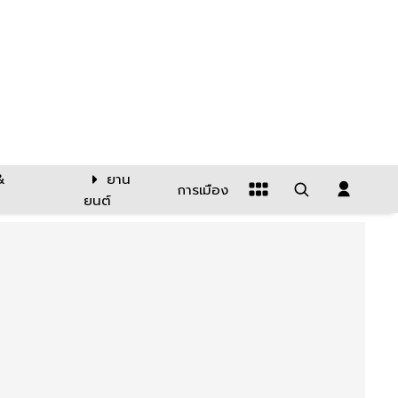
&
ยาน
การเมือง
ยนต์