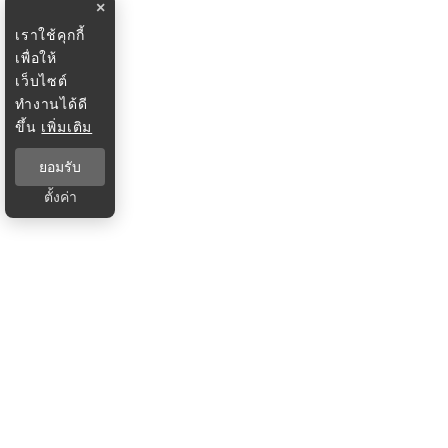
×
เราใช้คุกกี้
เพื่อให้
เว็บไซต์
ทำงานได้ดี
ขึ้น
เพิ่มเติม
ยอมรับ
ตั้งค่า