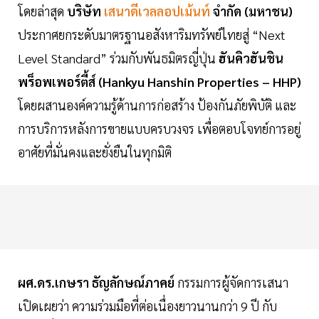
โดยล่าสุด
บริษัท
เสนาดีเวลลอปเม้นท์
จำกัด (มหาชน)
ประกาศยกระดับมาตรฐานอสังหาริมทรัพย์ไทยสู่ “Next
Level Standard” ร่วมกับพันธมิตรญี่ปุ่น
ฮันคิวฮันชิน
พร็อพเพอร์ตี้ส์ (Hankyu Hanshin Properties – HHP)
โดยผสานองค์ความรู้ด้านการก่อสร้าง ป้องกันภัยพิบัติ และ
การบริการหลังการขายแบบครบวงจร เพื่อตอบโจทย์การอยู่
อาศัยที่มั่นคงและยั่งยืนในทุกมิติ
ผศ.ดร.เกษรา ธัญลักษณ์ภาคย์
กรรมการผู้จัดการเสนา
เปิดเผยว่า ความร่วมมือที่ต่อเนื่องยาวนานกว่า 9 ปี กับ