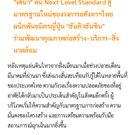
"เสนา" ดัน Next Level Standard สู่
มาตรฐานใหม่ของวงการอสังหาฯไทย
ผนึกพันธมิตรญี่ปุ่น "ฮันคิวฮันชิน"
ร่วมพัฒนาคุณภาพก่อสร้าง–บริการ–สิ่ง
แวดล้อม
หลังเหตุแผ่นดินไหวจากฝั่งเมียนมาเมื่อช่วงปลายเดือน
มีนาคมที่ผ่านมา ซึ่งส่งแรงสั่นสะเทือนรับรู้ได้ในหลายพื้นที่
ของประเทศไทย ความกังวลเรื่องความปลอดภัยของที่อยู่
อาศัยได้กลับมาเป็นประเด็นสำคัญในสังคมอีกครั้ง ผู้
บริโภคเริ่มให้ความสำคัญกับมาตรฐานการก่อสร้าง ความ
มั่นคงของโครงสร้าง และการเตรียมความพร้อมรับมือ
สถานการณ์ฉุกเฉินมากยิ่งขึ้น