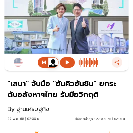
"เสนา" จับมือ "ฮันคิวฮันชิน" ยกระ
ดับอสังหาฯไทย รับมือวิกฤติ
By
ฐานเศรษฐกิจ
27 พ.ค. 68 | 02:00 น.
อัปเดตล่าสุด :
27 พ.ค. 68 | 02:01 น.