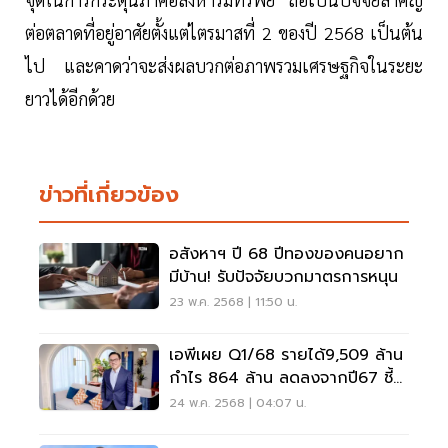
ต่อตลาดที่อยู่อาศัยตั้งแต่ไตรมาสที่ 2 ของปี 2568 เป็นต้น
ไป และคาดว่าจะส่งผลบวกต่อภาพรวมเศรษฐกิจในระยะ
ยาวได้อีกด้วย
ข่าวที่เกี่ยวข้อง
อสังหาฯ ปี 68 ปีทองของคนอยาก
มีบ้าน! รับปัจจัยบวกมาตรการหนุน
23 พ.ค. 2568 | 11:50 น.
เอพีเผย Q1/68 รายได้9,509 ล้าน
กำไร 864 ล้าน ลดลงจากปี67 ชี้
รักษาเสถียรภาพการเงินคือหัวใจ
24 พ.ค. 2568 | 04:07 น.