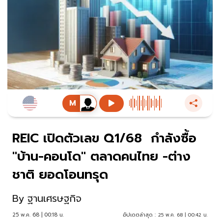
REIC เปิดตัวเลข Q1/68 กำลังซื้อ
"บ้าน-คอนโด" ตลาดคนไทย -ต่าง
ชาติ ยอดโอนทรุด
By
ฐานเศรษฐกิจ
25 พ.ค. 68 | 00:18 น.
อัปเดตล่าสุด :
25 พ.ค. 68 | 00:42 น.