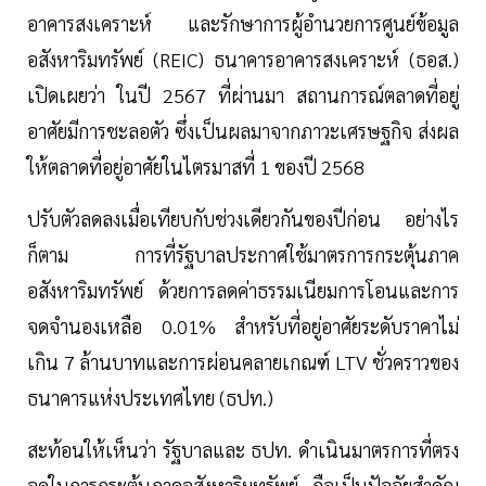
อาคารสงเคราะห์ และรักษาการผู้อำนวยการศูนย์ข้อมูล
อสังหาริมทรัพย์ (REIC) ธนาคารอาคารสงเคราะห์ (ธอส.)
เปิดเผยว่า ในปี 2567 ที่ผ่านมา สถานการณ์ตลาดที่อยู่
อาศัยมีการชะลอตัว ซึ่งเป็นผลมาจากภาวะเศรษฐกิจ ส่งผล
ให้ตลาดที่อยู่อาศัยในไตรมาสที่ 1 ของปี 2568
ปรับตัวลดลงเมื่อเทียบกับช่วงเดียวกันของปีก่อน อย่างไร
ก็ตาม การที่รัฐบาลประกาศใช้มาตรการกระตุ้นภาค
อสังหาริมทรัพย์ ด้วยการลดค่าธรรมเนียมการโอนและการ
จดจำนองเหลือ 0.01% สำหรับที่อยู่อาศัยระดับราคาไม่
เกิน 7 ล้านบาทและการผ่อนคลายเกณฑ์ LTV ชั่วคราวของ
ธนาคารแห่งประเทศไทย (ธปท.)
สะท้อนให้เห็นว่า รัฐบาลและ ธปท. ดำเนินมาตรการที่ตรง
จุดในการกระตุ้นภาคอสังหาริมทรัพย์ ถือเป็นปัจจัยสำคัญ