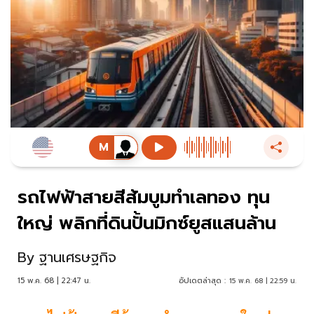
รถไฟฟ้าสายสีส้มบูมทำเลทอง ทุน
ใหญ่ พลิกที่ดินปั้นมิกซ์ยูสแสนล้าน
By
ฐานเศรษฐกิจ
15 พ.ค. 68 | 22:47 น.
อัปเดตล่าสุด :
15 พ.ค. 68 | 22:59 น.