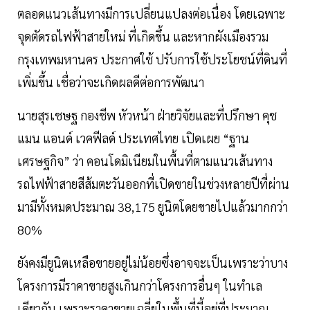
ตลอดแนวเส้นทางมีการเปลี่ยนแปลงต่อเนื่อง โดยเฉพาะ
จุดตัดรถไฟฟ้าสายใหม่ ที่เกิดขึ้น และหากผังเมืองรวม
กรุงเทพมหานคร ประกาศใช้ ปรับการใช้ประโยชน์ที่ดินที่
เพิ่มขึ้น เชื่อว่าจะเกิดผลดีต่อการพัฒนา
นายสุรเชษฐ กองชีพ หัวหน้า ฝ่ายวิจัยและที่ปรึกษา คุช
แมน แอนด์ เวคฟีลด์ ประเทศไทย เปิดเผย “ฐาน
เศรษฐกิจ” ว่า คอนโดมิเนียมในพื้นที่ตามแนวเส้นทาง
รถไฟฟ้าสายสีส้มตะวันออกที่เปิดขายในช่วงหลายปีที่ผ่าน
มามีทั้งหมดประมาณ 38,175 ยูนิตโดยขายไปแล้วมากกว่า
80%
ยังคงมียูนิตเหลือขายอยู่ไม่น้อยซึ่งอาจจะเป็นเพราะว่าบาง
โครงการมีราคาขายสูงเกินกว่าโครงการอื่นๆ ในทำเล
เดียวกัน เพราะราคาขายเฉลี่ยในพื้นที่นี้อยู่ที่ประมาณ