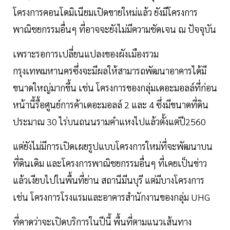
โครงการคอนโดมิเนียมเปิดขายใหม่แล้ว ยังมีโครงการ
พาณิชยกรรมอื่นๆ ที่อาจจะยังไม่มีความชัดเจน ณ ปัจจุบัน
เพราะรอการเปลี่ยนแปลงของผังเมืองรวม
กรุงเทพมหานครซึ่งจะมีผลให้สามารถพัฒนาอาคารได้มี
ขนาดใหญ่มากขึ้น เช่น โครงการของกลุ่มเดอะมอลล์ที่ก่อน
หน้านี้รื้อศูนย์การค้าเดอะมอลล์ 2 และ 4 ซึ่งมีขนาดที่ดิน
ประมาณ 30 ไร่บนถนนรามคำแหงไปแล้วตั้งแต่ปี2560
แต่ยังไม่มีการเปิดเผยรูปแบบโครงการใหม่ที่จะพัฒนาบน
ที่ดินเดิม และโครงการพาณิชยกรรมอื่นๆ ที่เคยเป็นข่าว
แล้วเงียบไปในพื้นที่ย่าน สถานีมีนบุรี แต่มีบางโครงการ
เช่น โครงการโรงแรมและอาคารสำนักงานของกลุ่ม UHG
ที่คาดว่าจะเปิดบริการในปีนี้ พื้นที่ตามแนวเส้นทาง