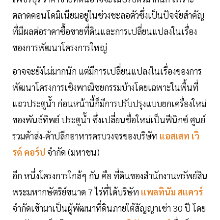
ตลาดคอนโดมิเนียมอยู่ในช่วงชะลอตัวซึ่งเป็นปัจจัยสำคัญ
ที่มีผลต่อราคาซื้อขายที่ดินและการเปลี่ยนแปลงในเรื่อง
ของการพัฒนาโครงการใหญ่
อาจจะยังไม่มากนัก แต่มีการเปลี่ยนแปลงในเรื่องของการ
พัฒนาโครงการเชิงพาณิชยกรรมบ้างโดยเฉพาะในพื้นที่
แถวประตูนํ้า ก่อนหน้านี้ก็มีการปรับปรุงแบบยกเครื่องใหม่
ของพันธ์ทิพย์ ประตูนํ้า ซึ่งเปลี่ยนชื่อใหม่เป็นฟีนิกซ์ ศูนย์
รวมค้าส่ง-ค้าปลีกอาหารครบวงจรของบริษัท
แอสเสท เวิ
รด์ คอร์ป
จำกัด (มหาชน)
อีก หนึ่งโครงการใกล้ๆ กัน คือ ที่ดินของสำนักงานทรัพย์สิน
พระมหากษัตริย์ขนาด 7 ไร่ที่ได้บริษัท
แพลทินัม สแควร์
จำกัดเข้ามาเป็นผู้พัฒนาที่ดินภายใต้สัญญาเช่า 30 ปี โดย