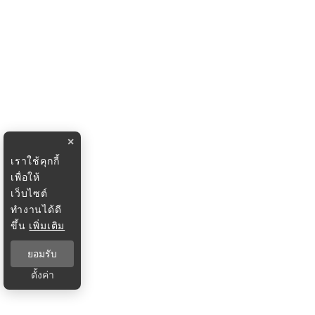
×
เราใช้คุกกี้
เพื่อให้
เว็บไซต์
ทำงานได้ดี
ขึ้น
เพิ่มเติม
ยอมรับ
ตั้งค่า