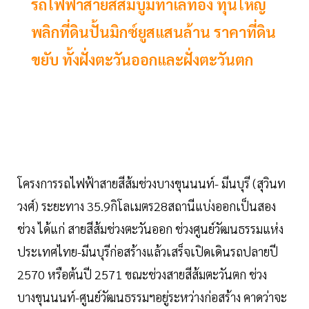
รถไฟฟ้าสายสีส้มบูมทำเลทอง ทุนใหญ่
พลิกที่ดินปั้นมิกซ์ยูสแสนล้าน ราคาที่ดิน
ขยับ ทั้งฝั่งตะวันออกและฝั่งตะวันตก
โครงการรถไฟฟ้าสายสีส้มช่วงบางขุนนนท์- มีนบุรี (สุวินท
วงศ์) ระยะทาง 35.9กิโลเมตร28สถานีแบ่งออกเป็นสอง
ช่วง ได้แก่ สายสีส้มช่วงตะวันออก ช่วงศูนย์วัฒนธรรมแห่ง
ประเทศไทย-มีนบุรีก่อสร้างแล้วเสร็จเปิดเดินรถปลายปี
2570 หรือต้นปี 2571 ขณะช่วงสายสีส้มตะวันตก ช่วง
บางขุนนนท์-ศูนย์วัฒนธรรมฯอยู่ระหว่างก่อสร้าง คาดว่าจะ