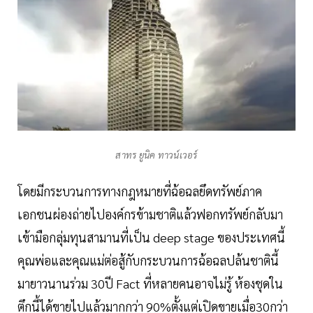
สาทร ยูนิค ทาวน์เวอร์
โดยมีกระบวนการทางกฎหมายที่ฉ้อฉลยึดทรัพย์ภาค
เอกชนผ่องถ่ายไปองค์กรข้ามชาติแล้วฟอกทรัพย์กลับมา
เข้ามือกลุ่มทุนสามานที่เป็น deep stage ของประเทศนี้
คุณพ่อและคุณแม่ต่อสู้กับกระบวนการฉ้อฉลปล้นชาตินี้
มายาวนานร่วม 30ปี Fact ที่หลายคนอาจไม่รู้ ห้องชุดใน
ตึกนี้ได้ขายไปแล้วมากกว่า 90%ตั้งแต่เปิดขายเมื่อ30กว่า