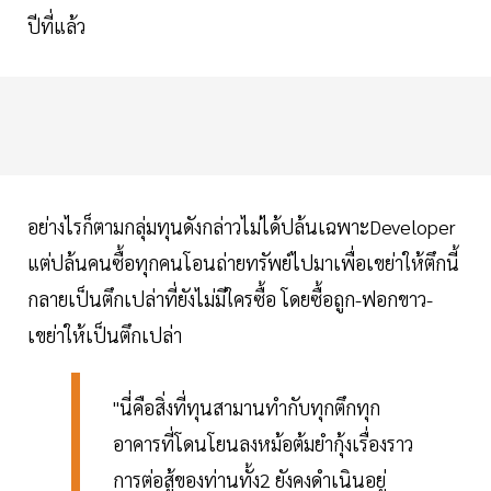
ปีที่แล้ว
อย่างไรก็ตามกลุ่มทุนดังกล่าวไม่ได้ปล้นเฉพาะDeveloper
แต่ปล้นคนซื้อทุกคนโอนถ่ายทรัพย์ไปมาเพื่อเขย่าให้ตึกนี้
กลายเป็นตึกเปล่าที่ยังไม่มีใครซื้อ โดยซื้อถูก-ฟอกขาว-
เขย่าให้เป็นตึกเปล่า
"นี่คือสิ่งที่ทุนสามานทำกับทุกตึกทุก
อาคารที่โดนโยนลงหม้อต้มยำกุ้งเรื่องราว
การต่อสู้ของท่านทั้ง2 ยังคงดำเนินอยู่