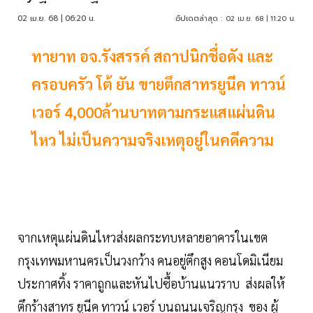
02 เม.ย. 68 | 06:20 น.
อัปเดตล่าสุด :
02 เม.ย. 68 | 11:20 น.
ทายาท อจ.รังสรรค์ สถาปนิกชื่อดัง และ
ครอบครัว โต้ ยัน ขายตึกสาทรยูนีค ทาวน์
เวอร์ 4,000ล้านบาทตามกระแสแผ่นดิน
ไหว ไม่เป็นความจริงเหตุอยู่ในคดีความ
จากเหตุแผ่นดินไหวส่งผลกระทบหลายอาคารในเขต
กรุงเทพมหานครเป็นวงกว้าง คนอยู่ตึกสูง คอนโดมิเนียม
ประกาศทิ้ง ราคาถูกและหันไปซื้อบ้านแนวราบ ส่งผลให้
ตึกร้างสาทร ยูนีค ทาวน์ เวอร์ บนถนนเจริญกรุง ของ ผู้