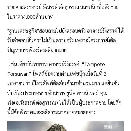
ช่วยศาสตราจารย์ รังสรรค์ ต่อสุวรรณ สถาปนิกชื่อดัง ขาย
ในราคา4,000ล้านบาท
"ฐานเศรษฐกิจ"สอบถามไปยังครอบครัว อาจารย์รังสรรค์ ได้
รับคำตอบสั้นๆว่าไม่เป็นความจริง เพราะโครงการยังติด
ปัญหาการฟ้องร้องคดีมากมาย
เช่นเดียวกับทายาท อาจารย์รังสรรค์ “Tampote
Torsuwan” โฟสต์ข้อความผ่านเฟซบุ๊กเมื่อวันที่ 2
เมษายน ว่า มีโทรศัพท์ติดต่อเข้ามาจำนวนมาก แต่ยืนยัน
ว่า เรื่องประกาศขาย ตึกสาทร ยูนิค ทาวน์เวอร์ คุณ
พ่อ(อ.รังสรรค์ ต่อสุวรรณ) ไม่ได้เป็นผู้ประกาศขาย โดยตึก
นี้มีข้อพิพาทและคดีความมากมายหลายอย่าง