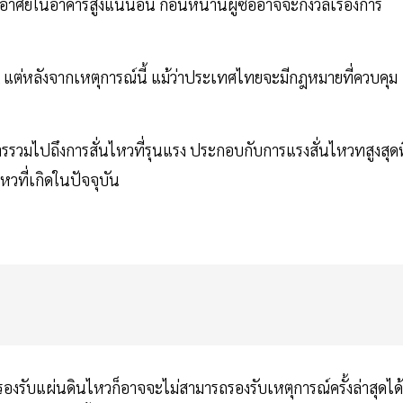
กอาศัยในอาคารสูงแน่นอน ก่อนหน้านี้ผู้ซื้ออาจจะกังวลเรื่องการ
 แต่หลังจากเหตุการณ์นี้ แม้ว่าประเทศไทยจะมีกฎหมายที่ควบคุม
รรวมไปถึงการสั่นไหวที่รุนแรง ประกอบกับการแรงสั่นไหวทสูงสุดที
หวที่เกิดในปัจจุบัน
อรองรับแผ่นดินไหวก็อาจจะไม่สามารถรองรับเหตุการณ์ครั้งล่าสุดได้