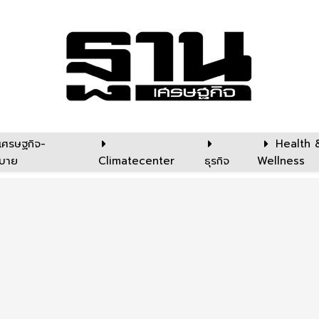
เศรษฐกิจ-
Health 
บาย
Climatecenter
ธุรกิจ
Wellness