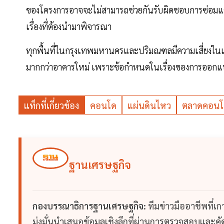
ของโครงการอาจจะไม่สามารถช่วยกันรับผิดชอบการซ่อมแซม
เรื่องที่ต้องนำมาพิจารณา
ทุกพื้นที่ในกรุงเทพมหานครและปริมณฑลมีความเสี่ยงในเรื่
มากกว่าอาคารใหม่ เพราะข้อกำหนดในเรื่องของการออกแบ
แท็กที่เกี่ยวข้อง
คอนโด
แผ่นดินไหว
ตลาดคอนโด
ฐานเศรษฐกิจ
กองบรรณาธิการฐานเศรษฐกิจ:
ทีมข่าวมืออาชีพที่เ
มุ่งมั่นนำเสนอข้อมูลเชิงลึกที่ผ่านการตรวจสอบและคัดก