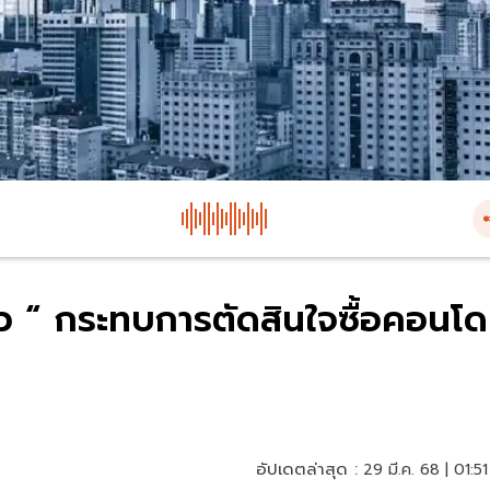
หว “ กระทบการตัดสินใจซื้อคอนโด
อัปเดตล่าสุด :
29 มี.ค. 68 | 01:51