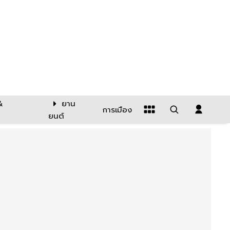
&
ยาน
การเมือง
ยนต์