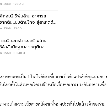
.ค. 2568 | 17:30 น.
ะลึกงบ2.5พันล้าน อาคารส
จากต้นแบบต้านโกง สู่สาเหตุตึก
ม
.ค. 2568 | 23:00 น.
คมวิศวกรโครงสร้างไทย
ด3ข้อสันนิษฐานสาเหตุตึกส
ถล่มจากเหตุแผ่นดินไหว
.ค. 2568 | 00:48 น.
ินไหวจะกลายเป็น 1 ในปัจจัยลบที่กลายเป็นตัวแปรสำคัญแน่นอน ผู
นไหวทั้งในส่วนของโครงสร้างหรือเรื่องของการประกันอาคารเพื่อ
วอาคารเกิดความเสียหายหลังจากที่หมดประกันไปแล้ว เจ้าของร่วม