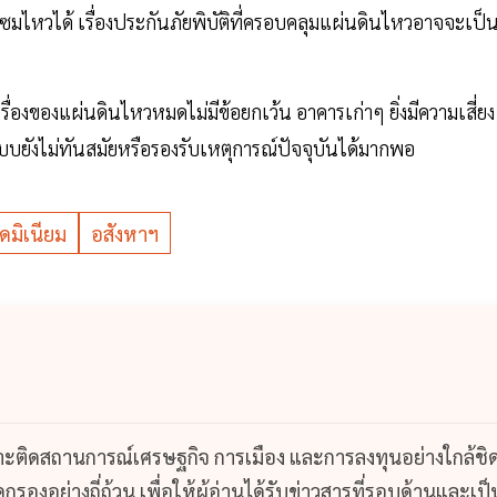
ไหวได้ เรื่องประกันภัยพิบัติที่ครอบคลุมแผ่นดินไหวอาจจะเป็
องของแผ่นดินไหวหมดไม่มีข้อยกเว้น อาคารเก่าๆ ยิ่งมีความเสี่ยง
บยังไม่ทันสมัยหรือรองรับเหตุการณ์ปัจจุบันได้มากพอ
มิเนียม
อสังหาฯ
กาะติดสถานการณ์เศรษฐกิจ การเมือง และการลงทุนอย่างใกล้ชิ
รองอย่างถี่ถ้วน เพื่อให้ผู้อ่านได้รับข่าวสารที่รอบด้านและเป็