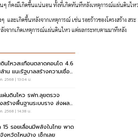
นๆ ก็คงมีเกิดขึ้นแน่นอน ทั้งที่เกิดทันทีหลังเหตุการณ์แผ่นดินไห
งๆ และเกิดขึ้นหลังจากเหตุการณ์ เช่น รอยร้าวของโครงสร้าง สระ
หลังจากเกิดเหตุการณ์แผ่นดินไหว แต่ผลกระทบตามมาทีหลัง
นดินไหวสะเทือนตลาดคอนโด 4.6
ล้าน แนะรัฐบาลสร้างความเชื่อ
.ค. 2568 | 13:04 น.
ุแผ่นดินไหว รฟท.ลุยตรวจ
งสร้างพื้นฐานระบบราง ส่งผล
เดินขบวนรถล่าช้า
.ค. 2568 | 14:38 น.
จัก 15 รอยเลื่อนมีพลังในไทย พาด
นจังหวัดไหนบ้าง เช็กเลย