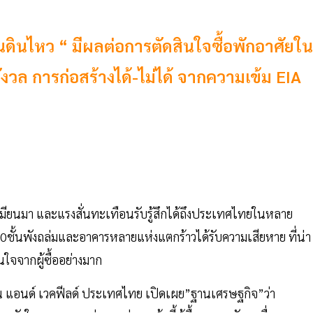
ดินไหว “ มีผลต่อการตัดสินใจซื้อพักอาศัยใน
กังวล การก่อสร้างได้-ไม่ได้ จากความเข้ม EIA
มียนมา และแรงสั่นทะเทือนรับรู้สึกได้ถึงประเทศไทยในหลาย
ชั้นพังถล่มและอาคารหลายแห่งแตกร้าวได้รับความเสียหาย ที่น่า
จจากผู้ซื้ออย่างมาก
มน แอนด์ เวคฟีลด์ ประเทศไทย เปิดเผย”ฐานเศรษฐกิจ”ว่า