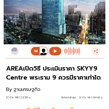
AREAเปิดวิธี ประเมินราคา SKYY9
Centre พระราม 9 ควรมีราคาเท่าใด
By
ฐานเศรษฐกิจ
12 มี.ค. 68 | 22:30 น.
อัปเดตล่าสุด :
13 มี.ค. 68 | 00:08 น.