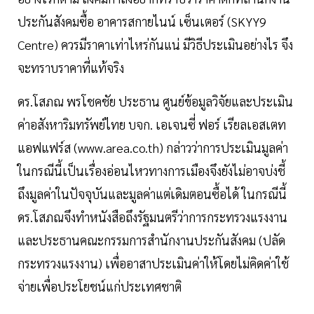
ประกันสังคมซื้อ อาคารสกายไนน์ เซ็นเตอร์ (SKYY9
Centre) ควรมีราคาเท่าไหร่กันแน่ มีวิธีประเมินอย่างไร จึง
จะทราบราคาที่แท้จริง
ดร.โสภณ พรโชคชัย ประธาน ศูนย์ข้อมูลวิจัยและประเมิน
ค่าอสังหาริมทรัพย์ไทย บจก. เอเจนซี่ ฟอร์ เรียลเอสเตท
แอฟแฟร์ส (www.area.co.th) กล่าวว่าการประเมินมูลค่า
ในกรณีนี้เป็นเรื่องอ่อนไหวทางการเมืองจึงยังไม่อาจบ่งชี้
ถึงมูลค่าในปัจจุบันและมูลค่าแต่เดิมตอนซื้อได้ ในกรณีนี้
ดร.โสภณจึงทำหนังสือถึงรัฐมนตรีว่าการกระทรวงแรงงาน
และประธานคณะกรรมการสำนักงานประกันสังคม (ปลัด
กระทรวงแรงงาน) เพื่ออาสาประเมินค่าให้โดยไม่คิดค่าใช้
จ่ายเพื่อประโยชน์แก่ประเทศชาติ