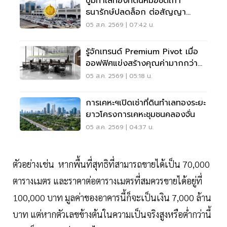
บูมทำเลทองที่ดินหมอชิตเก่า
ธนารักษ์ปลดล็อก ต่อสัญญา
บางกอกเทอร์มินอลลุยโครงการ
05 ส.ค. 2569 | 07:42 น.
รู้จักเทรนด์ Premium Pivot เมื่อ
ออฟฟิศแข่งสร้างคุณค่ามากกว่า
ทำเล-ค่าเช่า
05 ส.ค. 2569 | 05:18 น.
การเคหะฯเปิดเช่าที่ดินทำเลทองระยะ
ยาวโครงการเคหะชุมชนคลองจั่น
05 ส.ค. 2569 | 04:37 น.
ตัวอย่างเช่น หากพื้นที่สุทธิที่สามารถขายได้เป็น 70,000
ตารางเมตร และราคาต่อตารางเมตรที่สมควรขายได้อยู่ที่
100,000 บาท มูลค่าของอาคารนี้ก็จะเป็นเงิน 7,000 ล้าน
บาท แต่หากตัวเลขข้างต้นในความเป็นจริงสูงหรือต่ำกว่านี้