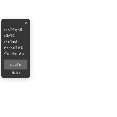
×
เราใช้คุกกี้
เพื่อให้
เว็บไซต์
ทำงานได้ดี
ขึ้น
เพิ่มเติม
ยอมรับ
ตั้งค่า