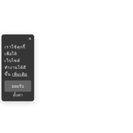
×
เราใช้คุกกี้
เพื่อให้
เว็บไซต์
ทำงานได้ดี
ขึ้น
เพิ่มเติม
ยอมรับ
ตั้งค่า