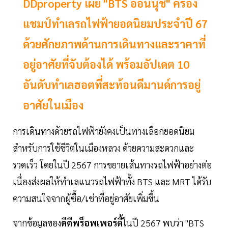
DDproperty เผย "BTS อ่อนนุช" ครอง
แชมป์ทำเลรถไฟฟ้ายอดนิยมประจำปี 67
ด้วยศักยภาพด้านการเดินทางและราคาที่
อยู่อาศัยที่จับต้องได้ พร้อมอัปเดต 10
อันดับทำเลฮอตที่สะท้อนดีมานด์การอยู่
อาศัยในเมือง
การเดินทางด้วยรถไฟฟ้ายังคงเป็นทางเลือกยอดนิยม
สำหรับการใช้ชีวิตในเมืองหลวง ด้วยความสะดวกและ
รวดเร็ว โดยในปี 2567 การขยายเส้นทางรถไฟฟ้าอย่างต่อ
เนื่องส่งผลให้ทำเลแนวรถไฟฟ้าทั้ง BTS และ MRT ได้รับ
ความสนใจจากผู้ซื้อ/เช่าที่อยู่อาศัยเพิ่มขึ้น
จากข้อมูลของ
ดีดีพร็อพเพอร์ตี้
ในปี 2567 พบว่า "BTS