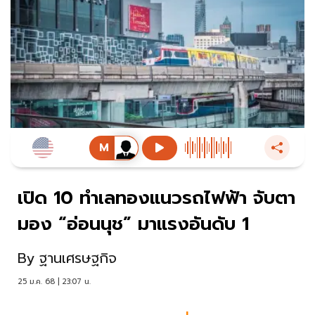
เปิด 10 ทำเลทองแนวรถไฟฟ้า จับตา
มอง “อ่อนนุช” มาแรงอันดับ 1
By
ฐานเศรษฐกิจ
25 ม.ค. 68 | 23:07 น.