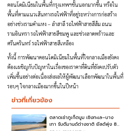
คอนโดมิเนียมในพื้นที่กรุงเทพฯชั้นนอกมากขึ้น หรือใน
พื้นที่ตามแนวเส้นทางรถไฟฟ้าที่อยู่ระหว่างการก่อสร้าง
อย่างช่วงรามคำแหง – ลำสาลี รถไฟฟ้าสายสีส้ม ถนน
รามอินทรา รถไฟฟ้าสายสีชมพู และช่วงลาดพร้าวและ
ศรีนครินทร์ รถไฟฟ้าสายสีเหลือง
ทั้งนี้ การพัฒนาคอนโดมิเนียมในพื้นที่ใจกลางเมืองยังคง
ต้องเผชิญกับปัญหาในเรื่องของราคาที่ดินที่ยังคงปรับตัว
เพิ่มขึ้นอย่างต่อเนื่องส่งผลให้ผู้พัฒนาเลือกพัฒนาในพื้นที่
รอบๆ ใจกลางเมืองมากขึ้นในปีหน้า
ข่าวที่เกี่ยวข้อง
ตลาดเช่าภูเก็ตบูม เชิงทะเล–บาง
เทา รับดีมานด์ต่างชาติ ยีลด์พุ่ง 8-