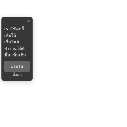
×
เราใช้คุกกี้
เพื่อให้
เว็บไซต์
ทำงานได้ดี
ขึ้น
เพิ่มเติม
ยอมรับ
ตั้งค่า