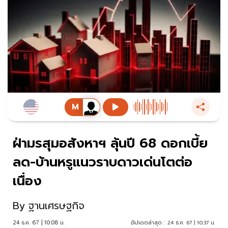
ฝ่ามรสุมอสังหาฯ ลุ้นปี 68 ดอกเบี้ย
ลด-บ้านหรูแนวราบดาวเด่นโตต่อ
เนื่อง
By
ฐานเศรษฐกิจ
24 ธ.ค. 67 | 10:08 น.
อัปเดตล่าสุด :
24 ธ.ค. 67 | 10:37 น.