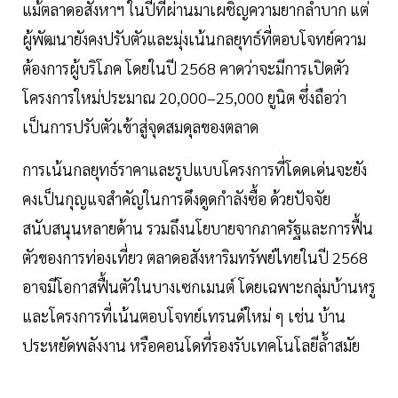
แม้ตลาดอสังหาฯ ในปีที่ผ่านมาเผชิญความยากลำบาก แต่
ผู้พัฒนายังคงปรับตัวและมุ่งเน้นกลยุทธ์ที่ตอบโจทย์ความ
ต้องการผู้บริโภค โดยในปี 2568 คาดว่าจะมีการเปิดตัว
โครงการใหม่ประมาณ 20,000–25,000 ยูนิต ซึ่งถือว่า
เป็นการปรับตัวเข้าสู่จุดสมดุลของตลาด
การเน้นกลยุทธ์ราคาและรูปแบบโครงการที่โดดเด่นจะยัง
คงเป็นกุญแจสำคัญในการดึงดูดกำลังซื้อ ด้วยปัจจัย
สนับสนุนหลายด้าน รวมถึงนโยบายจากภาครัฐและการฟื้น
ตัวของการท่องเที่ยว ตลาดอสังหาริมทรัพย์ไทยในปี 2568
อาจมีโอกาสฟื้นตัวในบางเซกเมนต์ โดยเฉพาะกลุ่มบ้านหรู
และโครงการที่เน้นตอบโจทย์เทรนด์ใหม่ ๆ เช่น บ้าน
ประหยัดพลังงาน หรือคอนโดที่รองรับเทคโนโลยีล้ำสมัย