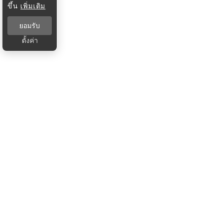
ขึ้น
เพิ่มเติม
ยอมรับ
ตั้งค่า