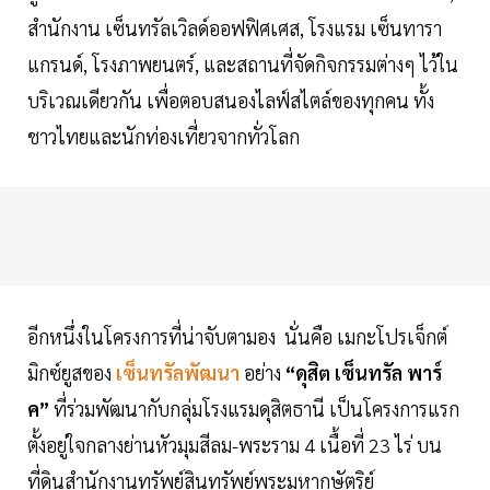
สำนักงาน เซ็นทรัลเวิลด์ออฟฟิศเศส, โรงแรม เซ็นทารา
แกรนด์, โรงภาพยนตร์, และสถานที่จัดกิจกรรมต่างๆ ไว้ใน
บริเวณเดียวกัน เพื่อตอบสนองไลฟ์สไตล์ของทุกคน ทั้ง
ชาวไทยและนักท่องเที่ยวจากทั่วโลก
อีกหนึ่งในโครงการที่น่าจับตามอง นั่นคือ เมกะโปรเจ็กต์
มิกซ์ยูสของ
เซ็นทรัลพัฒนา
อย่าง
“ดุสิต เซ็นทรัล พาร์
ค”
ที่ร่วมพัฒนากับกลุ่มโรงแรมดุสิตธานี เป็นโครงการแรก
ตั้งอยู่ใจกลางย่านหัวมุมสีลม-พระราม 4 เนื้อที่ 23 ไร่ บน
ที่ดินสำนักงานทรัพย์สินทรัพย์พระมหากษัตริย์