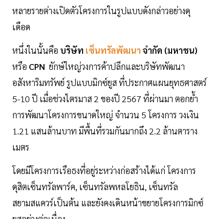
หลายรายต่างเปิดตัวโครงการในรูปแบบดังกล่าวอย่างดุ
เดือด
หนึ่งในนั้นคือ
บริษัท
เซ็นทรัลพัฒนา
จำกัด (มหาชน)
หรือ
CPN
ยักษ์ใหญ่วงการค้าปลีกและบริษัทพัฒนา
อสังหาริมทรัพย์ รูปแบบมิกซ์ยูส ที่ประกาศแผนยุทธศาสตร์
5-10 ปี เมื่อช่วงไตรมาส 2 ของปี 2567 ที่ผ่านมา ตอกยํ้า
การพัฒนาโครงการขนาดใหญ่ จำนวน 5 โครงการ วงเงิน
1.21 แสนล้านบาท มีพื้นที่รวมกันมากถึง 2.2 ล้านตาราง
เมตร
โดยมีโครงการเรือธงที่อยู่ระหว่างก่อสร้างได้แก่ โครงการ
ดุสิตเซ็นทรัลพาร์ค, เซ็นทรัลพหลโยธิน, เซ็นทรัล
สยามสแควร์เป็นต้น และยังคงเดินหน้าขยายโครงการมิกซ์
ยูสอย่างต่อเนื่อง