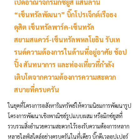
เปิดอาณาจักรมิกซ์ยูส แสนล้าน
“เซ็นทรัลพัฒนา” บิ๊กโปรเจ็กต์เรือธง
ดุสิต เซ็นทรัลพาร์ค-เซ็นทรัล
สยามสแควร์-เซ็นทรัลพหลโยธิน รับเท
รนด์ความต้องการในด้านที่อยู่อาศัย ช้อป
ปิ้ง สันทนาการ และท่องเที่ยวที่กำลัง
เติบโตจากความต้องการความสะดวก
สบายที่ครบครัน
ในยุคที่โครงการอสังหาริมทรัพย์ให้ความนิยมการพัฒนารูป
โครงการพัฒนาเชิงพาณิชย์รูปแบบผสม หรือมิกซ์ยูสที่
รวบรวมสิ่งอำนวยความสะดวกไว้รองรับความต้องการหลาก
หลายไลฟ์สไตล์อย่างครบครันในที่เดียว บิ๊กดีเวลอปเปอร์