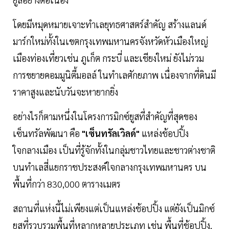
โดยมีหมุดหมายเจาะทำเลยุทธศาสตร์สำคัญ สร้างแลนด์
มาร์กใหม่ทั้งในเขตกรุงเทพมหานครจังหวัดหัวเมืองใหญ่
เมืองท่องเที่ยวเช่น ภูเก็ต กระบี่ และเชียงใหม่ ยังไม่รวม
การขยายคอมมูนิตี้มอลล์ ในทำเลศักยภาพ เนื่องจากที่ดินมี
ราคาสูงและนับวันจะหายากยิ่ง
อย่างไรก็ตามหนึ่งในโครงการมิกซ์ยูสที่สำคัญที่สุดของ
เซ็นทรัลพัฒนา คือ
"เซ็นทรัลเวิลด์"
แหล่งช้อปปิ้ง
ใจกลางเมือง เป็นที่รู้จักทั้งในกลุ่มชาวไทยและชาวต่างชาติ
บนทำเลสี่แยกราชประสงค์ใจกลางกรุงเทพมหานคร บน
พื้นที่กว่า 830,000 ตารางเมตร
สถานที่แห่งนี้ไม่เพียงแต่เป็นแหล่งช้อปปิ้ง แต่ยังเป็นมิกซ์
ยูสที่รวบรวมพื้นที่หลากหลายประเภท เช่น พื้นที่ช้อปปิ้ง,