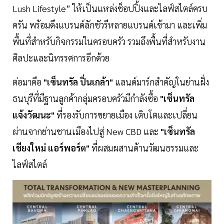
Lush Lifestyle” ให้เป็นแหล่งช็อปปิ้งและไลฟ์สไตล์ครบ
ครัน พร้อมดึงแบรนด์ลักชัวรีหลายแบรนด์เข้ามา และเพิ่ม
พื้นที่สำหรับกิจกรรมในครอบครัว รวมถึงพื้นที่สำหรับงาน
ศิลปะและนิทรรศการอีกด้วย
ต่อมาคือ
"เซ็นทรัล ปิ่นเกล้า"
แลนด์มาร์กสำคัญในย่านฝั่ง
ธนบุรีที่มีฐานลูกค้ากลุ่มครอบครัวมีกำลังซื้อ
"เซ็นทรัล
แจ้งวัฒนะ"
ที่รองรับการขยายเมือง เติบโตและเปลี่ยน
ผ่านจากย่านชานเมืองไปสู่ New CBD และ
"เซ็นทรัล
เชียงใหม่ แอร์พอร์ต"
ที่ผสมผสานด้านวัฒนธรรมและ
ไลฟ์สไตล์