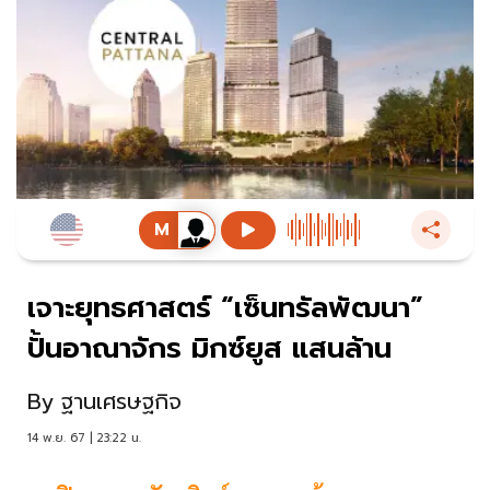
เจาะยุทธศาสตร์ “เซ็นทรัลพัฒนา”
ปั้นอาณาจักร มิกซ์ยูส แสนล้าน
By
ฐานเศรษฐกิจ
14 พ.ย. 67 | 23:22 น.