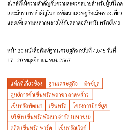
สไตล์ที่ให้ความสำคัญกับความสะดวกสบายสำหรับผู้บริโภค
และมีบทบาทสำคัญในการพัฒนาเศรษฐกิจเมืองท่องเที่ยว
และเพิ่มความหลากหลายให้กับตลาดอสังหาริมทรัพย์ไทย
หน้า 20 หนังสือพิมพ์ฐานเศรษฐกิจ ฉบับที่ 4,045 วันที่
17 - 20 พฤศจิกายน พ.ศ. 2567
แท็กที่เกี่ยวข้อง
ฐานเศรษฐกิจ
มิกซ์ยูส
ศูนย์การค้าเซ็นทรัลพลาซา ลาดพร้าว
เซ็นทรัลพัฒนา
เซ็นทรัล
โครงการมิกซ์ยูส
บริษัท เซ็นทรัลพัฒนา จำกัด (มหาชน)
ดุสิต เซ็นทรัล พาร์ค
เซ็นทรัลเวิลด์