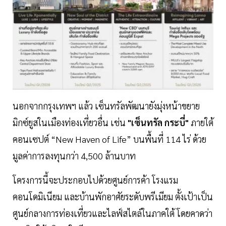
นอกจากกรุงเทพฯ แล้ว เซ็นทรัลพัฒนายังมุ่งหน้าขยาย
มิกซ์ยูสในเมืองท่องเที่ยวอื่น เช่น
"เซ็นทรัล กระบี่"
ภายใต้
คอนเซปต์ “New Haven of Life” บนพื้นที่ 114 ไร่ ด้วย
มูลค่าการลงทุนกว่า 4,500 ล้านบาท
โครงการนี้จะประกอบไปด้วยศูนย์การค้า โรงแรม
คอนโดมิเนียม และบ้านพักอาศัยระดับพรีเมียม ตั้งเป้าเป็น
ศูนย์กลางการท่องเที่ยวและไลฟ์สไตล์ในภาคใต้ โดยคาดว่า