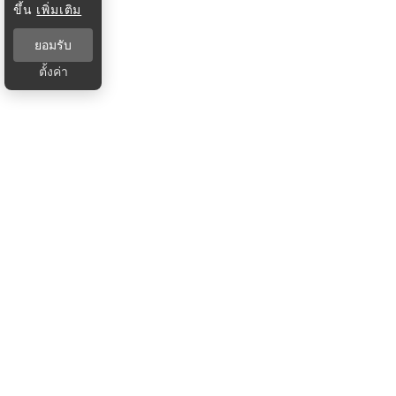
ขึ้น
เพิ่มเติม
ยอมรับ
ตั้งค่า