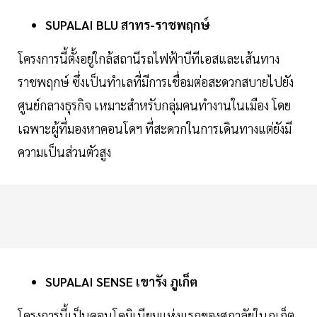
SUPALAI BLU สาทร-ราชพฤกษ์
โครงการนี้ตั้งอยู่ใกล้สถานีรถไฟฟ้าบีทีเอสและเส้นทาง
ราชพฤกษ์ ซึ่งเป็นทำเลที่มีการเชื่อมต่อสะดวกสบายไปยัง
ศูนย์กลางธุรกิจ เหมาะสำหรับกลุ่มคนทำงานในเมือง โดย
เฉพาะผู้ที่มองหาคอนโดฯ ที่สะดวกในการเดินทางแต่ยังมี
ความเป็นส่วนตัวสูง
SUPALAI SENSE เขารัง ภูเก็ต
โครงการนี้เป็นคอนโดมิเนียมแห่งแรกของศุภาลัยในภูเก็ต