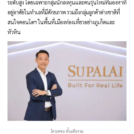
ระดับสูง โดยเฉพาะกลุ่มนักลงทุนและคนรุ่นใหม่ที่มองหาที่
อยู่อาศัยในทำเลที่มีศักยภาพ รวมถึงกลุ่มลูกค้าต่างชาติที่
สนใจคอนโดฯ ในพื้นที่เมืองท่องเที่ยวอย่างภูเก็ตและ
หัวหิน
ไตรเตชะ ตั้งมติธรรม