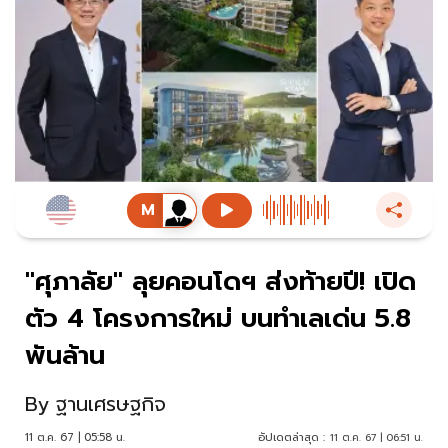
"ศุภาลัย" ลุยคอนโดฯ ส่งท้ายปี! เปิด
ตัว 4 โครงการใหม่ บนทำเลเด่น 5.8
พันล้าน
By
ฐานเศรษฐกิจ
11 ต.ค. 67 | 05:58 น.
อัปเดตล่าสุด :
11 ต.ค. 67 | 06:51 น.