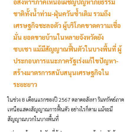
อสังหาฯภาคเหนือเผชิญปัญหาภัยธรรม
ชาติทั้งนํ้าท่วม-ฝุ่นควันซํ้าเติม รวมถึง
เศรษฐกิจชะลอตัว ผู้บริโภคขาดความเชื่อ
มั่น ยอดขายบ้านในหลายจังหวัดยัง
ซบเซา แม้มีสัญญาณฟื้นตัวในบางพื้นที่ ผู้
ประกอบการแนะภาครัฐเร่งแก้ไขปัญหา-
สร้างมาตรการสนับสนุนเศรษฐกิจใน
ระยะยาว
ในช่วง 8 เดือนแรกของปี 2567 ตลาดอสังหา ริมทรัพย์ภาค
เหนือแสดงสัญญาณการฟื้นตัว อย่างไรก็ตาม แม้จะมี
สัญญาณบวกในบางพื้นที่