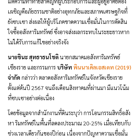
แต่ความท้าทายสำคัญที่ผู้ประกอบการและผู้อยู่อาศัยต้อง
เผชิญคือภัยธรรมชาติอย่างอุทกภัยและสภาพเศรษฐกิจที่
ยังซบเซา ส่งผลให้ผู้บริโภคขาดความเชื่อมั่นในการตัดสิน
ใจซื้ออสังหาริมทรัพย์ ซึ่งอาจส่งผลกระทบในระยะยาวหาก
ไม่ได้รับการแก้ไขอย่างจริงจัง
นายชินะ สุทธาธนโชติ
นายกสมาคมอสังหาริมทรัพย์
เชียงราย และกรรมการ
บริษัท
พินนาเคิลเอสเตท (2019)
จำกัด
กล่าวว่า ตลาดอสังหาริมทรัพย์ในจังหวัดเชียงราย
ตั้งแต่ต้นปี 2567 จนถึงเดือนสิงหาคมที่ผ่านมา มีแนวโน้ม
ที่ซบเซาอย่างต่อเนื่อง
โดยข้อมูลจากสำนักงานที่ดินระบุว่า การโอนกรรมสิทธิ์อสัง
หา ริมทรัพย์ในพื้นที่ลดลงประมาณ 20-25% เมื่อเทียบกับ
ช่วงเวลาเดียวกันของปีก่อน เนื่องจากปัญหาความเชื่อมั่น