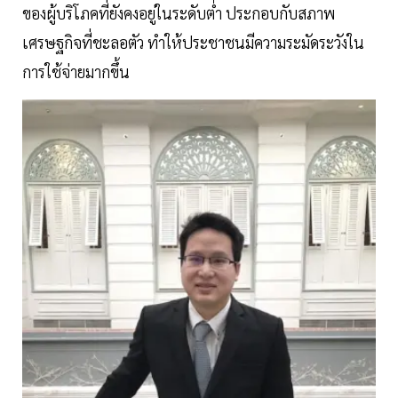
ของผู้บริโภคที่ยังคงอยู่ในระดับตํ่า ประกอบกับสภาพ
เศรษฐกิจที่ชะลอตัว ทำให้ประชาชนมีความระมัดระวังใน
การใช้จ่ายมากขึ้น