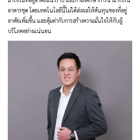
อาคารชุด โดยเทคโนโลยีนี้ไม่ได้ส่งผลให้ต้นทุนของที่อยู่
อาศัยเพิ่มขึ้น และคุ้มค่ากับการสร้างความมั่นใจให้กับผู้
บริโภคอย่างแน่นอน