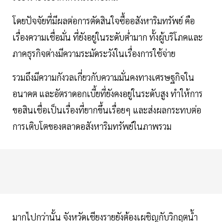
โดยปัจจัยที่มีผลต่อการตัดสินใจซื้ออสังหาริมทรัพย์ คือ
เรื่องความเชื่อมั่น ที่ยังอยู่ในระดับตํ่ามาก ทั้งผู้บริโภคและ
ภาคธุรกิจต่างมีความระมัดระวังในเรื่องการใช้จ่าย
รวมถึงมีความกังวลเกี่ยวกับความมั่นคงทางเศรษฐกิจใน
อนาคต และอัตราดอกเบี้ยที่ยังคงอยู่ในระดับสูง ทำให้การ
ขอสินเชื่อเป็นเรื่องที่ยากขึ้นเรื่อยๆ และส่งผลกระทบต่อ
การเติบโตของตลาดอสังหาริมทรัพย์ในภาพรวม
มากไปกว่านั้น จังหวัดเชียงรายยังต้องเผชิญกับวิกฤตนํ้า