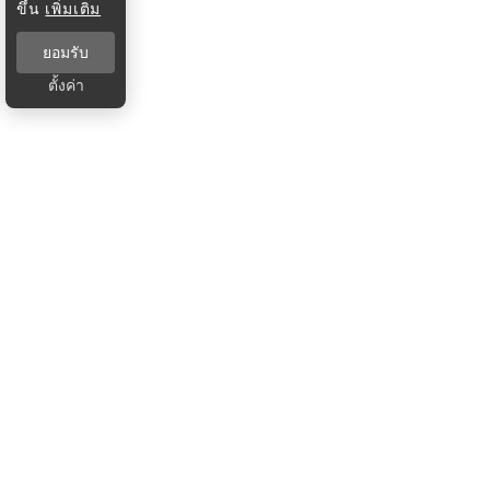
ขึ้น
เพิ่มเติม
ยอมรับ
ตั้งค่า