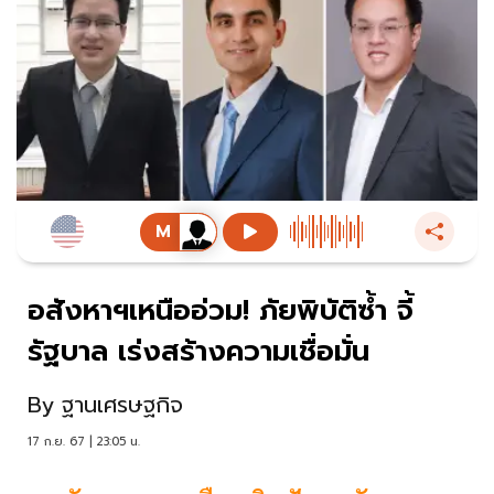
อสังหาฯเหนืออ่วม! ภัยพิบัติซํ้า จี้
รัฐบาล เร่งสร้างความเชื่อมั่น
By
ฐานเศรษฐกิจ
17 ก.ย. 67 | 23:05 น.