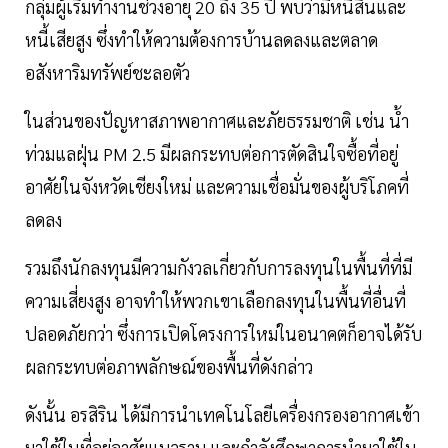
กลุ่มผู้เริ่มทำงานช่วงอายุ 20 ถึง 35 ปี พบว่ามีหนี้สินและ
หนี้เสียสูง ซึ่งทำให้ความต้องการบ้านลดลงและตลาด
อสังหาริมทรัพย์ชะลอตัว
ในส่วนของปัญหาสภาพอากาศและภัยธรรมชาติ เช่น นํ้า
ท่วมแลฝุ่น PM 2.5 มีผลกระทบต่อการตัดสินใจซื้อที่อยู่
อาศัยในจังหวัดเชียงใหม่ และความเชื่อมั่นของผู้บริโภคที่
ลดลง
รวมถึงนักลงทุนมีความกังวลเกี่ยวกับการลงทุนในพื้นที่ที่มี
ความเสี่ยงสูง อาจทำให้พวกเขาเลือกลงทุนในพื้นที่อื่นที่
ปลอดภัยกว่า ซึ่งการเปิดโครงการใหม่ในอนาคตก็อาจได้รับ
ผลกระทบต่อภาพลักษณ์ของพื้นที่ดังกล่าว
ดังนั้น อรสิริน ได้มีการนำเทคโนโลยีเครื่องกรองอากาศเข้า
มาใช้ในที่อยู่อาศัยแนวราบ และกำลังศึกษาการนำมาใช้ใน