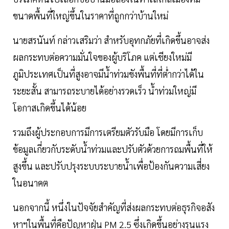
ขนาดพื้นที่ใหญ่ขึ้นในราคาที่ถูกกว่าบ้านใหม่
นายสรนันท์ กล่าวเสริมว่า สำหรับอุทกภัยที่เกิดขึ้นอาจส่ง
ผลกระทบต่อความมั่นใจของผู้บริโภค แต่เชียงใหม่มี
ภูมิประเทศเป็นที่สูงอาจมีนํ้าท่วมขังพื้นที่ที่ตํ่ากว่าได้ใน
ระยะสั้น สามารถระบายได้อย่างรวดเร็ว นํ้าท่วมใหญ่มี
โอกาสเกิดขึ้นได้น้อย
รวมถึงผู้ประกอบการมีการเตรียมตัวรับมือ โดยมีการเก็บ
ข้อมูลเกี่ยวกับระดับนํ้าท่วมและปรับตัวด้วยการถมพื้นที่ให้
สูงขึ้น และปรับปรุงระบบระบายนํ้าเพื่อป้องกันความเสี่ยง
ในอนาคต
นอกจากนี้ หนึ่งในปัจจัยสำคัญที่ส่งผลกระทบต่อธุรกิจอสัง
หาฯในพื้นที่คือปัญหาฝุ่น PM 2.5 ซึ่งเกิดขึ้นอย่างรุนแรง