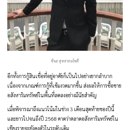
ชินะ สุทธาธนโชติ
อีกทั้งการกู้สินเชื่อที่อยู่อาศัยก็เป็นไปอย่างยากลำบาก
เนื่องจากเกณฑ์การกู้ที่เข้มงวดมากขึ้น ส่งผลให้การซื้อขาย
อสังหาริมทรัพย์ในพื้นที่ลดลงอย่างมีนัยสำคัญ
เมื่อพิจารณาถึงแนวโน้มในช่วง 3 เดือนสุดท้ายของปีนี้
และยาวไปจนถึงปี 2568 คาดว่าตลาดอสังหาริมทรัพย์ใน
เชียงรายจะยังคงตัวในระดับเดิม