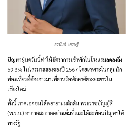
สรนันท์ เศรษฐี
ปัญหาฝุ่นควันนี้ทำให้อัตราการเข้าพักในโรงแรมลดลงถึง
59.3% ในไตรมาสสองของปี 2567 โดยเฉพาะในกลุ่มนัก
ท่องเที่ยวที่ต้องการมาเที่ยวหรือพักอาศัยระยะยาวใน
เชียงใหม่
ทั้งนี้ ภาคเอกชนได้พยายามผลักดัน พระราชบัญญัติ
(พ.ร.บ.) อากาศสะอาดอย่างเต็มที่และได้สะท้อนปัญหาให้
ทางรัฐ