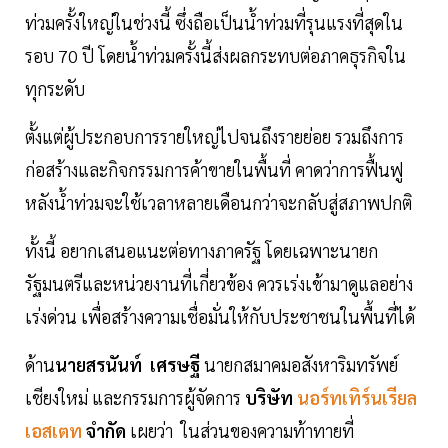
ท่วมครั้งใหญ่ในช่วงนี้ ซึ่งถือเป็นนํ้าท่วมที่รุนแรงที่สุดใน
รอบ 70 ปี โดยนํ้าท่วมครั้งนี้ส่งผลกระทบต่อภาคธุรกิจใน
ทุกระดับ
ตั้งแต่ผู้ประกอบการรายใหญ่ไปจนถึงรายย่อย รวมถึงการ
ก่อสร้างและกิจกรรมการค้าขายในพื้นที่ คาดว่าการฟื้นฟู
หลังนํ้าท่วมจะใช้เวลาหลายเดือนกว่าจะกลับสู่สภาพปกติ
ทั้งนี้ อยากเสนอแนะต่อทางภาครัฐ โดยเฉพาะนายก
รัฐมนตรีและหน่วยงานที่เกี่ยวข้อง ควรเร่งเข้ามาดูแลอย่าง
เร่งด่วน เพื่อสร้างความเชื่อมั่นให้กับประชาชนในพื้นที่ได้
ด้าน
นายสรนันท์ เศรษฐี
นายกสมาคมอสังหาริมทรัพย์
เชียงใหม่ และกรรมการผู้จัดการ
บริษัท
นอร์ทเทิร์นเรียล
เอสเตท
จำกัด
เผยว่า ในส่วนของความท้าทายที่