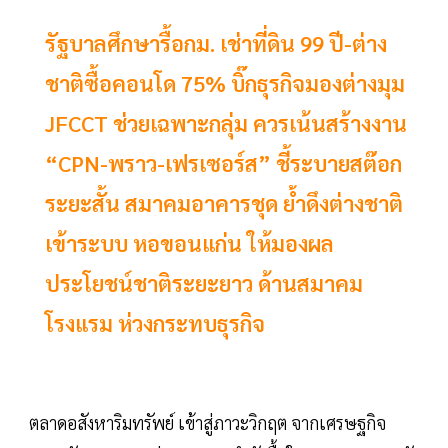
รัฐบาลศึกษารื้อกม. เช่าที่ดิน 99 ปี-ต่าง
ชาติซื้อคอนโด 75% บิ๊กธุรกิจมองต่างมุม
JFCCT ช่วยเฉพาะกลุ่ม ควรเน้นสร้างงาน
“CPN-พราว-เฟรเซอร์ส” ชี้ระบายสต๊อก
ระยะสั้น สมาคมอาคารชุด ย้ำดึงต่างชาติ
เข้าระบบ หอขอนแก่น ให้มองผล
ประโยชน์ชาติระยะยาว ด้านสมาคม
โรงแรม ห่วงกระทบธุรกิจ
ตลาดอสังหาริมทรัพย์ เข้าสู่ภาวะวิกฤต จากเศรษฐกิจ