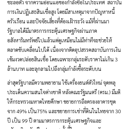
ชะลอตัว จากความอ่อนแอของกำลังซื้อในประเทศ สถาบัน
การเงินปฏิเสธสินเชื่อสูง โดยมีสาเหตุมาจากปัญหาหนี้
ครัวเรือน และปัจจัยเสี่ยงที่ต้องเฝ้าระวัง แม้ที่ผ่านมา
รัฐบาลได้มีมาตรการกระตุ้นเศรษฐกิจผ่านภาค
อสังหาริมทรัพย์ไปแล้วแต่ดูเหมือนไม่มีท่าทีจะช่วยให้
ตลาดขับเคลื่อนไปได้ เนื่องจากติดอุปสรรคสถาบันการเงิน
เข้มงวดปล่อยสินเชื่อ โดยเฉพาะกลุ่มระดับราคาไม่เกิน 3
ล้านบาท และลุกลามไปถึงกลุ่มกำลังซื้อระดับบน
ล่าสุดรัฐบาลมีความพยายาม ใช้เครื่องยนต์ตัวใหม่ จุดพลุ
ประเด็นความสนใจต่างชาติ หลังคณะรัฐมนตรี (ครม.) มีมติ
ให้กระทรวงมหาดไทยศึกษา ขยายการถือครองอาคารชุด
จาก 49% เป็น75% และขยายการเช่าที่ดินในไทยจาก 30
ปี เป็น 99 ปี ตามมาตรการกระตุ้นเศรษฐกิจและ