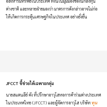
อสังหาริมทรัพย์ในประเทศ ทั้งนี้ในมุมมองของนักลงทุน
ต่างชาติ และหลายฝ่ายมองว่า มาตรการดังกล่าวอาจไม่ก่อ
ให้เกิดการกระตุ้นเศรษฐกิจในประเทศ อย่างยั่งยื่น
JFCCT ชี้ช่วยได้เฉพาะกลุ่ม
นายสแตนลีย์ คัง ที่ปรึกษาอาวุโสหอการค้าร่วมต่างประเทศ
ในประเทศไทย (JFCCT) และผู้จัดการอาวุโส บริษัท
ทุน