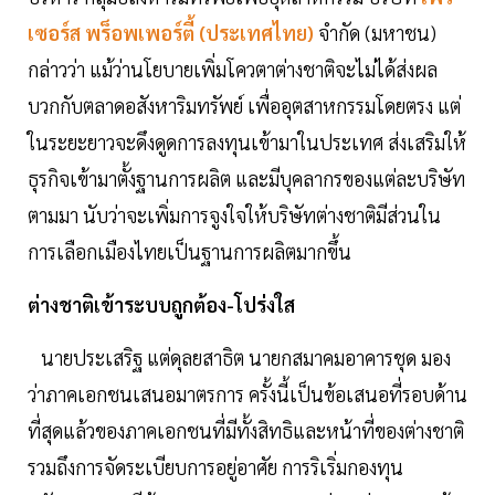
เซอร์ส พร็อพเพอร์ตี้ (ประเทศไทย)
จำกัด (มหาชน)
กล่าวว่า แม้ว่านโยบายเพิ่มโควตาต่างชาติจะไม่ได้ส่งผล
บวกกับตลาดอสังหาริมทรัพย์ เพื่ออุตสาหกรรมโดยตรง แต่
ในระยะยาวจะดึงดูดการลงทุนเข้ามาในประเทศ ส่งเสริมให้
ธุรกิจเข้ามาตั้งฐานการผลิต และมีบุคลากรของแต่ละบริษัท
ตามมา นับว่าจะเพิ่มการจูงใจให้บริษัทต่างชาติมีส่วนใน
การเลือกเมืองไทยเป็นฐานการผลิตมากขึ้น
ต่างชาติเข้าระบบถูกต้อง-โปร่งใส
นายประเสริฐ แต่ดุลยสาธิต นายกสมาคมอาคารชุด มอง
ว่าภาคเอกชนเสนอมาตรการ ครั้งนี้เป็นข้อเสนอที่รอบด้าน
ที่สุดแล้วของภาคเอกชนที่มีทั้งสิทธิและหน้าที่ของต่างชาติ
รวมถึงการจัดระเบียบการอยู่อาศัย การริเริ่มกองทุน