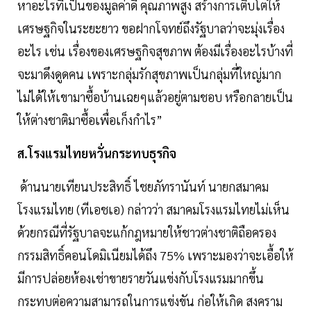
หาอะไรที่เป็นของมูลค่าดี คุณภาพสูง สร้างการเติบโตให้
เศรษฐกิจในระยะยาว ขอฝากโจทย์ถึงรัฐบาลว่าจะมุ่งเรื่อง
อะไร เช่น เรื่องของเศรษฐกิจสุขภาพ ต้องมีเรื่องอะไรบ้างที่
จะมาดึงดูดคน เพราะกลุ่มรักสุขภาพเป็นกลุ่มที่ใหญ่มาก
ไม่ได้ให้เขามาซื้อบ้านเฉยๆแล้วอยู่ตามชอบ หรือกลายเป็น
ให้ต่างชาติมาซื้อเพื่อเก็งกำไร”
ส.โรงแรมไทยหวั่นกระทบธุรกิจ
ด้านนายเทียนประสิทธิ์ ไชยภัทรานันท์ นายกสมาคม
โรงแรมไทย (ทีเอชเอ) กล่าวว่า สมาคมโรงแรมไทยไม่เห็น
ด้วยกรณีที่รัฐบาลจะแก้กฎหมายให้ชาวต่างชาติถือครอง
กรรมสิทธิ์คอนโดมิเนียมได้ถึง 75% เพราะมองว่าจะเอื้อให้
มีการปล่อยห้องเช่าขายรายวันแข่งกับโรงแรมมากขึ้น
กระทบต่อความสามารถในการแข่งขัน ก่อให้เกิด สงคราม