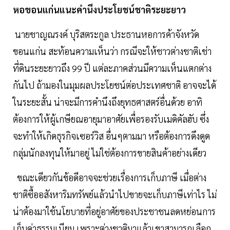
หอขอนแก่นแนะคำนึงประโยชน์ชาติระยะยาว
นายชาญณรงค์ บุริสตระกูล ประธานหอการค้าจังหวัด
ขอนแก่น สะท้อนความเห็นว่า กรณีจะให้ชาวต่างชาติเช่า
ที่ดินระยะยาวถึง 99 ปี แต่ละภาคส่วนมีความเห็นแตกต่าง
กันไป ถ้ามองในมุมผลประโยชน์ต่อประเทศชาติ อาจจะได้
ในระยะสั้น น่าจะมีการคำนึงถึงยุทธศาสตร์อื่นด้วย อาทิ
ต้องการให้ผู้เกษียณอายุมาอาศัยเพื่อรองรับเมดิคัลฮับ ซึ่ง
จะทำให้เกิดธุรกิจเซอร์วิส อื่นๆตามมา หรือต้องการดึงดูด
กลุ่มนักลงทุนให้มาอยู่ ไม่ใช่ต้องการขายสินค้าอย่างเดียว
ขณะเดียวกันข้อดีอาจจะช่วยเรื่องการเก็บภาษี เมื่อต่าง
ชาติซื้ออสังหาริมทรัพย์แล้วนำไปขายจะเก็บภาษีเท่าไร ไม่
น่าต้องมาใช้นโยบายที่อยู่อาศัยของประชาชนลดหย่อนการ
เก็บค่าธรรมเนียม เพราะต่างชาติมาแล้วเขาสามารถเลือก