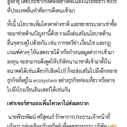
สูงอายุ โดยประชากรลดลงอย่างต่อเนื่องในระยะยาว ซึ่งวิธี
ที่ประเทศอื่นทำคือการดึงคนเข้ามา
ทั้งนี้ นโยบายเพิ่มโควตาต่างชาติ และขยายระเวลาเช่าซื้อ
จะมาช่วยด้านปัญหานี้ด้วย รวมถึงส่งเสริมนโยบายด้าน
อื่นๆควบคู่ไปด้วยกัน เช่น การขอวีซ่า เงื่อนไข และกฎ
เกณฑ์ต่างๆ ให้แสดงรายได้ หรือกำหนดมูลค่าการเข้ามา
ลงทุน จะสามารถดึงดูดให้บริษัทนานาชาติเข้ามาตั้งใน
อนาคตได้เช่นเดียวกับสิงคโปร์ ก็จะส่งเสริมไปถึงอีกหลาย
ธุรกิจที่อยู่ใน ecosystem อย่างธุรกิจท่องเที่ยว หรืออาจ
ไปถึงโรงเรียนอินเตอร์ได้เช่นกัน
เฟรเซอร์สฯมองเพิ่มโควตาไม่ส่งผลบวก
นายพีระพัฒน์ ศรีสุคนธ์ รักษาการประธานเจ้าหน้าที่
บริหาร กลุ่มอสังหาริมทรัพย์เพื่ออุตสาหกรรม บริษัท
เฟร