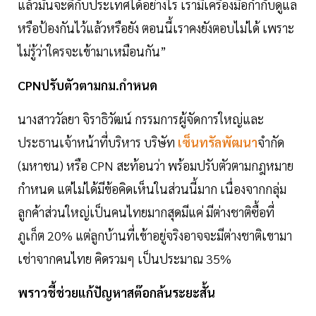
แล้วมันจะดีกับประเทศได้อย่างไร เรามีเครื่องมือกำกับดูแล
หรือป้องกันไว้แล้วหรือยัง ตอนนี้เราคงยังตอบไม่ได้ เพราะ
ไม่รู้ว่าใครจะเข้ามาเหมือนกัน”
CPNปรับตัวตามกม.กำหนด
นางสาววัลยา จิราธิวัฒน์ กรรมการผู้จัดการใหญ่และ
ประธานเจ้าหน้าที่บริหาร บริษัท
เซ็นทรัลพัฒนา
จำกัด
(มหาชน) หรือ CPN สะท้อนว่า พร้อมปรับตัวตามกฎหมาย
กำหนด แต่ไม่ได้มีข้อคิดเห็นในส่วนนี้มาก เนื่องจากกลุ่ม
ลูกค้าส่วนใหญ่เป็นคนไทยมากสุดมีแค่ มีต่างชาติซื้อที่
ภูเก็ต 20% แต่ลูกบ้านที่เข้าอยู่จริงอาจจะมีต่างชาติเขามา
เช่าจากคนไทย คิดรวมๆ เป็นประมาณ 35%
พราวชี้ช่วยแก้ปัญหาสต๊อกล้นระยะสั้น