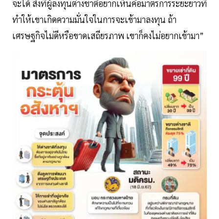
จะได้ สิ่งที่ผู้ลงทุนต่างชาติอยากเห็นคือมาตรการระยะยาวที่
ทำให้เขาเกิดความมั่นใจในการจะเข้ามาลงทุน ถ้า
เศรษฐกิจไม่ดีหรือขาดเสถียรภาพ เขาก็คงไม่อยากเข้ามา”