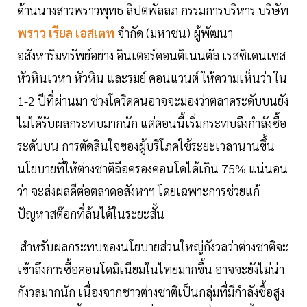
ด้านนางสาวพราวพุทธ ลิปตพัลลภ กรรมการบริหาร บริษัท
พราว เรียล เอสเตท
จำกัด (มหาชน) ผู้พัฒนา
อสังหาริมทรัพย์อย่าง อินเตอร์คอนติเนนตัล เรสซิเดนเซส
หัวหินเวหา หัวหิน และรมย์ คอนแวนต์ ให้ความเห็นว่า ใน
1-2 ปีที่ผ่านมา ช่วงโควิดคนอาจจะมองว่าตลาดระดับบนยัง
ไม่ได้รับผลกระทบมากนัก แต่ตอนนี้เริ่มกระทบถึงกำลังซื้อ
ระดับบน การตัดสินใจของผู้บริโภคใช้ระยะเวลานานขึ้น
นโยบายที่ให้ต่างชาติถือครองคอนโดได้เกิน 75% แน่นอน
ว่า จะส่งผลดีต่อตลาดอสังหาฯ โดยเฉพาะการช่วยแก้
ปัญหาสต๊อกที่ล้นได้ในระยะสั้น
สำหรับผลกระทบของนโยบายส่วนใหญ่กังวลว่าต่างชาติจะ
เข้าถึงการซื้อคอนโดมิเนียมในไทยมากขึ้น อาจจะยังไม่น่า
กังวลมากนัก เนื่องจากชาวต่างชาติเป็นกลุ่มที่มีกำลังซื้อสูง