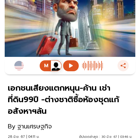
เอกชนเสียงแตกหนุน-ค้าน เช่า
ที่ดิน99ปี -ต่างชาติซื้อห้องชุดแก้
อสังหาฯล้น
By
ฐานเศรษฐกิจ
28 มิ.ย. 67 | 04:11 น.
อัปเดตล่าสุด :
30 มิ.ย. 67 | 03:46 น.