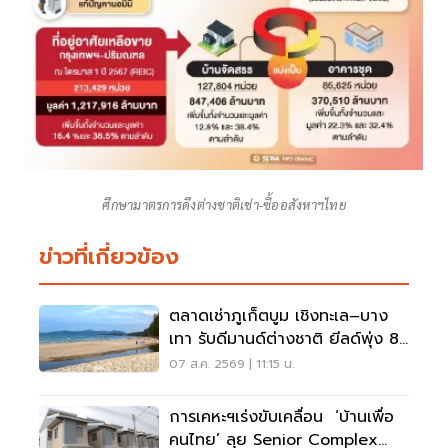
ศึกษามาตรการดึงต่างชาติเช่า-ซื้ออสังหาฯไทย
ข่าวที่เกี่ยวข้อง
ตลาดเช่าภูเก็ตบูม เชิงทะเล–บาง
เทา รับดีมานด์ต่างชาติ ยีลด์พุ่ง 8-
12%
07 ส.ค. 2569 | 11:15 น.
การเคหะฯเร่งขับเคลื่อน ‘บ้านเพื่อ
คนไทย’ ลุย Senior Complex