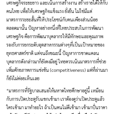
เศรษฐกิจระยะยาว และเน้นการสร้างงาน สร้างรายได้ให้กับ
คนไทย เพื่อให้เศรษฐกิจแข็งแรง ยั่งยืน ไม่ใช่มีแต่
มาตรการระยะสั้นที่ให้ประโยชน์กับคนเพียงส่วนน้อย
ตลอดมานั้น ปัญหาอย่างหนึ่งที่ไทยประสบในการพัฒนา
เศรษฐกิจ คือการพัฒนาบุคลากรให้มีทักษะและคุณภาพ
รองรับการยกระดับอุตสาหกรรมต่างๆที่เป็นเป้าหมายของ
ยุทธศาสตร์ชาติ แต่จนถึงขณะนี้ ปัญหาการขาดแคลน
บุคลากรดังกล่าวมาก็ยังคงมีอยู่ ไทยควรเน้นมาตรการที่ช่วย
เพิ่มศักยภาพการแข่งขัน (competitiveness) แต่ที่ผ่านมา
ก็ยังไม่ค่อยเห็นเลย
“มาตรการที่รัฐบาลเสนอให้มหาดไทยศึกษาอยู่นี้ เหมือน
กับการเปิดประตูรับแขกเข้ามา เราต้องดูว่าเปิดประตูแล้ว
ใครเข้ามา มาทำอะไร ถ้าเป็นคนไม่ดีเข้ามา เข้ามาปั่นราคา