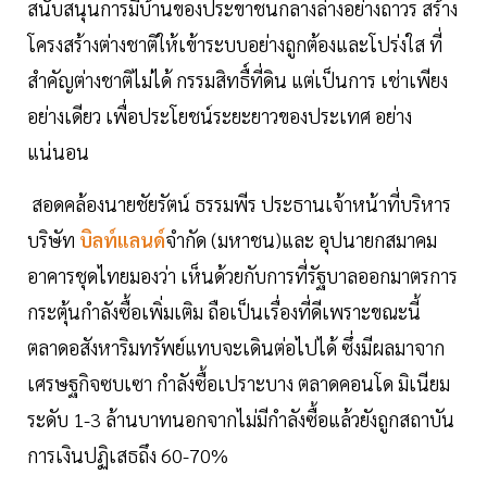
สนับสนุนการมีบ้านของประขาชนกลางล่างอย่างถาวร สร้าง
โครงสร้างต่างชาติให้เข้าระบบอย่างถูกต้องและโปร่งใส ที่
สำคัญต่างชาติไม่ได้ กรรมสิทธื์ที่ดิน แต่เป็นการ เช่าเพียง
อย่างเดียว เพื่อประโยชน์ระยะยาวของประเทศ อย่าง
แน่นอน
สอดคล้องนายชัยรัตน์ ธรรมพีร ประธานเจ้าหน้าที่บริหาร
บริษัท
บิลท์แลนด์
จำกัด (มหาชน)และ อุปนายกสมาคม
อาคารชุดไทยมองว่า เห็นด้วยกับการที่รัฐบาลออกมาตรการ
กระตุ้นกำลังซื้อเพิ่มเติม ถือเป็นเรื่องที่ดีเพราะขณะนี้
ตลาดอสังหาริมทรัพย์แทบจะเดินต่อไปได้ ซึ่งมีผลมาจาก
เศรษฐกิจซบเซา กำลังซื้อเปราะบาง ตลาดคอนโด มิเนียม
ระดับ 1-3 ล้านบาทนอกจากไม่มีกำลังซื้อแล้วยังถูกสถาบัน
การเงินปฏิเสธถึง 60-70%