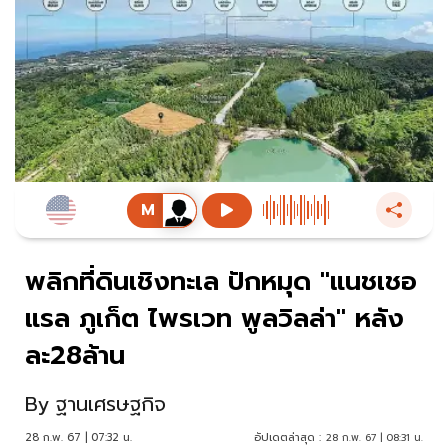
พลิกที่ดินเชิงทะเล ปักหมุด "แนชเชอ
แรล ภูเก็ต ไพรเวท พูลวิลล่า" หลัง
ละ28ล้าน
By
ฐานเศรษฐกิจ
28 ก.พ. 67 | 07:32 น.
อัปเดตล่าสุด :
28 ก.พ. 67 | 08:31 น.