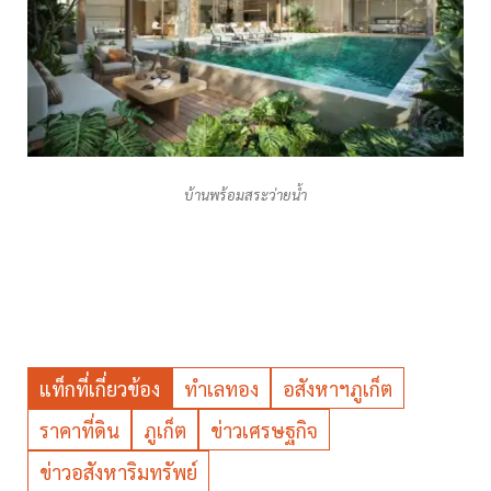
บ้านพร้อมสระว่ายน้ำ
แท็กที่เกี่ยวข้อง
ทำเลทอง
อสังหาฯภูเก็ต
ราคาที่ดิน
ภูเก็ต
ข่าวเศรษฐกิจ
ข่าวอสังหาริมทรัพย์