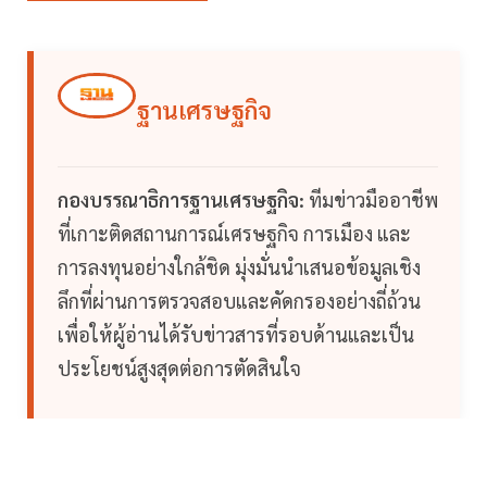
ฐานเศรษฐกิจ
กองบรรณาธิการฐานเศรษฐกิจ:
ทีมข่าวมืออาชีพ
ที่เกาะติดสถานการณ์เศรษฐกิจ การเมือง และ
การลงทุนอย่างใกล้ชิด มุ่งมั่นนำเสนอข้อมูลเชิง
ลึกที่ผ่านการตรวจสอบและคัดกรองอย่างถี่ถ้วน
เพื่อให้ผู้อ่านได้รับข่าวสารที่รอบด้านและเป็น
ประโยชน์สูงสุดต่อการตัดสินใจ