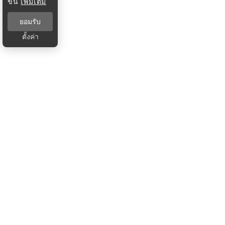
ขึ้น
เพิ่มเติม
ยอมรับ
ตั้งค่า