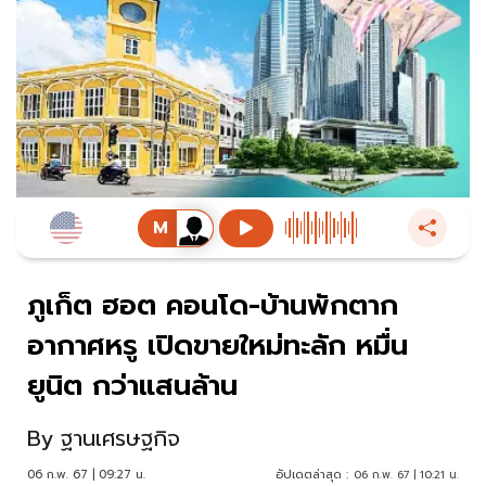
ภูเก็ต ฮอต คอนโด-บ้านพักตาก
อากาศหรู เปิดขายใหม่ทะลัก หมื่น
ยูนิต กว่าแสนล้าน
By
ฐานเศรษฐกิจ
06 ก.พ. 67 | 09:27 น.
อัปเดตล่าสุด :
06 ก.พ. 67 | 10:21 น.