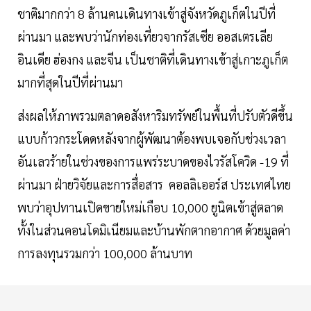
ชาติมากกว่า 8 ล้านคนเดินทางเข้าสู่จังหวัดภูเก็ตในปีที่
ผ่านมา และพบว่านักท่องเที่ยวจากรัสเซีย ออสเตรเลีย
อินเดีย ฮ่องกง และจีน เป็นชาติที่เดินทางเข้าสู่เกาะภูเก็ต
มากที่สุดในปีที่ผ่านมา
ส่งผลให้ภาพรวมตลาดอสังหาริมทรัพย์ในพื้นที่ปรับตัวดีขึ้น
แบบก้าวกระโดดหลังจากผู้พัฒนาต้องพบเจอกับช่วงเวลา
อันเลวร้ายในช่วงของการแพร่ระบาดของไวรัสโควิด -19 ที่
ผ่านมา ฝ่ายวิจัยและการสื่อสาร คอลลิเออร์ส ประเทศไทย
พบว่าอุปทานเปิดขายใหม่เกือบ 10,000 ยูนิตเข้าสู่ตลาด
ทั้งในส่วนคอนโดมิเนียมและบ้านพักตากอากาศ ด้วยมูลค่า
การลงทุนรวมกว่า 100,000 ล้านบาท