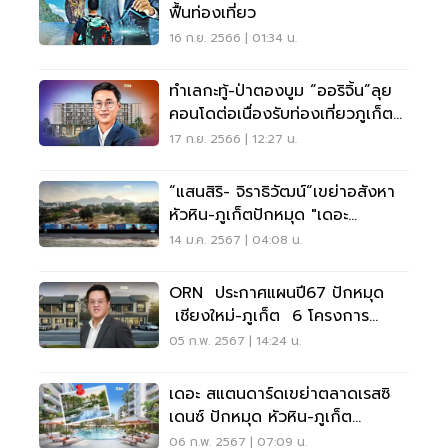
ฟื้นท่องเที่ยว
16 ก.ย. 2566 | 01:34 น.
ทำเลกะทู้-ป่าตองบูม “ออริจิ้น”ลุย
คอนโดต่อเนื่องรับท่องเที่ยวภูเก็ต
ฟื้น
17 ก.ย. 2566 | 12:27 น.
“แสนสิริ- จิราธิวัฒน์“เขย่าอสังหา
หัวหิน-ภูเก็ตปักหมุด "เดอะ
สแตนดาร์ด"
14 ม.ค. 2567 | 04:08 น.
ORN ประกาศแผนปี67 ปักหมุด
เชียงใหม่-ภูเก็ต 6 โครงการ
4,302 ล้าน
05 ก.พ. 2567 | 14:24 น.
เดอะ สแตนดาร์ดเขย่าตลาดเรสซิ
เดนซ์ ปักหมุด หัวหิน-ภูเก็ต
2โครงการ8,500ล้าน
06 ก.พ. 2567 | 07:09 น.