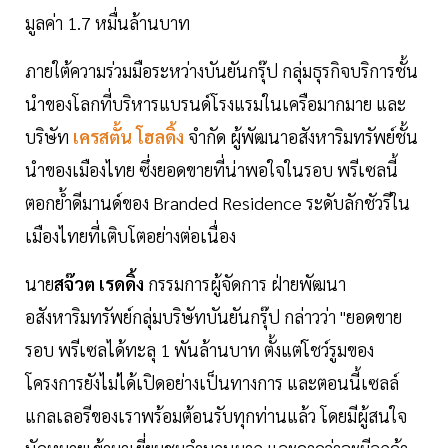
มูลค่า 1.7 หมื่นล้านบาท
ภายใต้ความร่วมมือระหว่างบันยันกรุ๊ป กลุ่มธุรกิจบริการชั้น
นำของโลกที่บริหารแบรนด์โรงแรมในเครือมากมาย และ
บริษัท
เครสตั้น โฮลดิ้ง
จำกัด ผู้พัฒนาอสังหาริมทรัพย์ชั้น
นำของเมืองไทย ซึ่งยอดขายที่น่าพอใจในรอบ พรีเซลนี้
ตอกย้ำดีมานด์ของ Branded Residence ระดับลักชัวรีใน
เมืองไทยที่เติบโตอย่างต่อเนื่อง
นาย
สจ๊วต เรดดิ้ง
กรรมการผู้จัดการ ฝ่ายพัฒนา
อสังหาริมทรัพย์กลุ่มบริษัทบันยันกรุ๊ป กล่าวว่า "ยอดขาย
รอบ พรีเซลได้ทะลุ 1 พันล้านบาท ตั้งแต่โชว์รูมของ
โครงการยังไม่ได้เปิดอย่างเป็นทางการ และตอนนี้เซลล์
แกลเลอรีของเราพร้อมต้อนรับทุกท่านแล้ว โดยมีผู้สนใจ