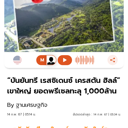
“บันยันทรี เรสซิเดนซ์ เครสตัน ฮิลล์”
เขาใหญ่ ยอดพรีเซลทะลุ 1,000ล้าน
By
ฐานเศรษฐกิจ
14 ก.พ. 67 | 05:14 น.
อัปเดตล่าสุด :
14 ก.พ. 67 | 05:34 น.