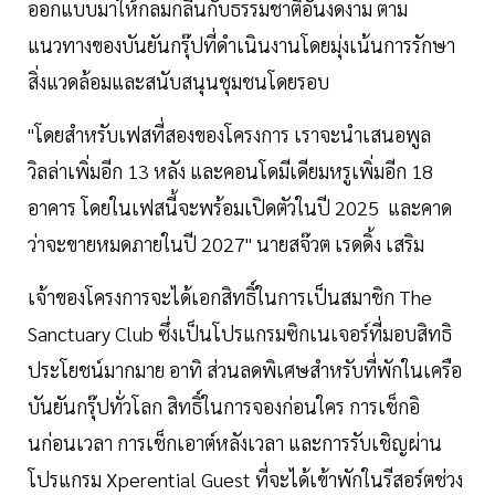
ออกแบบมาให้กลมกลืนกับธรรมชาติอันงดงาม ตาม
แนวทางของบันยันกรุ๊ปที่ดำเนินงานโดยมุ่งเน้นการรักษา
สิ่งแวดล้อมและสนับสนุนชุมชนโดยรอบ
"โดยสำหรับเฟสที่สองของโครงการ เราจะนำเสนอพูล
วิลล่าเพิ่มอีก 13 หลัง และคอนโดมีเดียมหรูเพิ่มอีก 18
อาคาร โดยในเฟสนี้จะพร้อมเปิดตัวในปี 2025 และคาด
ว่าจะขายหมดภายในปี 2027" นายสจ๊วต เรดดิ้ง เสริม
เจ้าของโครงการจะได้เอกสิทธิ์ในการเป็นสมาชิก The
Sanctuary Club ซึ่งเป็นโปรแกรมซิกเนเจอร์ที่มอบสิทธิ
ประโยชน์มากมาย อาทิ ส่วนลดพิเศษสำหรับที่พักในเครือ
บันยันกรุ๊ปทั่วโลก สิทธิ์ในการจองก่อนใคร การเช็กอิ
นก่อนเวลา การเช็กเอาต์หลังเวลา และการรับเชิญผ่าน
โปรแกรม Xperential Guest ที่จะได้เข้าพักในรีสอร์ตช่วง