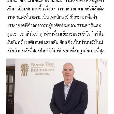
นัดหมายเข้ามาเยี่ยมชมจำนวนมาก และคาดว่าจะมีลูกค้า
เข้ามาเยี่ยมชมมากขึ้นเรื่อย ๆ เพราะนอกจากจะได้สัมผัส
การตกแต่งที่สวยงามเป็นเอกลักษณ์ ยังสามารถดื่มด่ำ
บรรยากาศที่จำลองการอยู่อาศัยท่ามกลางธรรมชาติและ
หุบเขา เรามั่นใจว่าทุกท่านที่มาเยี่ยมชมจะเข้าใจว่าทำไม
บันยันทรี เรสซิเดนซ์ เครสตัน ฮิลล์ จึงเป็นบ้านหลังใหม่
หรือบ้านหลังที่สองสำหรับวันพักผ่อนที่สมบูรณ์แบบที่สุด