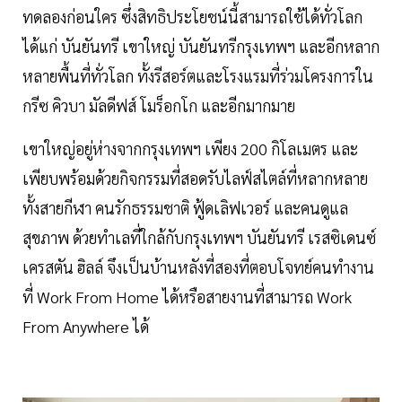
ทดลองก่อนใคร ซึ่งสิทธิประโยชน์นี้สามารถใช้ได้ทั่วโลก
ได้แก่ บันยันทรี เขาใหญ่ บันยันทรีกรุงเทพฯ และอีกหลาก
หลายพื้นที่ทั่วโลก ทั้งรีสอร์ตและโรงแรมที่ร่วมโครงการใน
กรีซ คิวบา มัลดีฟส์ โมร็อกโก และอีกมากมาย
เขาใหญ่อยู่ห่างจากกรุงเทพฯ เพียง 200 กิโลเมตร และ
เพียบพร้อมด้วยกิจกรรมที่สอดรับไลฟ์สไตล์ที่หลากหลาย
ทั้งสายกีฬา คนรักธรรมชาติ ฟู้ดเลิฟเวอร์ และคนดูแล
สุขภาพ ด้วยทำเลที่ใกล้กับกรุงเทพฯ บันยันทรี เรสซิเดนซ์
เครสตัน ฮิลล์ จึงเป็นบ้านหลังที่สองที่ตอบโจทย์คนทำงาน
ที่ Work From Home ได้หรือสายงานที่สามารถ Work
From Anywhere ได้