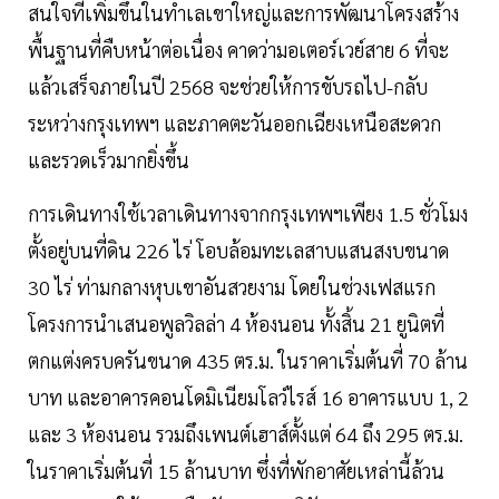
สนใจที่เพิ่มขึ้นในทำเลเขาใหญ่และการพัฒนาโครงสร้าง
พื้นฐานที่คืบหน้าต่อเนื่อง คาดว่ามอเตอร์เวย์สาย 6 ที่จะ
แล้วเสร็จภายในปี 2568 จะช่วยให้การขับรถไป-กลับ
ระหว่างกรุงเทพฯ และภาคตะวันออกเฉียงเหนือสะดวก
และรวดเร็วมากยิ่งขึ้น
การเดินทางใช้เวลาเดินทางจากกรุงเทพฯเพียง 1.5 ชั่วโมง
ตั้งอยู่บนที่ดิน 226 ไร่ โอบล้อมทะเลสาบแสนสงบขนาด
30 ไร่ ท่ามกลางหุบเขาอันสวยงาม โดยในช่วงเฟสแรก
โครงการนำเสนอพูลวิลล่า 4 ห้องนอน ทั้งสิ้น 21 ยูนิตที่
ตกแต่งครบครันขนาด 435 ตร.ม. ในราคาเริ่มต้นที่ 70 ล้าน
บาท และอาคารคอนโดมิเนียมโลว์ไรส์ 16 อาคารแบบ 1, 2
และ 3 ห้องนอน รวมถึงเพนต์เฮาส์ตั้งแต่ 64 ถึง 295 ตร.ม.
ในราคาเริ่มต้นที่ 15 ล้านบาท ซึ่งที่พักอาศัยเหล่านี้ล้วน