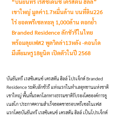
“บันยันทรี เรสซิเดนซ์ เครสตัน ฮิลล์”
เขาใหญ่ มูลค่า1.7หมื่นล้าน บนที่ดิน226
ไร่ ยอดพรีเซลทะลุ 1,000ล้าน ตอกย้ำ
Branded Residence ลักชัวรีในไทย
พร้อมลุยเฟส2 พูลวิลล่า13หลัง -คอนโด
มีเดียมหรู18ยูนิต เปิดตัวในปี 2568
บันยันทรี เรสซิเดนซ์ เครสตัน ฮิลล์ โปรเจ็กต์ Branded
Residence ระดับลักชัวรี แห่งแรกในทำเลอุทยานแห่งชาติ
เขาใหญ่ พื้นที่มรดกโลกทางธรรมชาติรับรองโดยองค์การยู
เนสโก ประกาศความสำเร็จยอดขายรอบพรีเซลในเฟส
แรกโดยบันยันทรี เรสซิเดนซ์ เครสตัน ฮิลล์ เป็นโปรเจ็กต์