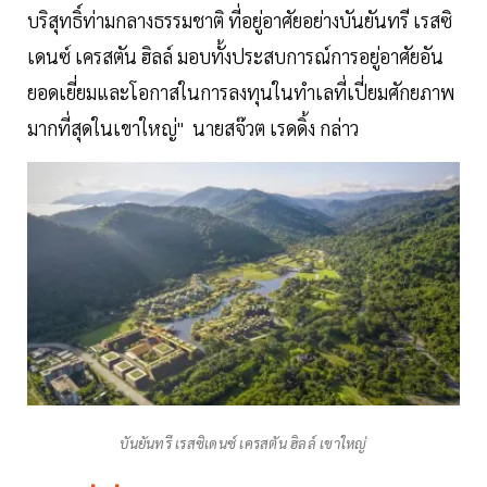
บริสุทธิ์ท่ามกลางธรรมชาติ ที่อยู่อาศัยอย่างบันยันทรี เรสซิ
เดนซ์ เครสตัน ฮิลล์ มอบทั้งประสบการณ์การอยู่อาศัยอัน
ยอดเยี่ยมและโอกาสในการลงทุนในทำเลที่เปี่ยมศักยภาพ
มากที่สุดในเขาใหญ่" นายสจ๊วต เรดดิ้ง กล่าว
บันยันทรี เรสซิเดนซ์ เครสตัน ฮิลล์ เขาใหญ่