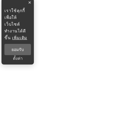
×
เราใช้คุกกี้
เพื่อให้
เว็บไซต์
ทำงานได้ดี
ขึ้น
เพิ่มเติม
ยอมรับ
ตั้งค่า