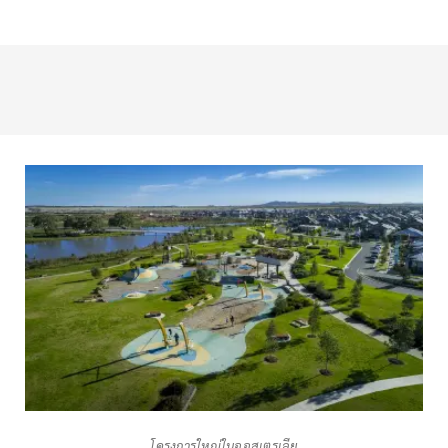
โครงการใหญ่ในออสเตรเลีย