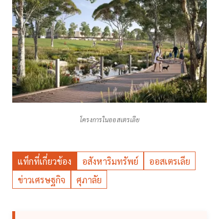
โครงการในออสเตรเลีย
แท็กที่เกี่ยวข้อง
อสังหาริมทรัพย์
ออสเตรเลีย
ข่าวเศรษฐกิจ
ศุภาลัย