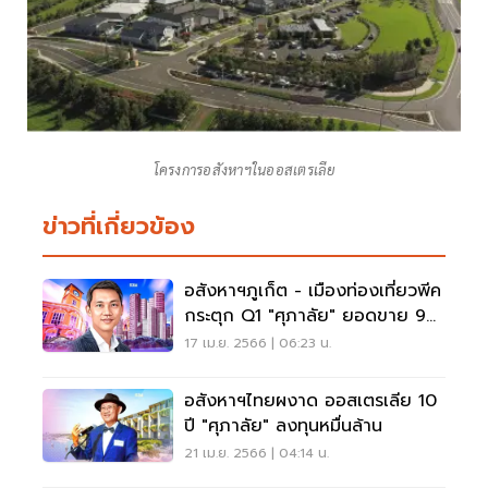
โครงการอสังหาฯในออสเตรเลีย
ข่าวที่เกี่ยวข้อง
อสังหาฯภูเก็ต - เมืองท่องเที่ยวพีค
กระตุก Q1 "ศุภาลัย" ยอดขาย 9
พันล้าน
17 เม.ย. 2566 | 06:23 น.
อสังหาฯไทยผงาด ออสเตรเลีย 10
ปี "ศุภาลัย" ลงทุนหมื่นล้าน
21 เม.ย. 2566 | 04:14 น.