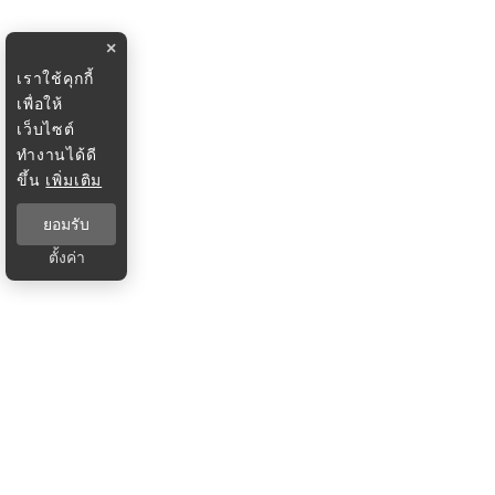
×
เราใช้คุกกี้
เพื่อให้
เว็บไซต์
ทำงานได้ดี
ขึ้น
เพิ่มเติม
ยอมรับ
ตั้งค่า