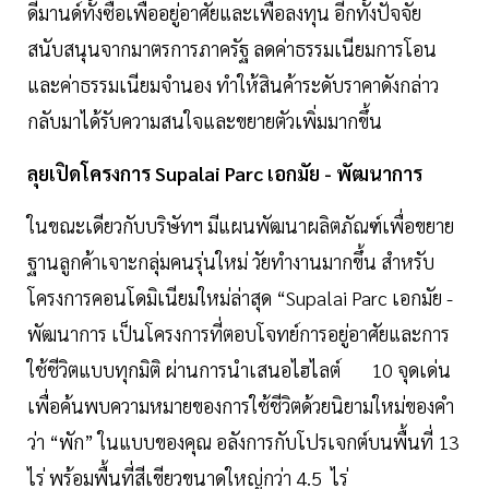
ดีมานด์ทั้งซื้อเพื่ออยู่อาศัยและเพื่อลงทุน อีกทั้งปัจจัย
สนับสนุนจากมาตรการภาครัฐ ลดค่าธรรมเนียมการโอน
และค่าธรรมเนียมจำนอง ทำให้สินค้าระดับราคาดังกล่าว
กลับมาได้รับความสนใจและขยายตัวเพิ่มมากขึ้น
ลุยเปิดโครงการ Supalai Parc เอกมัย - พัฒนาการ
ในขณะเดียวกับบริษัทฯ มีแผนพัฒนาผลิตภัณฑ์เพื่อขยาย
ฐานลูกค้าเจาะกลุ่มคนรุ่นใหม่ วัยทำงานมากขึ้น สำหรับ
โครงการคอนโดมิเนียมใหม่ล่าสุด “Supalai Parc เอกมัย -
พัฒนาการ เป็นโครงการที่ตอบโจทย์การอยู่อาศัยและการ
ใช้ชีวิตแบบทุกมิติ ผ่านการนำเสนอไฮไลต์ 10 จุดเด่น
เพื่อค้นพบความหมายของการใช้ชีวิตด้วยนิยามใหม่ของคำ
ว่า “พัก” ในแบบของคุณ อลังการกับโปรเจกต์บนพื้นที่ 13
ไร่ พร้อมพื้นที่สีเขียวขนาดใหญ่กว่า 4.5 ไร่