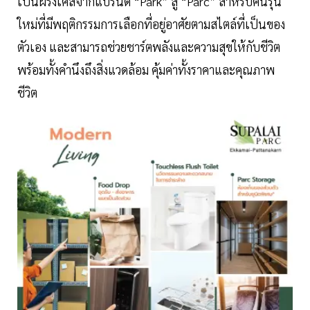
เป็นฝรั่งเศสจากแบรนด์ “Park” สู่ “Parc” สำหรับคนรุ่น
ใหม่ที่มีพฤติกรรมการเลือกที่อยู่อาศัยตามสไตล์ที่เป็นของ
ตัวเอง และสามารถช่วยชาร์ตพลังและความสุขให้กับชีวิต
พร้อมทั้งคำนึงถึงสิ่งแวดล้อม คุ้มค่าทั้งราคาและคุณภาพ
ชีวิต