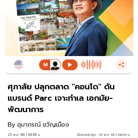
ศุภาลัย ปลุกตลาด "คอนโด" ดัน
แบรนด์ Parc เจาะทำเล เอกมัย-
พัฒนาการ
By
อุมาภรณ์ ขวัญเมือง
25 พ.ค. 66 | 06:58 น.
อัปเดตล่าสุด :
25 พ.ค. 66 | 08:09 น.