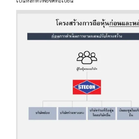
เป็นหลักทรัพย์จดทะเบียน