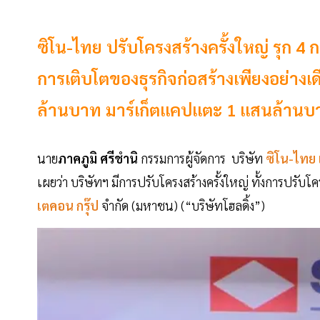
ซิโน-ไทย ปรับโครงสร้างครั้งใหญ่ รุก 4 
การเติบโตของธุรกิจก่อสร้างเพียงอย่างเดี
ล้านบาท มาร์เก็ตแคปแตะ 1 แสนล้านบ
นาย
ภาคภูมิ
ศรีชำนิ
กรรมการผู้จัดการ บริษัท
ซิโน-ไทย
เผยว่า บริษัทฯ มีการปรับโครงสร้างครั้งใหญ่ ทั้งการปรับโ
เตคอน
กรุ๊ป
จำกัด (มหาชน) (“บริษัทโฮลดิ้ง”)