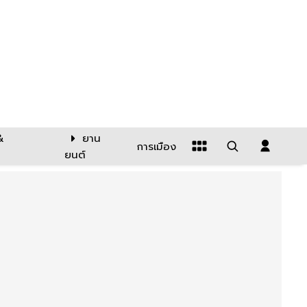
&
ยาน
การเมือง
ยนต์