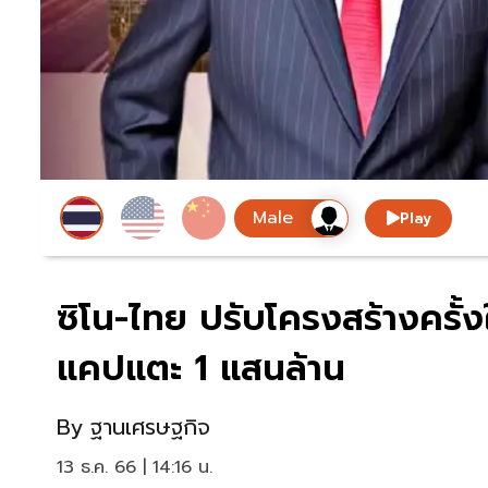
Play
ซิโน-ไทย ปรับโครงสร้างครั้งใ
แคปแตะ 1 แสนล้าน
By
ฐานเศรษฐกิจ
13 ธ.ค. 66 | 14:16 น.