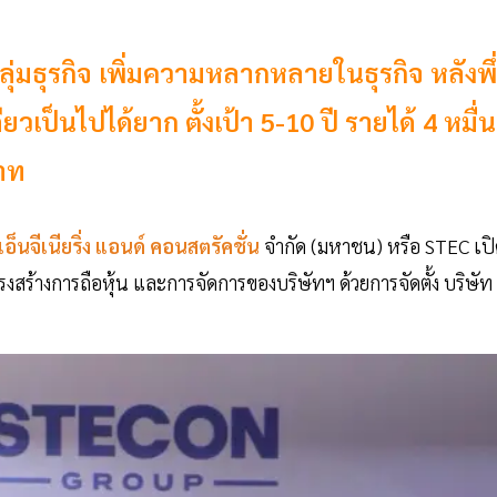
กลุ่มธุรกิจ เพิ่มความหลากหลายในธุรกิจ หลังพึ
ยวเป็นไปได้ยาก ตั้งเป้า 5-10 ปี รายได้ 4 หมื่น
าท
เอ็นจีเนียริ่ง แอนด์ คอนสตรัคชั่น
จำกัด (มหาชน) หรือ STEC เป
ครงสร้างการถือหุ้น และการจัดการของบริษัทฯ ด้วยการจัดตั้ง บริษัท