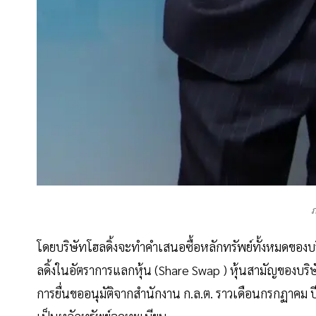
ภ
โดยบริษัทโฮลดิ้งจะทำคำเสนอซื้อหลักทรัพย์ทั้งหมดของบร
ลดิ้งในอัตราการแลกหุ้น (Share Swap ) หุ้นสามัญของบริษัท
การยื่นขออนุมัติจากสำนักงาน ก.ล.ต. ราวเดือนกรกฏาคม 