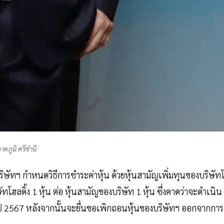
าคภูมิ ศรีชำนิ
ิษัทฯ กำหนดวิธีการชำระค่าหุ้น ด้วยหุ้นสามัญเพิ่มทุนของบริษัท
โฮลดิ้ง 1 หุ้น ต่อ หุ้นสามัญของบริษัท 1 หุ้น ซึ่งคาดว่าจะดำเนิน
ปี 2567 หลังจากนั้นจะยื่นขอเพิกถอนหุ้นของบริษัทฯ ออกจากการ