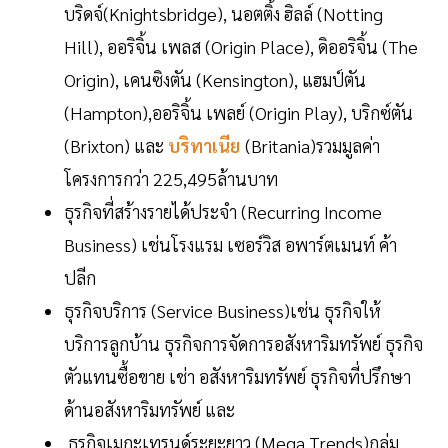
บริดจ์(Knightsbridge), นอตติ้ง ฮิลล์ (Notting
Hill), ออริจิ้น เพลส (Origin Place), ดิออริจิ้น (The
Origin), เคนซิงตัน (Kensington), แฮมป์ตัน
(Hampton),ออริจิ้น เพลย์ (Origin Play), บริกซ์ตัน
(Brixton) และ
บริทาเนีย
(Britania)รวมมูลค่า
โครงการกว่า 225,495ล้านบาท
ธุรกิจที่สร้างรายได้ประจำ (Recurring Income
Business) เช่นโรงแรม เซอร์วิส อพาร์ตเมนท์ ค้า
ปลีก
ธุรกิจบริการ (Service Business)เช่น ธุรกิจให้
บริการลูกบ้าน ธุรกิจการจัดการอสังหาริมทรัพย์ ธุรกิจ
ตัวแทนซื้อขาย เช่า อสังหาริมทรัพย์ ธุรกิจที่ปรึกษา
ด้านอสังหาริมทรัพย์ และ
ธุรกิจเมกะเทรนด์ระยะยาว (Mega Trends)กลุ่ม