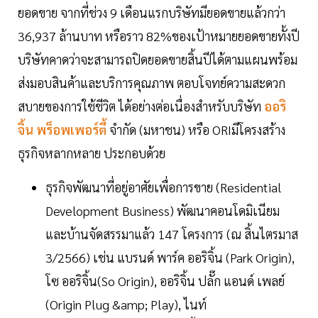
ยอดขาย จากที่ช่วง 9 เดือนแรกบริษัทมียอดขายแล้วกว่า
36,937 ล้านบาท หรือราว 82%ของเป้าหมายยอดขายทั้งปี
บริษัทคาดว่าจะสามารถปิดยอดขายสิ้นปีได้ตามแผนพร้อม
ส่งมอบสินค้าและบริการคุณภาพ ตอบโจทย์ความสะดวก
สบายของการใช้ชีวิต ได้อย่างต่อเนื่องสำหรับบริษัท
ออริ
จิ้น พร็อพเพอร์ตี้
จำกัด (มหาชน) หรือ ORIมีโครงสร้าง
ธุรกิจหลากหลาย ประกอบด้วย
ธุรกิจพัฒนาที่อยู่อาศัยเพื่อการขาย (Residential
Development Business) พัฒนาคอนโดมิเนียม
และบ้านจัดสรรมาแล้ว 147 โครงการ (ณ สิ้นไตรมาส
3/2566) เช่น แบรนด์ พาร์ค ออริจิ้น (Park Origin),
โซ ออริจิ้น(So Origin), ออริจิ้น ปลั๊ก แอนด์ เพลย์
(Origin Plug &amp; Play), ไนท์