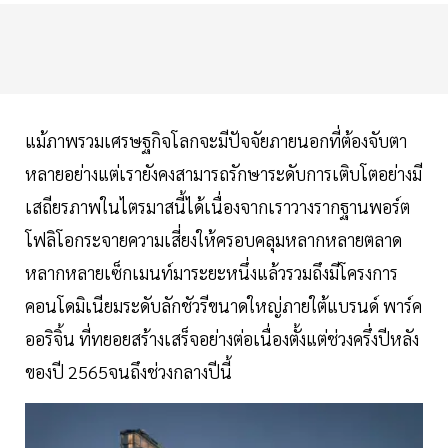
แม้ภาพรวมเศรษฐกิจโลกจะมีปัจจัยภายนอกที่ต้องจับตา
หลายอย่างแต่เรายังคงสามารถรักษาระดับการเติบโตอย่างมี
เสถียรภาพในไตรมาสนี้ได้เนื่องจากเราวางรากฐานพอร์ต
โฟลิโอกระจายความเสี่ยงให้ครอบคลุมหลากหลายตลาด
หลากหลายเซ็กเมนท์มาระยะหนึ่งแล้วรวมถึงมีโครงการ
คอนโดมิเนียมระดับลักชัวรีขนาดใหญ่ภายใต้แบรนด์ พาร์ค
ออริจิ้น ที่ทยอยสร้างเสร็จอย่างต่อเนื่องตั้งแต่ช่วงครึ่งปีหลัง
ของปี 2565จนถึงช่วงกลางปีนี้