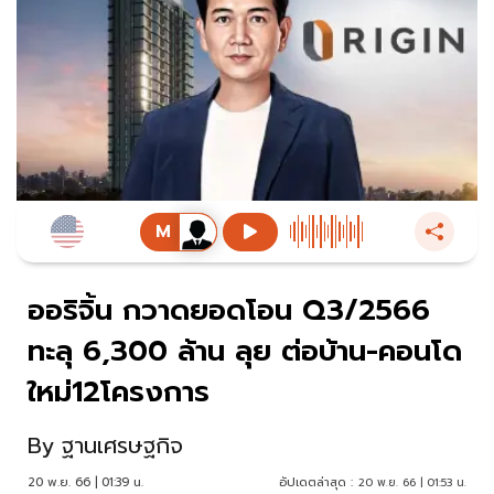
ออริจิ้น กวาดยอดโอน Q3/2566
ทะลุ 6,300 ล้าน ลุย ต่อบ้าน-คอนโด
ใหม่12โครงการ
By
ฐานเศรษฐกิจ
20 พ.ย. 66 | 01:39 น.
อัปเดตล่าสุด :
20 พ.ย. 66 | 01:53 น.