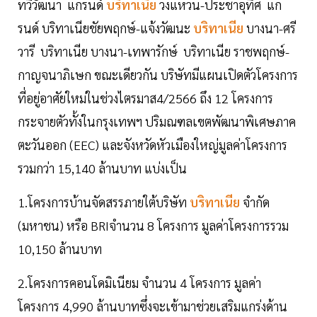
ทวีวัฒนา แกรนด์
บริทาเนีย
วงแหวน-ประชาอุทิศ แก
รนด์ บริทาเนียชัยพฤกษ์-แจ้งวัฒนะ
บริทาเนีย
บางนา-ศรี
วารี บริทาเนีย บางนา-เทพารักษ์ บริทาเนีย ราชพฤกษ์-
กาญจนาภิเษก ขณะเดียวกัน บริษัทมีแผนเปิดตัวโครงการ
ที่อยู่อาศัยใหม่ในช่วงไตรมาส4/2566 ถึง 12 โครงการ
กระจายตัวทั้งในกรุงเทพฯ ปริมณฑลเขตพัฒนาพิเศษภาค
ตะวันออก (EEC) และจังหวัดหัวเมืองใหญ่มูลค่าโครงการ
รวมกว่า 15,140 ล้านบาท แบ่งเป็น
1.โครงการบ้านจัดสรรภายใต้บริษัท
บริทาเนีย
จำกัด
(มหาชน) หรือ BRIจำนวน 8 โครงการ มูลค่าโครงการรวม
10,150 ล้านบาท
2.โครงการคอนโดมิเนียม จำนวน 4 โครงการ มูลค่า
โครงการ 4,990 ล้านบาทซึ่งจะเข้ามาช่วยเสริมแกร่งด้าน