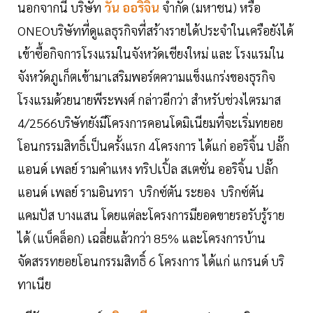
นอกจากนี้ บริษัท
วัน ออริจิ้น
จำกัด (มหาชน) หรือ
ONEOบริษัทที่ดูแลธุรกิจที่สร้างรายได้ประจำในเครือยังได้
เข้าซื้อกิจการโรงแรมในจังหวัดเชียงใหม่ และ โรงแรมใน
จังหวัดภูเก็ตเข้ามาเสริมพอร์ตความแข็งแกร่งของธุรกิจ
โรงแรมด้วยนายพีระพงศ์ กล่าวอีกว่า สำหรับช่วงไตรมาส
4/2566บริษัทยังมีโครงการคอนโดมิเนียมที่จะเริ่มทยอย
โอนกรรมสิทธิ์เป็นครั้งแรก 4โครงการ ได้แก่ ออริจิ้น ปลั๊ก
แอนด์ เพลย์ รามคำแหง ทริปเปิ้ล สเตชั่น ออริจิ้น ปลั๊ก
แอนด์ เพลย์ รามอินทรา บริกซ์ตัน ระยอง บริกซ์ตัน
แคมปัส บางแสน โดยแต่ละโครงการมียอดขายรอรับรู้ราย
ได้ (แบ็คล็อก) เฉลี่ยแล้วกว่า 85% และโครงการบ้าน
จัดสรรทยอยโอนกรรมสิทธิ์ 6 โครงการ ได้แก่ แกรนด์ บริ
ทาเนีย