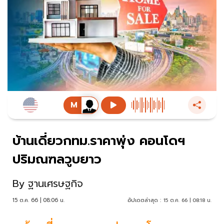
บ้านเดี่ยวกทม.ราคาพุ่ง คอนโดฯ
ปริมณฑลวูบยาว
By
ฐานเศรษฐกิจ
15 ต.ค. 66 | 08:06 น.
อัปเดตล่าสุด :
15 ต.ค. 66 | 08:18 น.