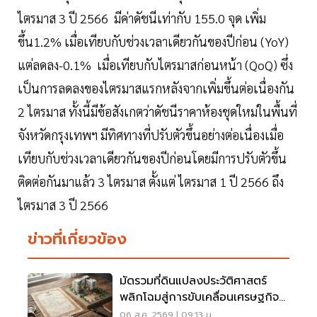
ไตรมาส 3 ปี 2566 มีค่าดัชนีเท่ากับ 155.0 จุด เพิ่ม
ขึ้น1.2% เมื่อเทียบกับช่วงเวลาเดียวกันของปีก่อน (YoY)
แต่ลดลง-0.1% เมื่อเทียบกับไตรมาสก่อนหน้า (QoQ) ซึ่ง
เป็นการลดลงของไตรมาสแรกหลังจากเพิ่มขึ้นต่อเนื่องกัน
2 ไตรมาส ทั้งนี้มีข้อสังเกตว่าดัชนีราคาห้องชุดใหม่ในพื้นที่
จังหวัดกรุงเทพฯ มีทิศทางที่ปรับตัวขึ้นอย่างต่อเนื่องเมื่อ
เทียบกับช่วงเวลาเดียวกันของปีก่อนโดยมีการปรับตัวขึ้น
ติดต่อกันมาแล้ว 3 ไตรมาส ตั้งแต่ ไตรมาส 1 ปี 2566 ถึง
ไตรมาส 3 ปี 2566
ข่าวที่เกี่ยวข้อง
มัดรวมที่ดินแปลงประวัติศาสตร์
พลิกโฉมสู่การขับเคลื่อนเศรษฐกิจ
เมือง
06 ส.ค. 2569 | 09:13 น.