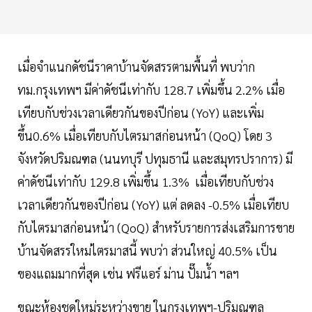
เมื่อจำแนกดัชนีราคาบ้านจัดสรรตามพื้นที่ พบว่าก
ทม.กรุงเทพฯ มีค่าดัชนีเท่ากับ 128.7 เพิ่มขึ้น 2.2% เมื่อ
เทียบกับช่วงเวลาเดียวกันของปีก่อน (YoY) และเพิ่ม
ขึ้น0.6% เมื่อเทียบกับไตรมาสก่อนหน้า (QoQ) โดย 3
จังหวัดปริมณฑล (นนทบุรี ปทุมธานี และสมุทรปราการ) มี
ค่าดัชนีเท่ากับ 129.8 เพิ่มขึ้น 1.3% เมื่อเทียบกับช่วง
เวลาเดียวกันของปีก่อน (YoY) แต่ ลดลง -0.5% เมื่อเทียบ
กับไตรมาสก่อนหน้า (QoQ) สำหรับรายการส่งเสริมการขาย
บ้านจัดสรรใหม่ไตรมาสนี้ พบว่า ส่วนใหญ่ 40.5% เป็น
ของแถมมากที่สุด เช่น ฟรีแอร์ ม่าน ปั๊มนํ้า ฯลฯ
ขณะห้องชุดใหม่ระหว่างขาย ในกรุงเทพฯ-ปริมณฑล