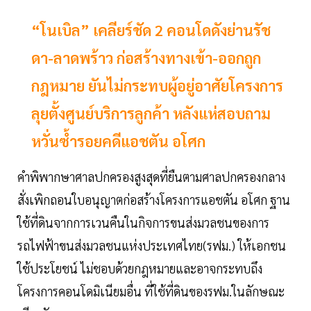
“โนเบิล” เคลียร์ชัด 2 คอนโดดังย่านรัช
ดา-ลาดพร้าว ก่อสร้างทางเข้า-ออกถูก
กฎหมาย ยันไม่กระทบผู้อยู่อาศัยโครงการ
ลุยตั้งศูนย์บริการลูกค้า หลังแห่สอบถาม
หวั่นซ้ำรอยคดีแอชตัน อโศก
คำพิพากษาศาลปกครองสูงสุดที่ยืนตามศาลปกครองกลาง
สั่งเพิกถอนใบอนุญาตก่อสร้างโครงการแอชตัน อโศก ฐาน
ใช้ที่ดินจากการเวนคืนในกิจการขนส่งมวลชนของการ
รถไฟฟ้าขนส่งมวลชนแห่งประเทศไทย(รฟม.) ให้เอกชน
ใช้ประโยชน์ ไม่ชอบด้วยกฎหมายและอาจกระทบถึง
โครงการคอนโดมิเนียมอื่น ที่ใช้ที่ดินของรฟม.ในลักษณะ