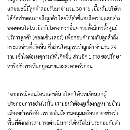
แต่ขณะนี้มีลูกค้าตอบรับมาจำนวน 30 ราย เบื้องต้นบริษัท
ได้จัดทำจดหมายถึงลูกค้า โดยให้คำชี้แจงถึงความแตกต่าง
ของคอนโดโนเบิลกับโครงการฯอื่นๆ รวมทั้งมีการตั้งศูนย์
บริการลูกค้า (คอลเซ็นเตอร์) เพื่อตอบคำถามกับลูกค้าถึง
กระแสข่าวที่เกิดขึ้น ซึ่งส่วนใหญ่พบว่าลูกค้า จำนวน 29
ราย เข้าใจต่อเหตุการณ์ที่เกิดขึ้น ส่วนอีก 1 ราย ขอปรึกษา
หารือกับทางทีมกฎหมายและครอบครัวก่อน
“จากกรณีคอนโดนแอชตัน อโศก ให้บทเรียนแก่ผู้
ประกอบการอย่างไรนั้น เรามองว่าต้องดูเรื่องกฎหมายบ้าน
เมืองอย่างจริงจัง เพราะมันมีความคลุมเครือหลายอย่างว่า
พื้นที่ดังกล่าวสามารถดำเนินการได้หรือไม่ ประกอบกับคำ