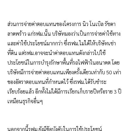
ส่วนการจ่ายค่าตอบแทนของโครงการ นิว โนเบิล รัชดา
ลาดพร้าว แก่รฟม.นั้น บริษัทมองว่าเป็นการจ่ายค่าใช้ทาง
และค่าใช้ประโยชน์มากกว่า ซึ่งรฟม.ไม่ได้ให้บริษัทเช่า
ที่ดิน แต่รฟม.อาจจะนำค่าตอบแทนดังกล่าวไปใช้
ประโยชน์ในการบำรุงรักษาพื้นที่รถไฟฟ้าในอนาคต โดย
บริษัทมีการจ่ายค่าตอบแทนเพียงครั้งเดียวเท่ากับ 50 เท่า
ของอัตราตอบแทนที่กำหนดไว้ ซึ่งรฟม.ได้รับชำระ
เรียบร้อยแล้ว อีกทั้งไม่ได้มีการเรียกเก็บรายปีหรือราย 3 ปี
เหมือนธุรกิจอื่นๆ
นอกจากนี้รฟม.ยังมีข้อบังคับในการใช้ประโยชน์