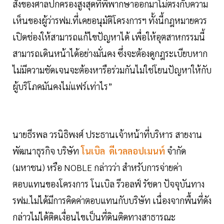
สั่งของศาลปกครองสูงสุดที่พิพากษาออกมาไม่ตรงกับความ
เห็นของผู้ว่ารฟม.ที่เคยอนุมัติโครงการฯ ทั้งนี้กฎหมายควร
เปิดช่องให้สามารถแก้ไขปัญหาได้ เพื่อให้อุตสาหกรรมนี้
สามารถเดินหน้าได้อย่างมั่นคง ซึ่งจะต้องดูกฎระเบียบหาก
ไม่มีความชัดเจนจะต้องหารือร่วมกันไม่ใช่โยนปัญหาให้กับ
ผู้บริโภคมันคงไม่แฟร์เท่าไร”
นายธีรพล วรนิธิพงศ์ ประธานเจ้าหน้าที่บริหาร สายงาน
พัฒนาธุรกิจ บริษัท
โนเบิล ดีเวลลอปเมนท์
จำกัด
(มหาชน) หรือ NOBLE กล่าวว่า สำหรับการจ่ายค่า
ตอบแทนของโครงการ โนเบิล รีวอลฟ์ รัชดา ปัจจุบันทาง
รฟม.ไม่ได้มีการคิดค่าตอบแทนกับบริษัท เนื่องจากพื้นที่ดัง
กล่าวไม่ได้ติดเงื่อนไขเป็นที่ดินติดทางสาธารณะ