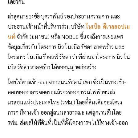
เดียวกัน
ล่าสุดนายธงชัย บุศราพันธ์ รองประธานกรรมการ และ
ประธานเจ้าหน้าที่บริหารร่วม บริษัท
โนเบิล ดีเวลลอปเม
นท์
จำกัด (มหาชน) หรือ NOBLE ชี้แจงถึงการเผยแพร่
ข้อมูลเกี่ยวกับ โครงการ นิว โนเบิล รัชดา ลาดพร้าว และ
โครงการ โนเบิล รีวอลฟ์ รัชดา ว่า ที่ผ่านมาโครงการ นิว โน
เบิล รัชดา ลาดพร้าว ได้ขออนุญาตก่อสร้าง
โดยใช้ทางเข้า-ออกจากถนนรัชดาภิเษก ซึ่งเป็นทางเข้า-
ออกของอาคารจอดรถแล้วจรของการรถไฟฟ้าขนส่ง
มวลชนแห่งประเทศไทย (รฟม.) โดยที่ดินเดิมของโครง
การฯ มีทางเข้า-ออกสู่ถนนสาธารณะ แต่ถูกเวนคืนโดย
รฟม. ส่งผลให้ที่ดินที่เป็นที่ตั้งโครงการฯ ไม่มีทางเข้า-ออก