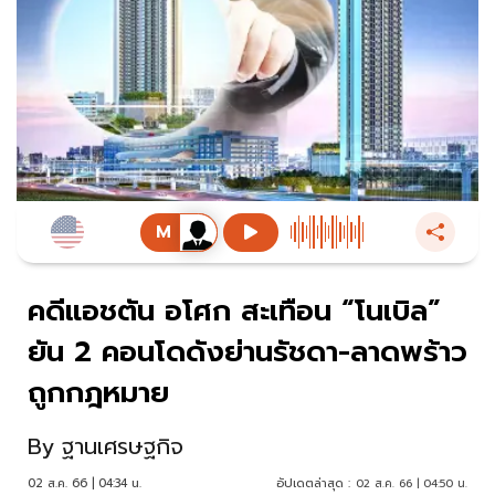
คดีแอชตัน อโศก สะเทือน “โนเบิล”
ยัน 2 คอนโดดังย่านรัชดา-ลาดพร้าว
ถูกกฎหมาย
By
ฐานเศรษฐกิจ
02 ส.ค. 66 | 04:34 น.
อัปเดตล่าสุด :
02 ส.ค. 66 | 04:50 น.