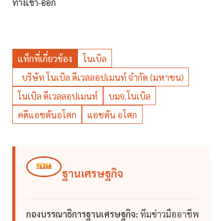
ทางเข้า-ออก
แท็กที่เกี่ยวข้อง
โนเบิล
บริษัท โนเบิล ดีเวลลอปเมนท์ จำกัด (มหาชน)
โนเบิล ดีเวลลอปเมนท์
บมจ.โนเบิล
คดีแอชตันอโศก
แอชตัน อโศก
ฐานเศรษฐกิจ
กองบรรณาธิการฐานเศรษฐกิจ:
ทีมข่าวมืออาชีพ