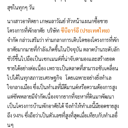
สุขในทุกๆ วัน
นางสาวอาทิตยา เกษมลาวัณย์ หัวหน้าแผนกซื้อขาย
โครงการที่พักอาศัย บริษัท
ซีบีอาร์อี (ประเทศไทย)
จำกัด กล่าวเสริมว่า ท่ามกลางการเติบโตของโครงการที่พัก
อาศัยมากมายที่กำลังเกิดขึ้นในปัจจุบัน ตลาดบ้านระดับลัก
ชัวรีขึ้นไปถือเป็นเซกเมนต์ที่น่าจับตามองและสร้างยอด
ขายได้อย่างต่อเนื่อง เพราะเป็นตลาดที่สามารถขับเคลื่อน
ไปได้ในทุกสภาวะเศรษฐกิจ โดยเฉพาะอย่างยิ่งทำเล
ใจกลางเมือง ซึ่งเป็นทำเลที่มีดีมานด์หรือความต้องการสูง
แต่ซัพพลายมีจำกัดเนื่องจากยากที่จะหาที่ดินมาพัฒนา
เป็นโครงการบ้านพักอาศัยได้ จึงทำให้ทำเลนี้มียอดขายสูง
ถึง 94% ซึ่งถือว่าเป็นตัวเลขที่สูงที่สุดเมื่อเทียบกับทำเลอื่
นๆ