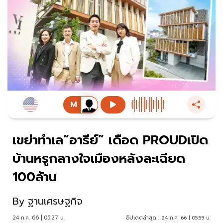
เขย่าทำเล”อารีย์” เดือด PROUDเปิด
บ้านหรูกลางใจเมืองหลังละเฉียด
100ล้าน
By
ฐานเศรษฐกิจ
24 ก.ค. 66 | 05:27 น.
อัปเดตล่าสุด :
24 ก.ค. 66 | 05:59 น.