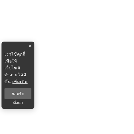
×
เราใช้คุกกี้
เพื่อให้
เว็บไซต์
ทำงานได้ดี
ขึ้น
เพิ่มเติม
ยอมรับ
ตั้งค่า