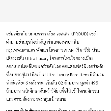
เช่นเดียวกับ บมจ.พราว เรียล เอสเตท (PROUD) เขย่า
ตำนานย่านธุรกิจสำคัญ ทำเลทองหายากใน
กรุงเทพมหานคร พัฒนา โครงการVI ARI (วี อารีย์) บ้าน
เดี่ยวระดับ Ultra Luxury โครงการใหม่ใจกลางเมือง
ออกแบบโดยดีไซเนอร์ระดับโลก ตกแต่งเฟอร์นิเจอร์ระดับ
ท็อปจากยุโรป ถือเป็น Ultra Luxury Rare Item มีจำนวน
จำกัดเพียง 6 หลัง ราคาเริ่มต้น 82 ล้านบาท มูลค่า 495
ล้านบาท หลังศึกษาค้นคว้าวิจัย เพื่อให้เข้าใจพฤติกรรม
และความต้องการของกลุ่มเป้าหมาย
นาย
พสุ ลิปตพัลลภ
กรรมการบริหาร บมจ.พราว เรียล เอส