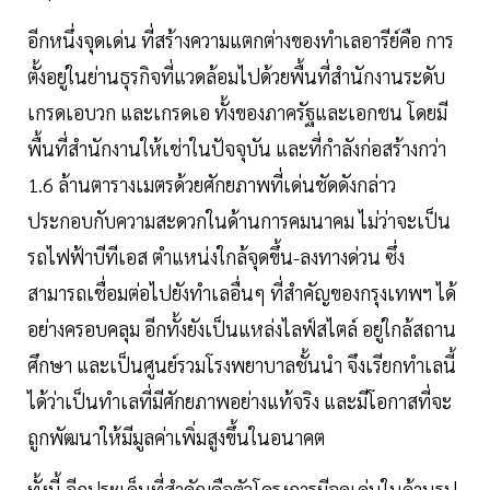
อีกหนึ่งจุดเด่น ที่สร้างความแตกต่างของทำเลอารีย์คือ การ
ตั้งอยู่ในย่านธุรกิจที่แวดล้อมไปด้วยพื้นที่สำนักงานระดับ
เกรดเอบวก และเกรดเอ ทั้งของภาครัฐและเอกชน โดยมี
พื้นที่สำนักงานให้เช่าในปัจจุบัน และที่กำลังก่อสร้างกว่า
1.6 ล้านตารางเมตรด้วยศักยภาพที่เด่นชัดดังกล่าว
ประกอบกับความสะดวกในด้านการคมนาคม ไม่ว่าจะเป็น
รถไฟฟ้าบีทีเอส ตำแหน่งใกล้จุดขึ้น-ลงทางด่วน ซึ่ง
สามารถเชื่อมต่อไปยังทำเลอื่นๆ ที่สำคัญของกรุงเทพฯ ได้
อย่างครอบคลุม อีกทั้งยังเป็นแหล่งไลฟ์สไตล์ อยู่ใกล้สถาน
ศึกษา และเป็นศูนย์รวมโรงพยาบาลชั้นนำ จึงเรียกทำเลนี้
ได้ว่าเป็นทำเลที่มีศักยภาพอย่างแท้จริง และมีโอกาสที่จะ
ถูกพัฒนาให้มีมูลค่าเพิ่มสูงขึ้นในอนาคต
ทั้งนี้ อีกประเด็นที่สำคัญคือตัวโครงการมีจุดเด่นในด้านรูป