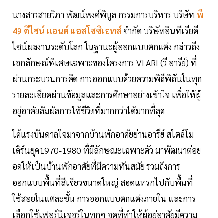
นางสาวสายวิภา พัฒน์พงศ์พิบูล กรรมการบริหาร บริษัท
พี
49 ดีไซน์ แอนด์ แอสโซซิเอทส์
จำกัด บริษัทอินทีเรียดี
ไซน์ผลงานระดับโลก ในฐานะผู้ออกแบบตกแต่ง กล่าวถึง
เอกลักษณ์พิเศษเฉพาะของโครงการ VI ARI (วี อารีย์) ที่
ผ่านกระบวนการคิด การออกแบบด้วยความพิถีพิถันในทุก
รายละเอียดผ่านข้อมูลและการศึกษาอย่างเข้าใจ เพื่อให้ผู้
อยู่อาศัยสัมผัสการใช้ชีวิตที่มากกว่าได้มากที่สุด
ได้แรงบันดาลใจมาจากบ้านพักอาศัยย่านอารีย์ สไตล์โม
เดิร์นยุค1970-1980 ที่มีลักษณะเฉพาะตัว มาพัฒนาต่อย
อดให้เป็นบ้านพักอาศัยที่มีความทันสมัย รวมถึงการ
ออกแบบพื้นที่สีเขียวขนาดใหญ่ สอดแทรกไปกับพื้นที่
ใช้สอยในแต่ละชั้น การออกแบบตกแต่งภายใน และการ
เลือกใช้เฟอร์นิเจอร์ในทุกๆ จุดที่ทำให้ผู้อยู่อาศัยมีความ