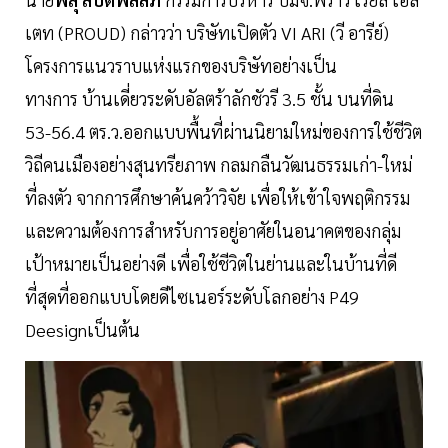
เตท (PROUD) กล่าวว่า บริษัทเปิดตัว VI ARI (วี อารีย์)
โครงการแนวราบแห่งแรกของบริษัทอย่างเป็น
ทางการ บ้านเดี่ยวระดับอัลตร้าลักชัวรี 3.5 ชั้น บนที่ดิน
53-56.4 ตร.ว.ออกแบบพื้นที่ผ่านนิยามใหม่ของการใช้ชีวิต
วิถีคนเมืองอย่างสุนทรียภาพ กลมกลืนวัฒนธรรมเก่า-ใหม่
ที่ลงตัว จากการศึกษาค้นคว้าวิจัย เพื่อให้เข้าใจพฤติกรรม
และความต้องการสำหรับการอยู่อาศัยในอนาคตของกลุ่ม
เป้าหมายเป็นอย่างดี เพื่อใช้ชีวิตในย่านและในบ้านที่ดี
ที่สุดที่ออกแบบโดยดีไซเนอร์ระดับโลกอย่าง P49
Deesignเป็นต้น