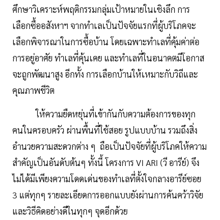
ศึกษาวิเคราะห์พฤติกรรมกลุ่มเป้าหมายในเชิงลึก การ
เลือกซื้ออสังหาฯ จากทำเลเป็นปัจจัยแรกที่ผู้บริโภคจะ
เลือกพิจารณาในการซื้อบ้าน โดยเฉพาะทำเลที่คุ้มค่าต่อ
การอยู่อาศัย ทำเลที่คุ้นเคย และทำเลที่ในอนาคตมีโอกาส
จะถูกพัฒนาสูง อีกทั้ง การเลือกบ้านให้เหมาะกับวิถีและ
คุณภาพชีวิต
ให้ความยืดหยุ่นที่เข้ากันกับความต้องการของทุก
คนในครอบครัว ผ่านพื้นที่ใช้สอย รูปแบบบ้าน รวมถึงสิ่ง
อำนวยความสะดวกต่าง ๆ ถือเป็นปัจจัยที่ผู้บริโภคให้ความ
สำคัญเป็นอันดับต้นๆ ทั้งนี้ โครงการ VI ARI (วี อารีย์) จึง
ไม่ได้มีเพียงความโดดเด่นของทำเลที่ตั้งใจกลางอารีย์ซอย
3 แต่ทุกๆ รายละเอียดการออกแบบยังผ่านการค้นคว้าวิจัย
และวิธีคิดอย่างดีในทุกๆ จุดอีกด้วย