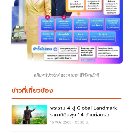
อภิมหาโปรเจ็กต์ สองทายาท สิริวัฒนภักดี
ข่าวที่เกี่ยวข้อง
พระราม 4 สู่ Global Landmark
ราคาที่ดินพุ่ง 1.4 ล้านต่อตร.ว.
16 พ.ค. 2565 | 05:38 น.