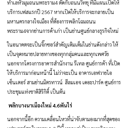
ทำเลหัวมุมถนนพระราม4 ตัดกับถนนวิทยุ ที่มีแผนเปิดให้
บริการเฟสแรกปี 2567 หากเปิดให้บริการจะกลายเป็น
มหานครกลางใจเมือง ที่ต้องการพลิกโฉมถนน
พระราม4จากย่านการค้าเก่า เป็นย่านศูนย์กลางธุรกิจใหม่
ในอนาคตจะเป็นจิ๊กซอว์สำคัญเติมเต็มในย่านดังกล่าว ให้
เป็นจุดหมายปลายทางของทุกกลุ่มคนและทุกเพศวัย
นอกจากโครงการอาคารสำนักงาน รีเทล ศูนย์การค้า ที่เปิด
ให้บริการมาก่อนหน้านี้ ไม่ว่าจะเป็น อาคารเอฟวายไอ
เซ็นเตอร์ สามย่านมิตรทาวน์ สีลมเอจ เดอะปาร์ค ศูนย์การ
ประชุมแห่งชาติสิริกิติ์ เป็นต้น
พลิกบางนาเมืองใหม่ 4.6พันไร่
นอกจากนี้อีก ความเคลื่อนไหวที่น่าจับตามองมากที่สุดของ