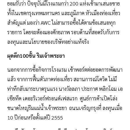
ยอมรับว่า ปัจจุบันมีโรงแรมกว่า 200 แห่งเข้ามาเสนอขาย
ทั้งในเขตกรุงเทพมหานคร และภูมิภาค หัวเมืองท่องเที่ยว
สำคัญแต่ มองว่า AWC ไม่สามารถซื้อได้ตามข้อเสนอทุก
รายการ โดยจะต้องมองศักยภาพ รอบด้านที่สอดรับกับการ
ลงทุนและนโยบายของบริษัทอย่างแท้จริง
ผุดตึก100ชั้น ริมเจ้าพระยา
นอกจากการซื้อกิจการโรงแรม เข้าพอร์ตต่อยอดการพัฒนา
แล้ว จากการฟื้นตัวภาคท่องเที่ยว สถานการณ์โควิด ไม่มี
ท่าทีกลับมาระบาดรุนแรง นางวัลลภา ประกาศ พลิกโฉม เอ
เชียทีค เดอะริเวอร์ฟรอนต์เฟสแรก ศูนย์การค้าเปิดโล่ง
ขนาดใหญ่ริมแม่นํ้าเจ้าพระยา ถนนเจริญกรุงที่ ลงทุนเมื่อ
10 ปีก่อนหรือตั้งแต่ปี 2555