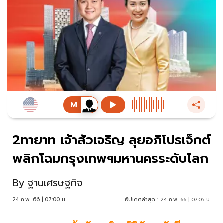
2ทายาท เจ้าสัวเจริญ ลุยอภิโปรเจ็กต์
พลิกโฉมกรุงเทพฯมหานครระดับโลก
By
ฐานเศรษฐกิจ
24 ก.พ. 66 | 07:00 น.
อัปเดตล่าสุด :
24 ก.พ. 66 | 07:05 น.