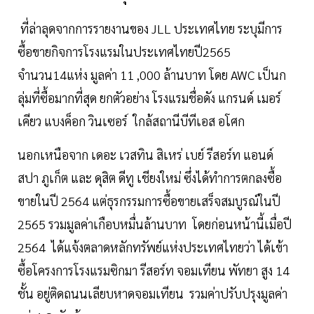
ที่ล่าลุดจากการรายงานของ JLL ประเทศไทย ระบุมีการ
ซื้อขายกิจการโรงแรมในประเทศไทยปี2565
จำนวน14แห่ง มูลค่า 11 ,000 ล้านบาท โดย AWC เป็นก
ลุ่มที่ซื้อมากที่สุด ยกตัวอย่าง โรงแรมชื่อดัง แกรนด์ เมอร์
เคียว แบงค็อก วินเซอร์ ใกล้สถานีบีทีเอส อโศก
นอกเหนือจาก เดอะ เวสทิน สิเหร่ เบย์ รีสอร์ท แอนด์
สปา ภูเก็ต และ ดุสิต ดีทู เชียงใหม่ ซึ่งได้ทำการตกลงซื้อ
ขายในปี 2564 แต่ธุรกรรมการซื้อขายเสร็จสมบูรณ์ในปี
2565 รวมมูลค่าเกือบหมื่นล้านบาท โดยก่อนหน้านี้เมื่อปี
2564 ได้แจ้งตลาดหลักทรัพย์แห่งประเทศไทยว่า ได้เข้า
ซื้อโครงการโรงแรมซิกมา รีสอร์ท จอมเทียน พัทยา สูง 14
ชั้น อยู่ติดถนนเลียบหาดจอมเทียน รวมค่าปรับปรุงมูลค่า