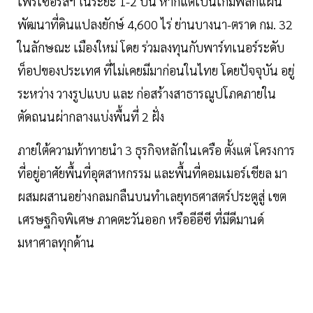
เฟรเซอร์สฯ ในระยะ 1-2 ปีนี้ หากแต่เป็นเกมพลิกแผน
พัฒนาที่ดินแปลงยักษ์ 4,600 ไร่ ย่านบางนา-ตราด กม. 32
ในลักษณะ เมืองใหม่ โดย ร่วมลงทุนกับพาร์ทเนอร์ระดับ
ท็อปของประเทศ ที่ไม่เคยมีมาก่อนในไทย โดยปัจจุบัน อยู่
ระหว่าง วางรูปแบบ และ ก่อสร้างสาธารณูปโภคภายใน
ตัดถนนผ่ากลางแบ่งพื้นที่ 2 ฝั่ง
ภายใต้ความท้าทายนำ 3 ธุรกิจหลักในเครือ ตั้งแต่ โครงการ
ที่อยู่อาศัยพื้นที่อุตสาหกรรม และพื้นที่คอมเมอร์เชียล มา
ผสมผสานอย่างกลมกลืนบนทำเลยุทธศาสตร์ประตูสู่ เขต
เศรษฐกิจพิเศษ ภาคตะวันออก หรืออีอีซี ที่มีดีมานด์
มหาศาลทุกด้าน