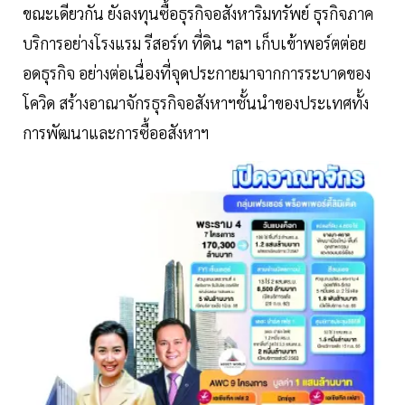
ขณะเดียวกัน ยังลงทุนซื้อธุรกิจอสังหาริมทรัพย์ ธุรกิจภาค
บริการอย่างโรงแรม รีสอร์ท ที่ดิน ฯลฯ เก็บเข้าพอร์ตต่อย
อดธุรกิจ อย่างต่อเนื่องที่จุดประกายมาจากการระบาดของ
โควิด สร้างอาณาจักรธุรกิจอสังหาฯชั้นนำของประเทศทั้ง
การพัฒนาและการซื้ออสังหาฯ