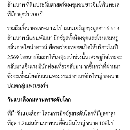
ล้านบาท ที่ดินประวัฒศาสตร์ของชุมชนชาวจีนโพ้นทะเล
ที่มีอายุกว่า 200 ปี
รวมถึงเวิ้งนาครเขษม 14 ไร่ ถนนเจริญกรุงมูลค่า16,513
ล้านบาท มีแผนพัฒนา มิกซ์ยูสทั้งห้องชุดและโรงแรมหรู
กลิ่นอายไชน่าทาวน์ ที่คาดว่าจะทยอยเปิดให้บริการในปี
2569 โดยนางวัลลภาให้เหตุผลว่าช่วงนั้นเศรษฐกิจไทยจะ
กลับมาแข็งแรง มีนักท่องเที่ยวกลับมามากขึ้นกว่าที่ผ่านมา
ซึ่งจะเชื่อมโยงกับถนนพระราม4 อาณาจักรใหญ่ ของนาย
ปณตกลุ่มเฟรเซอร์ฯ
วันแบงค็อกมหานครระดับโลก
ที่มี "วันแบงค็อก" โครงการมิกซ์ยูสระดับโลกที่มีมูลค่าสูง
ที่สุด 1.2แสนล้านบาทบนที่ดินผืนใหญ่ ขนาด 108ไ ร่