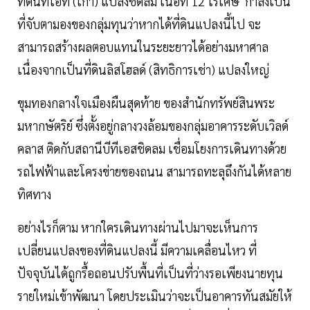
ที่ดินทีโอที (เก่า) แปลงชิดลม เนื้อที่ 12 ไร่เศษ กำลังเป็น
ที่จับตามองของกลุ่มทุนว่าหากได้ที่ดินแปลงนี้ไป จะ
สามารถสร้างผลตอบแทนในระยะยาวได้อย่างมหาศาล
เนื่องจากเป็นที่ดินลิสโฮลด์ (สิทธิการเช่า) แปลงใหญ่
ขุมทองกลางใจเมืองผืนสุดท้าย ของสำนักทรัพย์สินพระ
มหากษัตริย์ ซึ่งตั้งอยู่กลางวงล้อมของกลุ่มอาคารระดับเวิลด์
คลาส ติดกับสถานีบีทีเอสชิดลม เชื่อมโยงการเดินทางด้วย
รถไฟฟ้าและโครงข่ายของถนน สามารถทะลุถึงกันได้หลาย
ทิศทาง
อย่างไรก็ตาม หากใครเดินทางผ่านไปมาจะเห็นการ
เปลี่ยนแปลงของที่ดินแปลงนี้ มีความเคลื่อนไหว ที่
ปัจจุบันได้ถูกรื้อถอนปรับพื้นที่เป็นที่ว่างรอเพียงนายทุน
รายใหม่เข้าพัฒนา โดยประเมินว่าจะเป็นอาคารทันสมัยให้