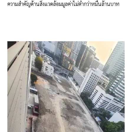
ความสำคัญด้านสิ่งแวดล้อมมูลค่าไม่ตํ่ากว่าหมื่นล้านบาท