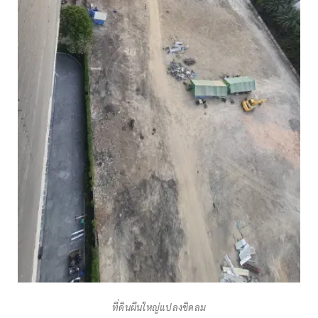
ที่ดินผืนใหญ่แปลงชิดลม