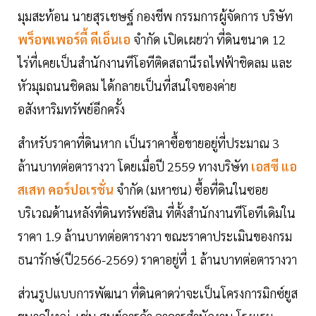
มุมสะท้อน นายสุรเชษฐ์ กองชีพ กรรมการผู้จัดการ บริษัท
พร็อพเพอร์ตี้ ดีเอ็นเอ
จำกัด เปิดเผยว่า ที่ดินขนาด 12
ไร่ที่เคยเป็นสำนักงานทีโอทีติดสถานีรถไฟฟ้าชิดลม และ
หัวมุมถนนชิดลม ได้กลายเป็นที่สนใจของค่าย
อสังหาริมทรัพย์อีกครั้ง
สำหรับราคาที่ดินหาก เป็นราคาซื้อขายอยู่ที่ประมาณ 3
ล้านบาทต่อตารางวา โดยเมื่อปี 2559 ทางบริษัท
เอสซี แอ
สเสท คอร์ปอเรชั่น
จำกัด (มหาชน) ซื้อที่ดินในซอย
บริเวณด้านหลังที่ดินทรัพย์สิน ที่ตั้งสำนักงานทีโอทีเดิมใน
ราคา 1.9 ล้านบาทต่อตารางวา ขณะราคาประเมินของกรม
ธนารักษ์(ปี2566-2569) ราคาอยู่ที่ 1 ล้านบาทต่อตารางวา
ส่วนรูปแบบการพัฒนา ที่ดินคาดว่าจะเป็นโครงการมิกซ์ยูส