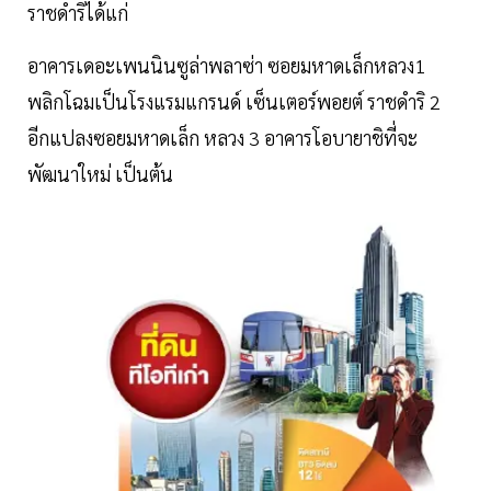
ราชดำริได้แก่
อาคารเดอะเพนนินซูล่าพลาซ่า ซอยมหาดเล็กหลวง1
พลิกโฉมเป็นโรงแรมแกรนด์ เซ็นเตอร์พอยต์ ราชดำริ 2
อีกแปลงซอยมหาดเล็ก หลวง 3 อาคารโอบายาชิที่จะ
พัฒนาใหม่ เป็นต้น