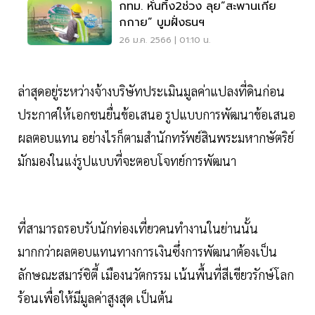
กทม. หั่นทิ้ง2ช่วง ลุย”สะพานเกีย
กกาย” บูมฝั่งธนฯ
26 ม.ค. 2566 | 01:10 น.
ล่าสุดอยู่ระหว่างจ้างบริษัทประเมินมูลค่าแปลงที่ดินก่อน
ประกาศให้เอกชนยื่นข้อเสนอ รูปแบบการพัฒนาข้อเสนอ
ผลตอบแทน อย่างไรก็ตามสำนักทรัพย์สินพระมหากษัตริย์
มักมองในแง่รูปแบบที่จะตอบโจทย์การพัฒนา
ที่สามารถรอบรับนักท่องเที่ยวคนทำงานในย่านนั้น
มากกว่าผลตอบแทนทางการเงินซึ่งการพัฒนาต้องเป็น
ลักษณะสมาร์ซิตี้ เมืองนวัตกรรม เน้นพื้นที่สีเขียวรักษ์โลก
ร้อนเพื่อให้มีมูลค่าสูงสุด เป็นต้น