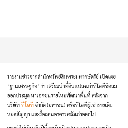
รายงานข่าวจากสำนักทรัพย์สินพระมหากษัตริย์ เปิดเผย
“ฐานเศรษฐกิจ” ว่า เตรียมนำที่ดินแปลงเก่าทีโอทีชิดลม
ออกประมูล หาเอกชนรายใหม่พัฒนาพื้นที่ หลังจาก
บริษัท
ทีโอที
จำกัด (มหาชน) หรือทีโอทีผู้เช่ารายเดิม
หมดสัญญา และรื้อถอนอาคารหลังเก่าออกไป
คาดว่าไม่เกิน ต้นปีนี้จะเริ่มเปิดประมูล รูปแบบจะเป็น