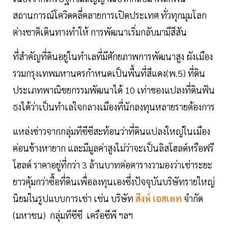
สถานการณ์โควิดคลี่คลายการเปิดประเทศ ทั่วทุกมุมโลก
ต่างชาติเดินทางทำให้ การพัฒนาเริ่มกลับมามีสีสัน
ที่สำคัญที่ดินอยู่ในทำเลที่มีศักยภาพการพัฒนาสูง ผังเมือง
รวมกรุงเทพมหานครกำหนดเป็นพื้นที่สีแดง(พ.5) ที่ดิน
ประเภทพาณิชยกรรมพัฒนาได้ 10 เท่าของแปลงที่ดินฟัน
ธงได้ว่าเป็นทำเลใจกลางเมืองที่นักลงทุนหลายรายต้องการ
แหล่งข่าวจากกลุ่มทีซีซีสะท้อนว่าที่ดินแปลงใหญ่ในเมือง
ค่อนข้างหายาก และมีมูลค่าสูงไม่ว่าจะเป็นลิสโฮลด์หรือฟรี
โฮลด์ ราคาอยู่ที่กว่า 3 ล้านบาทต่อตารางวามองว่าเช่าระยะ
ยาวคุ้มกว่าซื้อที่ดินเพื่อลงทุนเองซึ่งปัจจุบันบริษัทรายใหญ่
นิยมในรูปแบบการเช่า เช่น บริษัท
สิงห์ เอสเตท
จำกัด
(มหาชน) กลุ่มทีซีซี เครือซีพี ฯลฯ