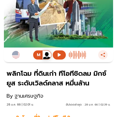
พลิกโฉม ที่ดินเก่า ทีโอทีชิดลม มิกซ์
ยูส ระดับเวิลด์คลาส หมื่นล้าน
By
ฐานเศรษฐกิจ
28 ม.ค. 66 | 02:01 น.
อัปเดตล่าสุด :
28 ม.ค. 66 | 02:39 น.