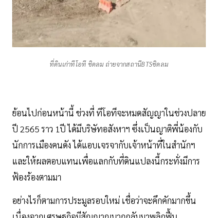
ที่ดินเก่าทีโอที ชิดลม ถ่ายจากสถานีBTSชิดลม
ย้อนไปก่อนหน้านี้ ช่วงที่ ทีโอทีจะหมดสัญญาในช่วงปลาย
ปี 2565 ราว 1ปี ได้มีบริษัทอสังหาฯ ซึ่งเป็นญาติพี่น้องกับ
นักการเมืองคนดัง ได้แอบเจรจากับเจ้าหน้าที่ในสำนักฯ
และให้ผลตอบแทนเพื่อแลกกับที่ดินแปลงนี้กระทั่งมีการ
ฟ้องร้องตามมา
อย่างไรก็ตามการประมูลรอบใหม่ เชื่อว่าจะคึกคักมากขึ้น
เนื่องจากเศรษฐกิจมีสัญญาณบวกกลับมาพลิกฟื้น