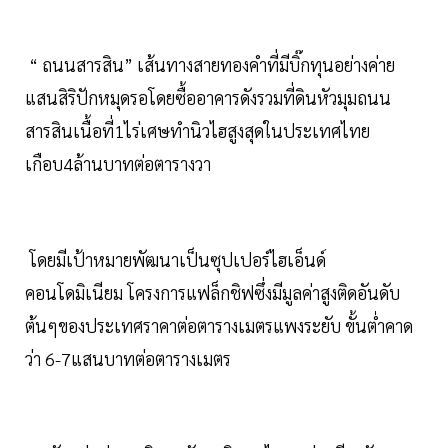
“ ถนนสารสิน” เส้นทางสายทองคำที่มีบิ๊กทุนอย่างค่าย
แสนสิริปักหมุดรอโดยซื้ออาคารดังรวมที่ดินหัวมุมถนน
สารสินเนื้อที่1ไร่เศษทำนิวไฮสูงสุดในประเทศไทย
เกือบ4ล้านบาทต่อตารางวา
โดยมีเป้าหมายพัฒนาเป็นซุปเปอร์ไฮเอ็นด์
คอนโดมิเนียม โครงการแฟล็กชิฟซึ่งมีมูลค่าสูงติดอันดับ
ต้นๆของประเทศราคาต่อตารางเมตรแพงระยับ ขั้นต่ำคาด
ว่า 6-7แสนบาทต่อตารางเมตร