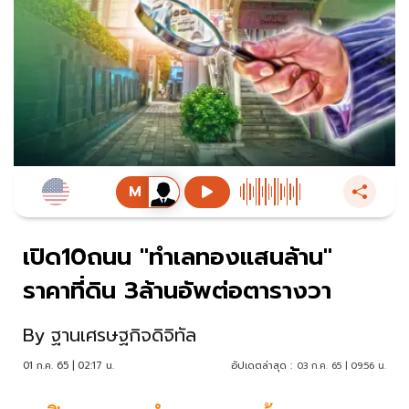
เปิด10ถนน "ทำเลทองแสนล้าน"
ราคาที่ดิน 3ล้านอัพต่อตารางวา
By
ฐานเศรษฐกิจดิจิทัล
01 ก.ค. 65 | 02:17 น.
อัปเดตล่าสุด :
03 ก.ค. 65 | 09:56 น.