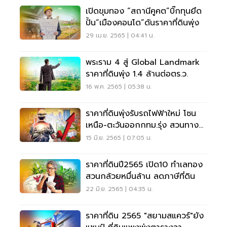
เปิดขุมทอง “สถานีคูคต”บิ๊กทุนยึด
ปั้น“เมืองคอนโด”ดันราคาที่ดินพุ่ง
29 เม.ย. 2565 | 04:41 น.
พระราม 4 สู่ Global Landmark
ราคาที่ดินพุ่ง 1.4 ล้านต่อตร.ว.
16 พ.ค. 2565 | 05:38 น.
ราคาที่ดินพุ่งรับรถไฟฟ้าใหม่ โซน
เหนือ-ตะวันออกกทม.รุ่ง สวนทาง
ผังเมือง
15 มิ.ย. 2565 | 07:05 น.
ราคาที่ดินปี2565 เปิด10 ทำเลทอง
สวนกล้วยหมื่นล้าน ลดภาษีที่ดิน
22 มิ.ย. 2565 | 04:35 น.
ราคาที่ดิน 2565 "สยามสแควร์"ยัง