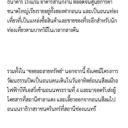
ธนาคาร โรงแรม อาคารสำนักงาน ตลอดจนศูนย์การค้า
ขนาดใหญ่เรียงรายอยู่ทั้งสองฟากถนน และเป็นถนนท่อง
เที่ยวที่เป็นแหล่งซื้อสินค้าและขายของที่ระลึกสำหรับนัก
ท่องเที่ยวตามบาทวิถีในเวลากลางคืน
รวมทั้งใน "ซอยละลายทรัพย์" นอกจากนี้ ยังเคยมีโครงการ
วัฒนธรรมปิดเป็นถนนคนเดินในวันอาทิตย์ถนนสีลมมีรถ
ไฟฟ้าบีทีเอสวิ่งข้ามถนนพระรามที่ 4 และมาจอดรับส่งผู้
โดยสารที่สถานีศาลาแดง และเลี้ยวออกจากถนนสีลมไป
ถนนนราธิวาสราชนครินทร์ที่สถานีช่องนนทรี