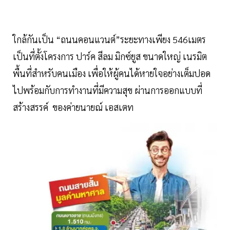
ใกล้กันเป็น “ถนนคอนแวนต์”ระยะทางเพียง 546เมตร
เป็นที่ตั้งโครงการ ปาร์ค สีลม มิกซ์ยูส ขนาดใหญ่ เนรมิต
พื้นที่สำหรับคนเมือง เพื่อให้ผู้คนได้หายใจอย่างเต็มปอด
ไปพร้อมกับการทำงานที่มีความสุข ผ่านการออกแบบที่
สร้างสรรค์ ของค่ายนายณ์ เอสเตท