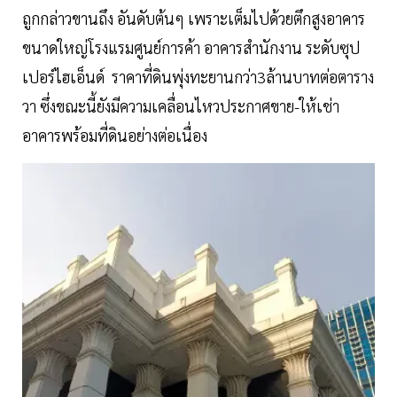
ถูกกล่าวขานถึง อันดับต้นๆ เพราะเต็มไปด้วยตึกสูงอาคาร
ขนาดใหญ่โรงแรมศูนย์การค้า อาคารสำนักงาน ระดับซุป
เปอร์ไฮเอ็นด์ ราคาที่ดินพุ่งทะยานกว่า3ล้านบาทต่อตาราง
วา ซึ่งขณะนี้ยังมีความเคลื่อนไหวประกาศขาย-ให้เช่า
อาคารพร้อมที่ดินอย่างต่อเนื่อง