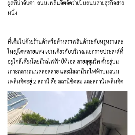
ยูสที่น่าจับตา ถนนเพลินจิตจัดว่าเป็นถนนสายธุรกิจสาย
หนึ่ง
ที่เต็มไปด้วยร้านค้าหรือห้างสรรพสินค้าระดับหรูหราและ
ใหญ่โตหลายแห่ง เช่นเดียวกับบริเวณแยกราชประสงค์ที่
อยู่ใกล้เคียงโดยมีรถไฟฟ้าบีทีเอส สายสุขุมวิท ตั้งอยู่บน
เกาะกลางถนนตลอดสาย และมีสถานีรถไฟฟ้าบนถนน
เพลินจิตอยู่ 2 สถานี คือ สถานีชิดลม และสถานีเพลินจิต