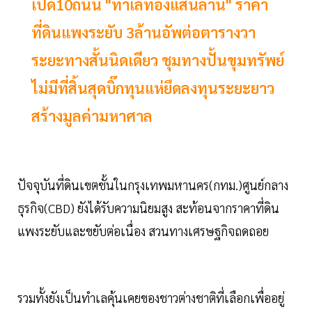
เปิด10ถนน "ทำเลทองแสนล้าน" ราคา
ที่ดินแพงระยับ 3ล้านอัพต่อตารางวา
ระยะทางสั้นนิดเดียว ชุมทางปั้นขุมทรัพย์
ไม่มีที่สิ้นสุดบิ๊กทุนแห่ยึดลงทุนระยะยาว
สร้างมูลค่ามหาศาล
ปัจจุบันที่ดินเขตชั้นในกรุงเทพมหานคร(กทม.)ศูนย์กลาง
ธุรกิจ(CBD) ยังได้รับความนิยมสูง สะท้อนจากราคาที่ดิน
แพงระยับและขยับต่อเนื่อง สวนทางเศรษฐกิจถดถอย
รวมทั้งยังเป็นทำเลคุ้นเคยของชาวต่างชาติที่เลือกเพื่ออยู่