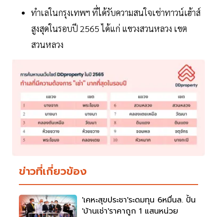
ทำเลในกรุงเทพฯ ที่ได้รับความสนใจเช่าทาวน์เฮ้าส์
สูงสุดในรอบปี 2565 ได้แก่ แขวงสวนหลวง เขต
สวนหลวง
ข่าวที่เกี่ยวข้อง
'เคหะสุขประชา'ระดมทุน 6หมื่นล. ปั้น
'บ้านเช่า'ราคาถูก 1 แสนหน่วย