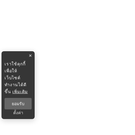
×
เราใช้คุกกี้
เพื่อให้
เว็บไซต์
ทำงานได้ดี
ขึ้น
เพิ่มเติม
ยอมรับ
ตั้งค่า