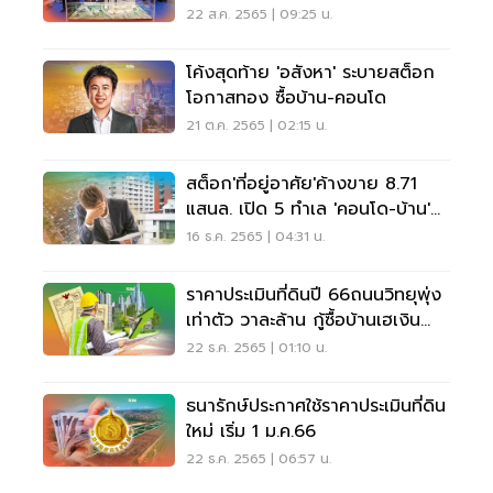
22 ส.ค. 2565 | 09:25 น.
โค้งสุดท้าย 'อสังหา' ระบายสต็อก
โอกาสทอง ซื้อบ้าน-คอนโด
21 ต.ค. 2565 | 02:15 น.
สต็อก'ที่อยู่อาศัย'ค้างขาย 8.71
แสนล. เปิด 5 ทำเล 'คอนโด-บ้าน'
เหลือเยอะสุด!
16 ธ.ค. 2565 | 04:31 น.
ราคาประเมินที่ดินปี 66ถนนวิทยุพุ่ง
เท่าตัว วาละล้าน กู้ซื้อบ้านเฮเงิน
งอก
22 ธ.ค. 2565 | 01:10 น.
ธนารักษ์ประกาศใช้ราคาประเมินที่ดิน
ใหม่ เริ่ม 1 ม.ค.66
22 ธ.ค. 2565 | 06:57 น.