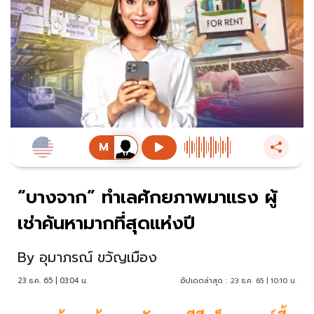
“บางจาก” ทำเลศักยภาพมาแรง ผู้
เช่าค้นหามากที่สุดแห่งปี
By
อุมาภรณ์ ขวัญเมือง
23 ธ.ค. 65 | 03:04 น.
อัปเดตล่าสุด :
23 ธ.ค. 65 | 10:10 น.