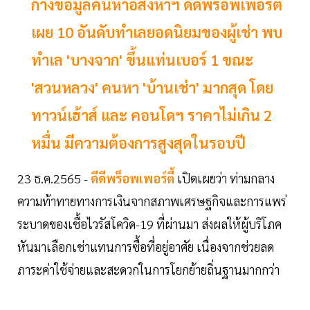
กางข้อมูลค้นหาอสังหาฯ ดีดีพร็อพเพอร์ตี้
เผย 10 อันดับทำเลยอดนิยมของผู้เช่า พบ
ทำเล 'บางจาก' ขึ้นแท่นเบอร์ 1 ขณะ
'สวนหลวง' คนหา 'บ้านเช่า' มากสุด โดย
ทาวน์เฮ้าส์ และ คอนโดฯ ราคาไม่เกิน 2
หมื่น มีความต้องการสูงสุดในรอบปี
23 ธ.ค.2565 -
ดีดีพร็อพเพอร์ตี้
เปิดเผยว่า ท่ามกลาง
ความท้าทายทางการเงินจากสภาพเศรษฐกิจและการแพร่
ระบาดของเชื้อไวรัสโควิด-19 ที่ผ่านมา ส่งผลให้ผู้บริโภค
หันมาเลือกเช่าแทนการซื้อที่อยู่อาศัย เนื่องจากช่วยลด
ภาระค่าใช้จ่ายและสะดวกในการโยกย้ายถิ่นฐานมากกว่า