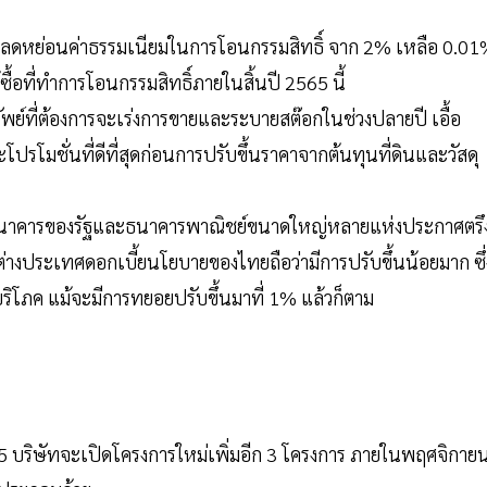
่ช่วยลดหย่อนค่าธรรมเนียมในการโอนกรรมสิทธิ์ จาก 2% เหลือ 0.0
อที่ทำการโอนกรรมสิทธิ์ภายในสิ้นปี 2565 นี้
ัพย์ที่ต้องการจะเร่งการขายและระบายสต๊อกในช่วงปลายปี เอื้อ
ละโปรโมชั่นที่ดีที่สุดก่อนการปรับขึ้นราคาจากต้นทุนที่ดินและวัสดุ
ให้ธนาคารของรัฐและธนาคารพาณิชย์ขนาดใหญ่หลายแห่งประกาศตรึ
ับต่างประเทศดอกเบี้ยนโยบายของไทยถือว่ามีการปรับขึ้นน้อยมาก ซึ่
บผู้บริโภค แม้จะมีการทยอยปรับขึ้นมาที่ 1% แล้วก็ตาม
5 บริษัทจะเปิดโครงการใหม่เพิ่มอีก 3 โครงการ ภายในพฤศจิกายนน