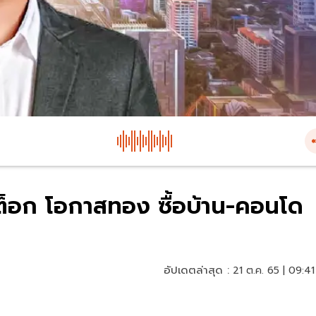
สต็อก โอกาสทอง ซื้อบ้าน-คอนโด
อัปเดตล่าสุด :
21 ต.ค. 65 | 09:41