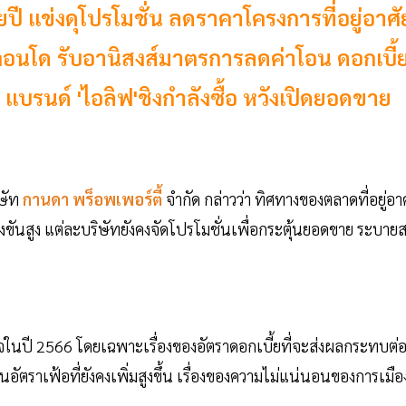
ี แข่งดุโปรโมชั่น ลดราคาโครงการที่อยู่อาศั
-คอนโด รับอานิสงส์มาตรการลดค่าโอน ดอกเบี้
แบรนด์ 'ไอลิฟ'ชิงกำลังซื้อ หวังเปิดยอดขาย
ษัท
กานดา พร็อพเพอร์ตี้
จำกัด กล่าวว่า ทิศทางของตลาดที่อยู่อา
งขันสูง แต่ละบริษัทยังคงจัดโปรโมชั่นเพื่อกระตุ้นยอดขาย ระบายส
ิจในปี 2566 โดยเฉพาะเรื่องของอัตราดอกเบี้ยที่จะส่งผลกระทบต่
นอัตราเฟ้อที่ยังคงเพิ่มสูงขึ้น เรื่องของความไม่แน่นอนของการเมือ