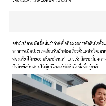
อย่างไรก็ตาม ยังเชื่อมั่นว่ากำลังซื้อที่ชะลอการตัดสินใจตั้
จากการเปิดประเทศต้อนรับนักท่องเที่ยวตั้งแต่ช่วงไตรม
ท่องเที่ยวได้ทยอยกลับมามีงานทำ และเริ่มมีความมั่นคงทา
ปัจจัยที่สนับสนุนให้ผู้บริโภคเร่งตัดสินใจซื้อที่อยู่อาศัย