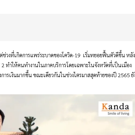
งแต่ช่วงที่เกิดการแพร่ระบาดของโควิด-19 เริ่มทยอยฟื้นตัวดีขึ้น หลัง
าส 2 ทำให้คนทำงานในภาคบริการโดยเฉพาะในจังหวัดที่เป็นเมือง
งการเงินมากขึ้น ขณะเดียวกันในช่วงไตรมาสสุดท้ายของปี 2565 ยัง