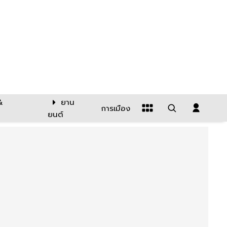
&
ยาน
การเมือง
ยนต์