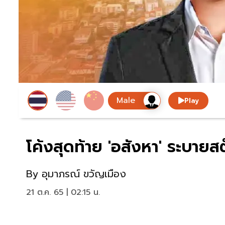
Play
โค้งสุดท้าย 'อสังหา' ระบาย
By
อุมาภรณ์ ขวัญเมือง
21 ต.ค. 65 | 02:15 น.