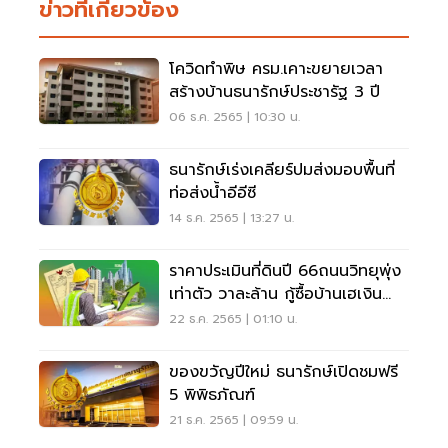
ข่าวที่เกี่ยวข้อง
โควิดทำพิษ ครม.เคาะขยายเวลา
สร้างบ้านธนารักษ์ประชารัฐ 3 ปี
06 ธ.ค. 2565 | 10:30 น.
ธนารักษ์เร่งเคลียร์ปมส่งมอบพื้นที่
ท่อส่งน้ำอีอีซี
14 ธ.ค. 2565 | 13:27 น.
ราคาประเมินที่ดินปี 66ถนนวิทยุพุ่ง
เท่าตัว วาละล้าน กู้ซื้อบ้านเฮเงิน
งอก
22 ธ.ค. 2565 | 01:10 น.
ของขวัญปีใหม่ ธนารักษ์เปิดชมฟรี
5 พิพิธภัณฑ์
21 ธ.ค. 2565 | 09:59 น.