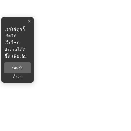
×
เราใช้คุกกี้
เพื่อให้
เว็บไซต์
ทำงานได้ดี
ขึ้น
เพิ่มเติม
ยอมรับ
ตั้งค่า