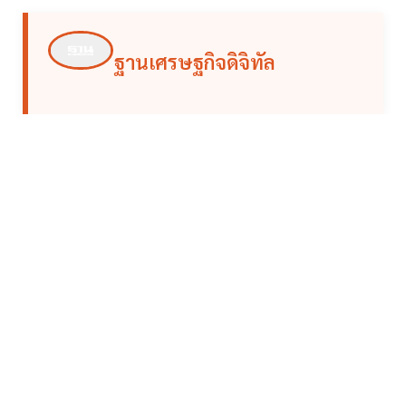
ฐานเศรษฐกิจดิจิทัล