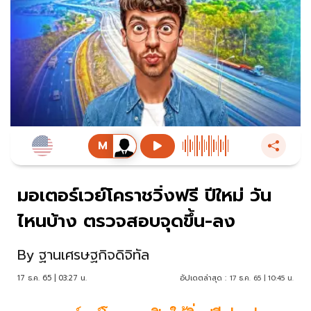
มอเตอร์เวย์โคราชวิ่งฟรี ปีใหม่ วัน
ไหนบ้าง ตรวจสอบจุดขึ้น-ลง
By
ฐานเศรษฐกิจดิจิทัล
17 ธ.ค. 65 | 03:27 น.
อัปเดตล่าสุด :
17 ธ.ค. 65 | 10:45 น.