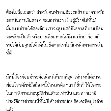
ต้องไม่ลืมเสมอว่า สำหรับคนทำงานอิสระแล้ว ธนาคารหรือ
สถาบันการเงินต่าง ๆ จะมองว่าเรา เป็นผู้มีรายได้ที่ไม่
มั่นคง แม้รายได้ต่อเดือนเราจะสูง แต่ก็มีโอกาสที่บางเดือน
จะพลิกเป็นต่ำ หรือบางเดือนหากไม่มีงานเข้ามาก็อาจมี
รายได้เป็นศูนย์ได้ ดังนั้น ยิ่งหากเราไม่มีเครดิตทางการเงิน
ที่ดี
มีหนี้ต้องผ่อนชำระต่อเดือนให้มากที่สุด เช่น หนี้ผ่อนรถ
ผ่อนโทรศัพท์มือถือ หนี้บัตรเครดิต ฯลฯ ก็ยิ่งทำให้โอกาส
ในการพิจารณาอนุมัติผ่านต่ำลงเท่านั้น และหากเรามี
ประวัติการชำระหนี้ที่ไม่ดี ค้างชำระบ่อย ติดเครดิตบูโรด้วย
แล้ว