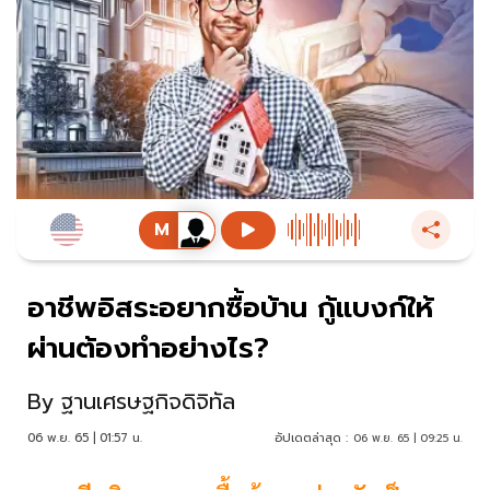
อาชีพอิสระอยากซื้อบ้าน กู้แบงก์ให้
ผ่านต้องทำอย่างไร?
By
ฐานเศรษฐกิจดิจิทัล
06 พ.ย. 65 | 01:57 น.
อัปเดตล่าสุด :
06 พ.ย. 65 | 09:25 น.