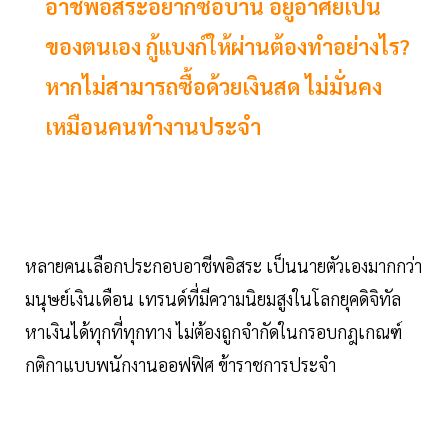
อาชีพอิสระอยากซื้อบ้าน อยู่อาศัยเป็น
ของตนเอง กู้แบงก์ให้ผ่านต้องทำอย่างไร?
หากไม่สามารถซื้อด้วยเงินสด ไม่มั่นคง
เหมือนคนทำงานประจำ
หลายคนเลือกประกอบอาชีพอิสระ เป็นนายตัวเองมากกว่า
มนุษย์เงินเดือน เทรนด์ที่มีความนิยมสูงในโลกยุคดิจิทัล
หาเงินได้ทุกที่ทุกทาง ไม่ต้องถูกจำกัดในกรอบกฎเกณฑ์
กติกาแบบพนักงานออฟฟิศ ข้าราชการประจำ