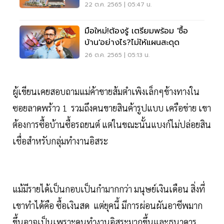
22 ต.ค. 2565 | 05:47 น.
มือใหม่!ต้องรู้ เตรียมพร้อม 'ซื้อ
บ้าน'อย่างไร?ไม่ให้แผนสะดุด
26 ต.ค. 2565 | 05:13 น.
ผู้เขียนเคยสอบถามแม่ค้าขายส้มตำเพิงเล็กๆข้างทางใน
ซอยลาดพร้าว 1 รวมถึงคนขายสินค้ารูปแบบ เครือข่าย เขา
ต้องการซื้อบ้านซื้อรถยนต์ แต่ในขณะนั้นแบงก์ไม่ปล่อยสิน
เชื่อสำหรับกลุ่มทำงานอิสระ
แม้มีรายได้เป็นกอบเป็นกำมากกว่า มนุษย์เงินเดือน สิ่งที่
เขาทำได้คือ ซื้อเงินสด แต่ยุคนี้ มีการผ่อนผันอาชีพมาก
ขึ้นอาจเป็นเพราะคนทำงานอิสระมากขึ้นและธนาคาร