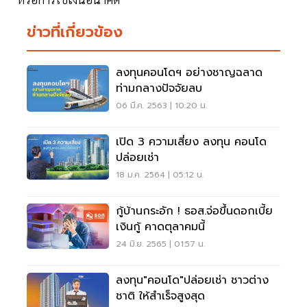
ข่าวที่เกี่ยวข้อง
ลงทุนคอนโดฯ อย่างชาญฉลาด
ท่ามกลางปัจจัยลบ
06 มี.ค. 2563 | 10:20 น.
เปิด 3 ความเสี่ยง ลงทุน คอนโด
ปล่อยเช่า
18 ม.ค. 2564 | 05:12 น.
กู้บ้านกระอัก ! ธอส.จ่อขึ้นดอกเบี้ย
เงินกู้ คาดตุลาคมนี้
24 มิ.ย. 2565 | 01:57 น.
ลงทุน"คอนโด"ปล่อยเช่า ชาวต่าง
ชาติ ให้สำเร็จสูงสุด