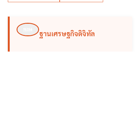
ฐานเศรษฐกิจดิจิทัล