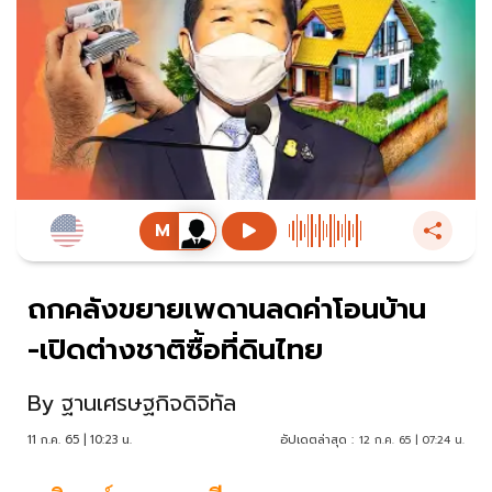
ถกคลังขยายเพดานลดค่าโอนบ้าน
-เปิดต่างชาติซื้อที่ดินไทย
By
ฐานเศรษฐกิจดิจิทัล
11 ก.ค. 65 | 10:23 น.
อัปเดตล่าสุด :
12 ก.ค. 65 | 07:24 น.