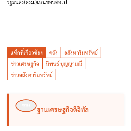
รัฐมนตรี(ครม.)เห็นชอบต่อไป
แท็กที่เกี่ยวข้อง
คลัง
อสังหาริมทรัพย์
ข่าวเศรษฐกิจ
นิพนธ์ บุญญามณี
ข่าวอสังหาริมทรัพย์
ฐานเศรษฐกิจดิจิทัล