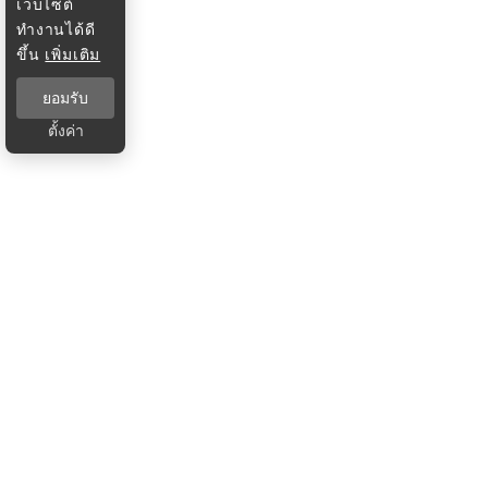
เว็บไซต์
ทำงานได้ดี
ขึ้น
เพิ่มเติม
ยอมรับ
ตั้งค่า