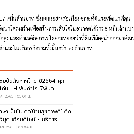
.7 หมื่นล้านบาท ซึ่งลดลงอย่างต่อเนื่อง ขณะที่ดินรอพัฒนาที่ตุน
รพัฒนาโครงสร้างเพื่อสร้างการเติบโตในอนาคตได้ราว 8 หมื่นล้านบ
้อสูง และทำเลศักยภาพ โดยจะทยอยนำที่ดินที่มีอยู่นำออกมาพัฒ
นเปล่าและในเชิงธุรกิจรวมทั้งสิ้นกว่า 50 ล้านบาท
ชมป์อสังหาฯไทย ปี2564 ศุภา
 โค่น LH ฟันกำไร 7พันล.
.ค. 2565 | 05:01 น.
ษา ปั้นโมเดล'บ้านสุขภาพดี' ดึง
ิมุต เชื่อมดีไซน์ - บริการ
.ย. 2565 | 09:04 น.