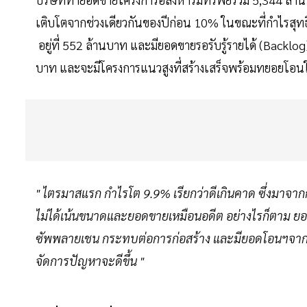
เติบโตจากช่วงเดียวกันของปีก่อน 10% ในขณะที่กำไรสุทธิ
อยู่ที่ 552 ล้านบาท และมียอดขายรอรับรู้รายได้ (Backlog)
บาท และจะมีโครงการแนวสูงที่สร้างเสร็จพร้อมทยอยโอนใ
" ไตรมาสแรก กำไรโต 9.9% เรียกว่าดีเกินคาด ซึ่งมาจากก
ไม่ได้เน้นขนาดและยอดขายเหมือนอดีต อย่างไรก็ตาม ย
ซัพพลายเชน กระทบต่อการก่อสร้าง และมียอดโอนฯจากล
จัดการปัญหาจะดีขึ้น "