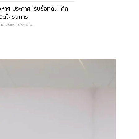
หาฯ ประกาศ 'รับซื้อที่ดิน' คึก
เปิดโครงการ
.ย. 2565 | 05:30 น.