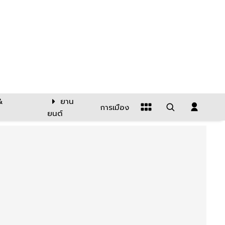
&
ยาน
การเมือง
ยนต์