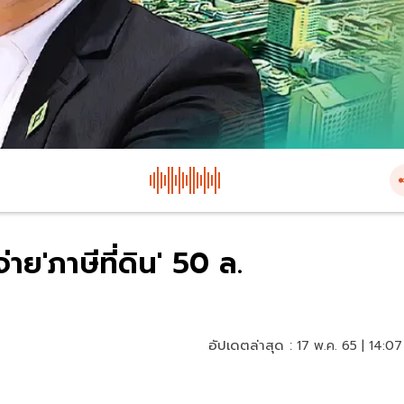
าย'ภาษีที่ดิน' 50 ล.
อัปเดตล่าสุด :
17 พ.ค. 65 | 14:07