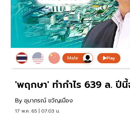
Play
'พฤกษา' ทำกำไร 639 ล. ปีนี้จ่
By
อุมาภรณ์ ขวัญเมือง
17 พ.ค. 65 | 07:03 น.