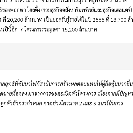
ของพฤกษา โฮลดิ้ง (รวมธุรกิจอสังหาริมทรัพย์และธุรกิจเฮลแคร์)
 ที่ 20,200 ล้านบาท เป็นยอดรับรู้รายได้ในปี 2565 ที่ 18,700 ล้
นปีนี้อีก 7 โครงการรวมมูลค่า 15,200 ล้านบาท
ลยุทธ์ที่หันมาโฟกัส เน้นการสร้างผลตอบแทนให้ผู้ถือหุ้นมากขึ้น
อดขายที่ลดลง มาจากการชะลอเปิดตัวโครงการ เนื่องจากมีปัญห
ูกค้าช้ากว่ากำหนด คาดช่วงไตรมาส 2 และ 3 แนวโน้มการ