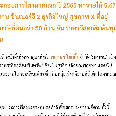
ะกอบการไตรมาสแรก ปี 2565 ทำรายได้ 5,67
สาน ซินเนอร์จี 2 ธุรกิจใหญ่ สุขภาพ X ที่อยู่
ษีที่ดินกว่า 50 ล้าน ยัน ราคาวัสดุเพิมต้นทุ
าน
หน้าที่บริหารกลุ่ม บริษัท
พฤกษา โฮลดิ้ง
จำกัด (มหาชน) เปิด
ธุรกิจอสังหาริมทรัพย์ ซึ่งเป็นธุรกิจหลักของพฤกษา แสดงให้
าะแนวราบในกลุ่มบ้านเดี่ยว ซึ่งเป็นกลุ่มเรียลดีมานด์ที่เติบโตจากผล
ยประการที่ส่งผลกระทบต่อกำลังซื้อของประชาชนก็ตาม ทั้งนี้
ท รายได้รวม 5,679 ล้านบาท มีกำไรสุทธิ อยู่ที่ 639 ล้านบาท