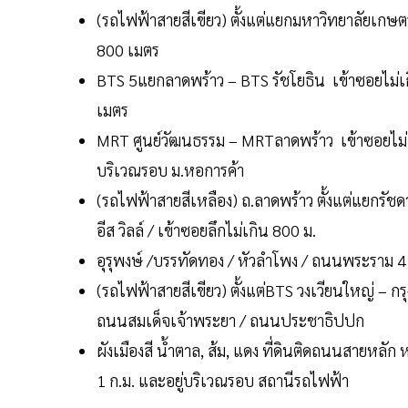
(รถไฟฟ้าสายสีเขียว) ตั้งแต่แยกมหาวิทยาลัยเกษต
800 เมตร
BTS 5แยกลาดพร้าว – BTS รัชโยธิน เข้าซอยไม่เ
เมตร
MRT ศูนย์วัฒนธรรม – MRTลาดพร้าว เข้าซอยไม่เก
บริเวณรอบ ม.หอการค้า
(รถไฟฟ้าสายสีเหลือง) ถ.ลาดพร้าว ตั้งแต่แยกรัชด
อีส วิลล์ / เข้าซอยลึกไม่เกิน 800 ม.
อุรุพงษ์ /บรรทัดทอง / หัวลำโพง / ถนนพระราม 
(รถไฟฟ้าสายสีเขียว) ตั้งแต่BTS วงเวียนใหญ่ – 
ถนนสมเด็จเจ้าพระยา / ถนนประชาธิปปก
ผังเมืองสี น้ำตาล, ส้ม, แดง ที่ดินติดถนนสายหลัก
1 ก.ม. และอยู่บริเวณรอบ สถานีรถไฟฟ้า