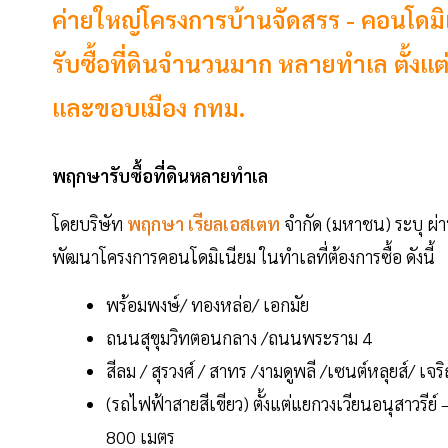
ค่ายใหญ่โครงการบ้านจัดสรร - คอนโดม
รับซื้อที่ดินจำนวนมาก หลายทำเล ตั้งแ
และขอบเมือง กทม.
พฤกษารับซื้อที่ดินหลายทำเล
โดยบริษัท
พฤกษา เรียลเอสเตท
จำกัด (มหาชน) ระบุ ผ่
พัฒนาโครงการคอนโดมิเนียม ในทำเลที่ต้องการซื้อ ดังนี้
พร้อมพงษ์/ ทองหล่อ/ เอกมัย
ถนนสุขุมวิทตอนกลาง /ถนนพระราม 4
สีลม / สุรวงศ์ / สาทร /งามดูพลี /เซนต์หลุยส์/ เจ
(รถไฟฟ้าสายสีเขียว) ตั้งแต่แยกวงเวียนอนุสาวรีย
800 เมตร