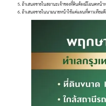
ถ้าเสนอขายในสถานะเจ้าของที่ดินต้องมีโฉนดหน้าห
ถ้าเสนอขายในนามนายหน้าใช้แค่แผนที่ดาวเทียมตีกร