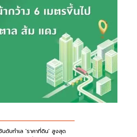
ันดับทำเล 'ราคาที่ดิน' สูงสุด