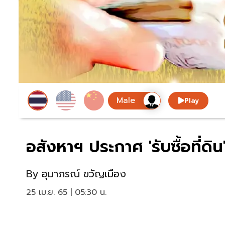
Play
อสังหาฯ ประกาศ 'รับซื้อที่ดิ
By
อุมาภรณ์ ขวัญเมือง
25 เม.ย. 65 | 05:30 น.