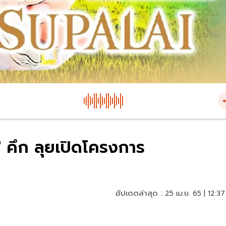
น' คึก ลุยเปิดโครงการ
อัปเดตล่าสุด :
25 เม.ย. 65 | 12:37