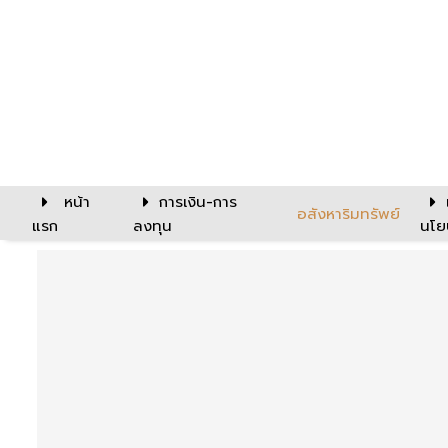
หน้า
การเงิน-การ
อสังหาริมทรัพย์
แรก
ลงทุน
นโย