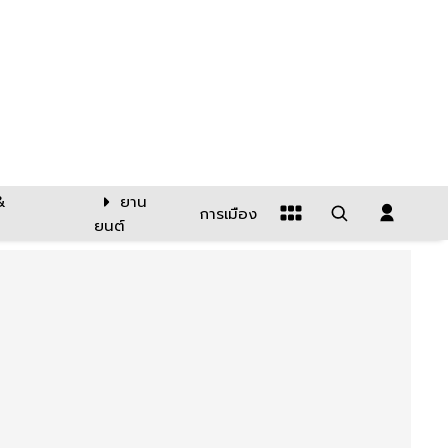
&
ยาน
การเมือง
ยนต์