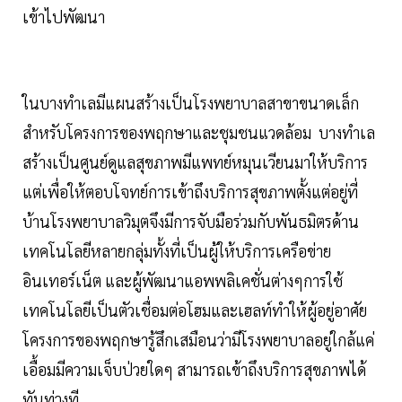
เข้าไปพัฒนา
ในบางทำเลมีแผนสร้างเป็นโรงพยาบาลสาขาขนาดเล็ก
สำหรับโครงการของพฤกษาและชุมชนแวดล้อม บางทำเล
สร้างเป็นศูนย์ดูแลสุขภาพมีแพทย์หมุนเวียนมาให้บริการ
แต่เพื่อให้ตอบโจทย์การเข้าถึงบริการสุขภาพตั้งแต่อยู่ที่
บ้านโรงพยาบาลวิมุตจึงมีการจับมือร่วมกับพันธมิตรด้าน
เทคโนโลยีหลายกลุ่มทั้งที่เป็นผู้ให้บริการเครือข่าย
อินเทอร์เน็ต และผู้พัฒนาแอพพลิเคชั่นต่างๆการใช้
เทคโนโลยีเป็นตัวเชื่อมต่อโฮมและเฮลท์ทำให้ผู้อยู่อาศัย
โครงการของพฤกษารู้สึกเสมือนว่ามีโรงพยาบาลอยู่ใกล้แค่
เอื้อมมีความเจ็บป่วยใดๆ สามารถเข้าถึงบริการสุขภาพได้
ทันท่วงที