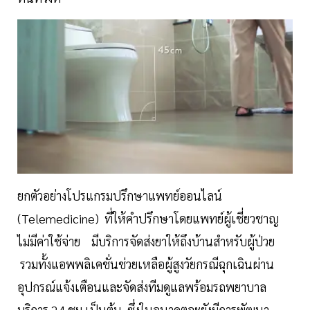
ยกตัวอย่างโปรแกรมปรึกษาแพทย์ออนไลน์
(Telemedicine) ที่ให้คำปรึกษาโดยแพทย์ผู้เชี่ยวชาญ
ไม่มีค่าใช้จ่าย มีบริการจัดส่งยาให้ถึงบ้านสำหรับผู้ป่วย
รวมทั้งแอพพลิเคชั่นช่วยเหลือผู้สูงวัยกรณีฉุกเฉินผ่าน
อุปกรณ์แจ้งเตือนและจัดส่งทีมดูแลพร้อมรถพยาบาล
บริการ 24 ชม.เป็นต้น ซึ่งในอนาคตจะยังมีการพัฒนา