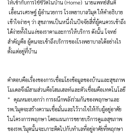
ให้เข้ากับการใช้ชีวิตในบ้าน (Home) นายแพทย์สันติ
เอื้อนรเศรษฐ์ ผู้อำนวยการ โรงพยาบาลวิมุต ให้คำอธิบาย
เข้าใจง่ายๆ ว่า สุขภาพเป็นหนึ่งในปัจจัยสี่ที่ผู้คนควรเข้าถึง
ได้ง่ายทั้งในแง่ของราคาและการให้บริการ ดังนั้น โจทย์
สำคัญคือ ผู้คนจะเข้าถึงบริการของโรงพยาบาลได้อย่างไร
ตั้งแต่อยู่ที่บ้าน
คำตอบคือเรื่องของการเชื่อมโยงข้อมูลของบ้านและสุขภาพ
โมเดลจึงมีสามส่วนคือโฮมเฮลท์และตัวเชื่อมคือเทคโนโลยี
” คุณหมอบอกว่า การผนึกพลังร่วมกันของพฤกษาและ
รพ.วิมุตจะสร้างความเชื่อมั่นและไว้วางใจให้กับผู้อยู่อาศัย
ในโครงการพฤกษา โดยแผนการขยายบริการดูแลสุขภาพ
ของรพ.วิมุตนั้นจะเกาะติดไปกับทำเลที่อยู่อาศัยที่พฤกษา