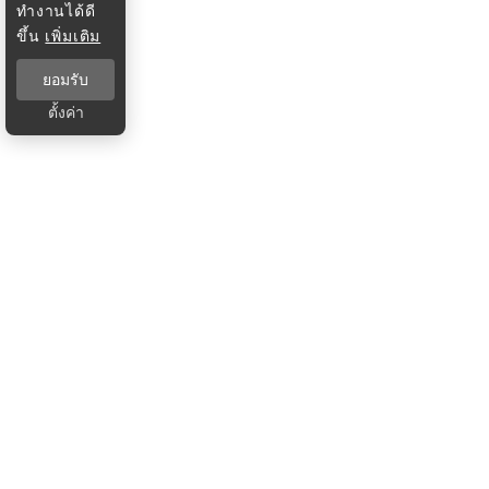
ทำงานได้ดี
ขึ้น
เพิ่มเติม
ยอมรับ
ตั้งค่า