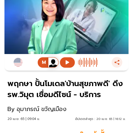
พฤกษา ปั้นโมเดล'บ้านสุขภาพดี' ดึง
รพ.วิมุต เชื่อมดีไซน์ - บริการ
By
อุมาภรณ์ ขวัญเมือง
20 เม.ย. 65 | 09:04 น.
อัปเดตล่าสุด :
20 เม.ย. 65 | 16:12 น.