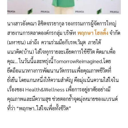
นางสาวอังคณา ลิขิตจรรยากุล รองกรรมการผู้จัดการใหญ่
สายงานการตลาดองค์กรกลุ่ม บริษัท
พฤกษา โฮลดิ้ง
จำกัด
(มหาชน) เล่าถึง ความร่วมมือกับรพ.วิมุต ภายใต้
แนวคิด(บ้าน) ใส่ใจทุกรายละเอียดการใช้ชีวิต คิดมาเพื่อ
คุณ... ในวันนี้และพรุ่งนี้TomorrowReimagined.โดย
ยึดถือแนวทางการพัฒนานวัตกรรมเพื่อคุณภาพชีวิตที่
ยั่งยืน โดยแกนหนึ่งให้ความสำคัญ คือมุ่งเน้นความใส่ใจใน
เรื่องของ Health&Wellness เพื่อการอยู่อาศัยอย่างมี
คุณภาพและมีความสุข ช่วยตอกย้ำจุดมุ่งหมายของแบรนด์
ที่ว่า “พฤกษา..ใส่ใจเพื่อทั้งชีวิต”