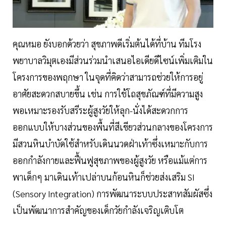
คุณหมอ ยังบอกด้วยว่า สุขภาพดีเริ่มต้นได้ที่บ้าน ทีมโรง
พยาบาลวิมุตเองมีส่วนร่วมนำเสนอไอเดียดีไซน์เพิ่มเติมใน
โครงการของพฤกษา ในจุดที่คิดว่าสามารถช่วยให้การอยู่
อาศัยสะดวกสบายขึ้น เช่น การใช้โถสุขภัณฑ์ที่มีความสูง
พอเหมาะรองรับสรีระผู้สูงวัยให้ลุก-นั่งได้สะดวกการ
ออกแบบให้บางส่วนของพื้นที่สีเขียวส่วนกลางของโครงการ
มีสวนหินบำบัดใช้สำหรับเดินนวดฝ่าเท้าซึ่งเหมาะกับการ
ออกกำลังกายและฟื้นฟูสุขภาพของผู้สูงวัย หรือแม้แต่การ
พาเด็กๆ มาเดินเท้าเปล่าบนก้อนหินก็ช่วยส่งเสริม SI
(Sensory Integration) การพัฒนาระบบประสาทสัมผัสซึ่ง
เป็นพัฒนาการสำคัญของเด็กวัยกำลังเจริญเติบโต