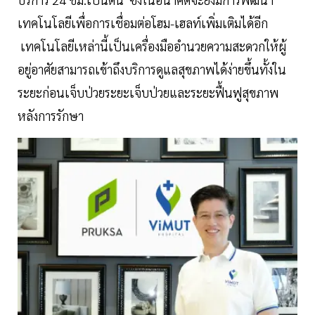
เทคโนโลยีเพื่อการเชื่อมต่อโฮม-เฮลท์เพิ่มเติมได้อีก
เทคโนโลยีเหล่านี้เป็นเครื่องมืออำนวยความสะดวกให้ผู้
อยู่อาศัยสามารถเข้าถึงบริการดูแลสุขภาพได้ง่ายขึ้นทั้งใน
ระยะก่อนเจ็บป่วยระยะเจ็บป่วยและระยะฟื้นฟูสุขภาพ
หลังการรักษา