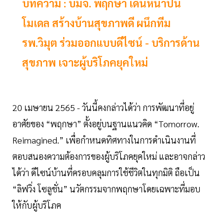
บทความ : บมจ. พฤกษา เดินหน้าปั้น
โมเดล สร้างบ้านสุขภาพดี ผนึกทีม
รพ.วิมุต ร่วมออกแบบดีไซน์ - บริการด้าน
สุขภาพ เจาะผู้บริโภคยุคใหม่
20 เมษายน 2565 - วันนี้คงกล่าวได้ว่า การพัฒนาที่อยู่
อาศัยของ “พฤกษา” ตั้งอยู่บนฐานแนวคิด “Tomorrow.
Reimagined.” เพื่อกำหนดทิศทางในการดำเนินงานที่
ตอบสนองความต้องการของผู้บริโภคยุคใหม่ และอาจกล่าว
ได้ว่า ดีไซน์บ้านที่ครอบคลุมการใช้ชีวิตในทุกมิติ ถือเป็น
“ลิฟวิ่ง โซลูชั่น” นวัตกรรมจากพฤกษาโดยเฉพาะที่มอบ
ให้กับผู้บริโภค