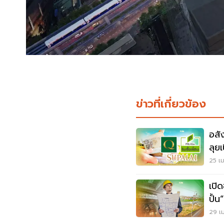
ข่าวที่เกี่ยวข้อง
อสัง
ลุย
25 เม
เปิ
ปั้
29 เม