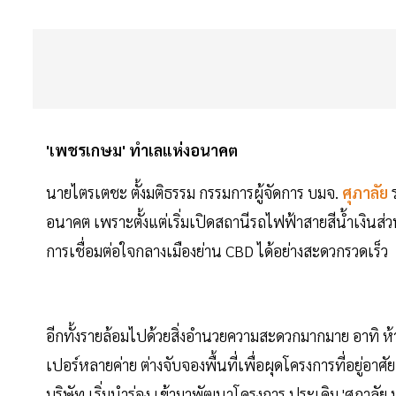
'เพชรเกษม' ทำเลแห่งอนาคต
นายไตรเตชะ ตั้งมติธรรม กรรมการผู้จัดการ บมจ.
ศุภาลัย
อนาคต เพราะตั้งแต่เริ่มเปิดสถานีรถไฟฟ้าสายสีน้ำเงินส
การเชื่อมต่อใจกลางเมืองย่าน CBD ได้อย่างสะดวกรวดเร็ว
อีกทั้งรายล้อมไปด้วยสิ่งอำนวยความสะดวกมากมาย อาทิ ห
เปอร์หลายค่าย ต่างจับจองพื้นที่เพื่อผุดโครงการที่อยู่อ
บริษัท เริ่มนำร่อง เข้ามาพัฒนาโครงการ ประเดิม 'ศุภาลั