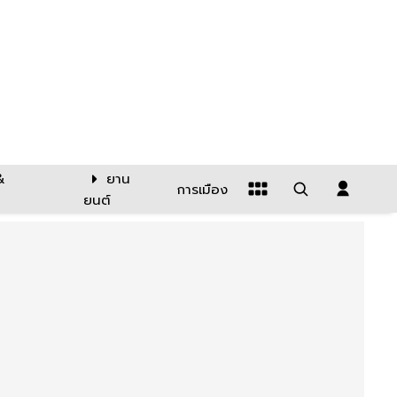
&
ยาน
การเมือง
ยนต์