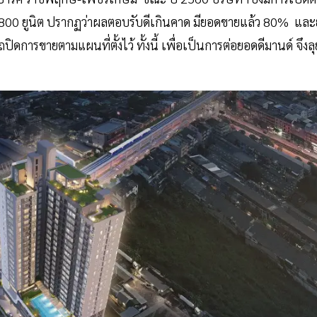
 1800 ยูนิต ปรากฏว่าผลตอบรับดีเกินคาด มียอดขายแล้ว 80% และย
ิดการขายตามแผนที่ตั้งไว้ ทั้งนี้ เพื่อเป็นการต่อยอดดีมานด์ จึงลุ