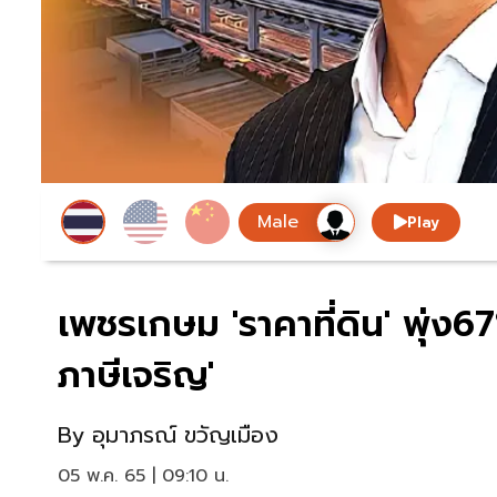
Play
เพชรเกษม 'ราคาที่ดิน' พุ่ง6
ภาษีเจริญ'
By
อุมาภรณ์ ขวัญเมือง
05 พ.ค. 65 | 09:10 น.