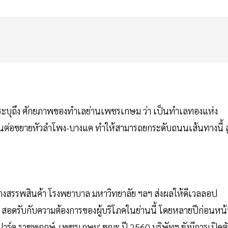
ระบุถึง ศักยภาพของทำเลย่านเพชรเกษม ว่า เป็นทำเลทองแห่ง
่วนต่อขยายหัวลำโพง-บางแค ทำให้สามารถยกระดับถนนเส้นทางนี้ สู
้างสรรพสินค้า โรงพยาบาล มหาวิทยาลัย ฯลฯ ส่งผลให้ดีเวลลอป
าศัย สอดรับกับความต้องการของผู้บริโภคในย่านนี้ โดยหลายปีก่อนหน้
ย ปาร์ค ราชพฤกษ์-เพชรเกษม' ขณะ ปี 2560 บริษัทฯ ยังมีการเปิดตั