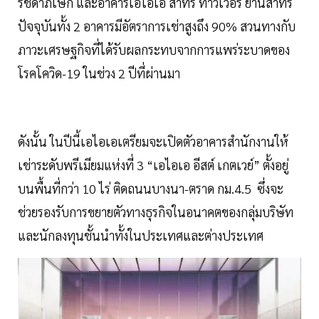
รัชดาภิเษก และอาคารเอไอเอ สาทร ทาวเวอร์ ย่านสาทร
ปัจจุบันทั้ง 2 อาคารมีอัตราการเช่าสูงถึง 90% สวนทางกับ
ภาวะเศรษฐกิจที่ได้รับผลกระทบจากการแพร่ระบาดของ
โรคโควิด-19 ในช่วง 2 ปีที่ผ่านมา
ดังนั้น ในปีนี้เอไอเอเตรียมจะเปิดตัวอาคารสำนักงานให้
เช่าระดับพรีเมียมแห่งที่ 3 “เอไอเอ อีสต์ เกตเวย์” ตั้งอยู่
บนพื้นที่กว่า 10 ไร่ ติดถนนบางนา-ตราด กม.4.5 ซึ่งจะ
ช่วยรองรับการขยายตัวทางธุรกิจในอนาคตของกลุ่มบริษัท
และนักลงทุนชั้นนำทั้งในประเทศและต่างประเทศ