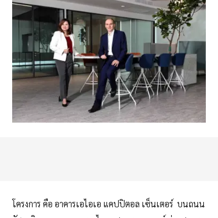
โครงการ คือ อาคารเอไอเอ แคปปิตอล เซ็นเตอร์ บนถนน