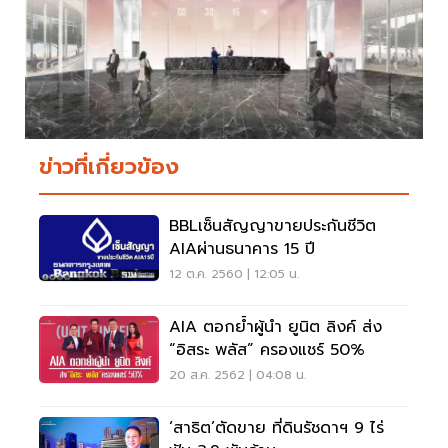
ข่าวที่เกี่ยวข้อง
BBLเซ็นสัญญาขายประกันชีวิต
AIAผ่านธนาคาร 15 ปี
12 ต.ค. 2560 | 12:05 น.
AIA ตอกย้ำผู้นำ ยูนิต ลิงค์ ส่ง
“อิสระ พลัส” ครองแชร์ 50%
20 ส.ค. 2562 | 04:08 น.
‘สาธิต’ตัดขาย ที่ดินรัชดาฯ 9 ไร่