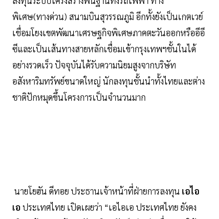
ลงทุนระบบโครงสร้างพื้นฐานทั้งรถไฟฟ้า ทาง
พิเศษ(ทางด่วน) สนามบินสุวรรณภูมิ อีกทั้งยังเป็นเกตเวย์
เชื่อมโยงเขตพัฒนาเศรษฐกิจพิเศษภาคตะวันออกหรืออีอี
ซีและเป็นเส้นทางสายหลักเชื่อมเข้ากรุงเทพฯชั้นในได้
อย่างรวดเร็ว ปัจจุบันได้รับความนิยมสูงจากบริษัท
อสังหาริมทรัพย์ขนาดใหญ่ นักลงทุนชั้นนำทั้งไทยและต่าง
ชาติปักหมุดขึ้นโครงการเป็นจำนวนมาก
นายโยฮัน ดีทอย ประธานเจ้าหน้าที่ฝ่ายการลงทุน
เอไอ
เอ
ประเทศไทย เปิดเผยว่า “เอไอเอ ประเทศไทย ยังคง