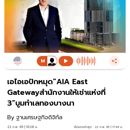
เอไอเอปักหมุด“AIA East
Gatewayสำนักงานให้เช่าแห่งที่
3”บูมทำเลทองบางนา
By
ฐานเศรษฐกิจดิจิทัล
22 ก.พ. 65 | 10:28 น.
อัปเดตล่าสุด :
22 ก.พ. 65 | 17:44 น.