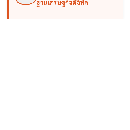
ฐานเศรษฐกิจดิจิทัล