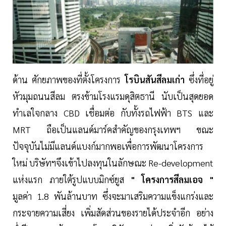
ด้าน ศักยภาพของที่ตั้งโครงการ
โรบินสันสีลมเก่า
ซึ่งที่อยู่
หัวมุมถนนสีลม ตรงข้ามโรงแรมดุสิตธานี นับเป็นสุดยอด
ทำเลใจกลาง CBD เชื่อมต่อ กับทั้งรถไฟฟ้า BTS และ
MRT ถือเป็นแลนด์มาร์คสำคัญของกรุงเทพฯ ขณะ
ปัจจุบันไม่มีแลนด์แบงก์มากพอเพื่อการพัฒนาโครงการ
ใหม่ บริษัทฯจึงเข้าไปลงทุนในลักษณะ Re-development
แห่งแรก ภายใต้รูปแบบมิกซ์ยูส
" โครงการสีลมเอจ "
มูลค่า 1.8 พันล้านบาท ซึ่งจะมาเสริมความแข็งแกร่งและ
กระจายความเสี่ยง เพิ่มสัดส่วนของรายได้ประจำอีก อย่าง