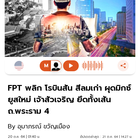
FPT พลิก โรบินสัน สีลมเก่า ผุดมิกซ์
ยูสใหม่ เจ้าสัวเจริญ ยึดทั้งเส้น
ถ.พระราม 4
By
อุมาภรณ์ ขวัญเมือง
20 ต.ค. 64 | 01:40 น.
อัปเดตล่าสุด :
21 ต.ค. 64 | 14:27 น.