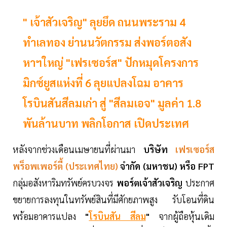
" เจ้าสัวเจริญ" ลุยยึด ถนนพระราม 4
ทำเลทอง ย่านนวัตกรรม ส่งพอร์ตอสัง
หาฯใหญ่ "เฟรเซอร์ส" ปักหมุดโครงการ
มิกซ์ยูสแห่งที่ 6 ลุยแปลงโฉม อาคาร
โรบินสันสีลมเก่า สู่ "สีลมเอจ" มูลค่า 1.8
พันล้านบาท พลิกโอกาส เปิดประเทศ
หลังจากช่วงเดือนเมษายนที่ผ่านมา
บริษัท
เฟรเซอร์ส
พร็อพเพอร์ตี้ (ประเทศไทย)
จำกัด (มหาชน) หรือ FPT
กลุ่มอสังหาริมทรัพย์ครบวงจร
พอร์ตเจ้าสัวเจริญ
ประกาศ
ขยายการลงทุนในทรัพย์สินที่มีศักยภาพสูง รับโอนที่ดิน
พร้อมอาคารแปลง
"
โรบินสัน สีลม
"
จากผู้ถือหุ้นเดิม