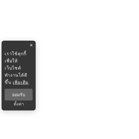
×
เราใช้คุกกี้
เพื่อให้
เว็บไซต์
ทำงานได้ดี
ขึ้น
เพิ่มเติม
ยอมรับ
ตั้งค่า