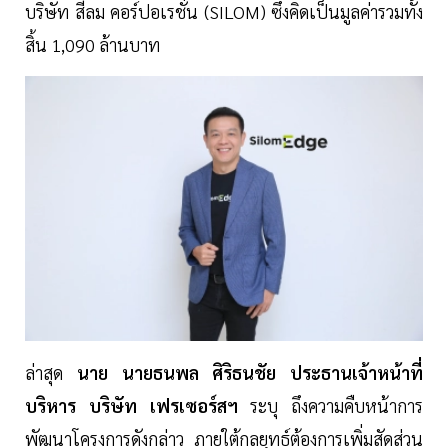
บริษัท สีลม คอร์ปอเรชั่น (SILOM) ซึ่งคิดเป็นมูลค่ารวมทั้ง
สิ้น 1,090 ล้านบาท
ล่าสุด
นาย นายธนพล ศิริธนชัย ประธานเจ้าหน้าที่
บริหาร บริษัท เฟรเซอร์สฯ
ระบุ ถึงความคืบหน้าการ
พัฒนาโครงการดังกล่าว ภายใต้กลยุทธ์ต้องการเพิ่มสัดส่วน