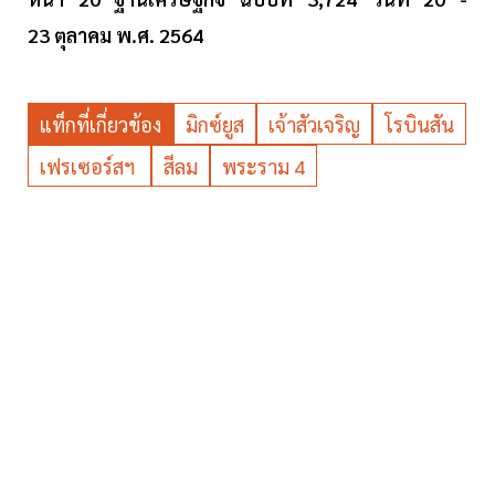
23 ตุลาคม พ.ศ. 2564
แท็กที่เกี่ยวข้อง
มิกซ์ยูส
เจ้าสัวเจริญ
โรบินสัน
เฟรเซอร์สฯ
สีลม
พระราม 4