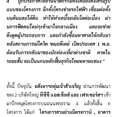
4 ถูกประกาศให้ย่านนวัตกรรมทั้งเส้นยิ่งส่งเสริมรูป
แบบของโครงการ อีกทั้งโครงข่ายรถไฟฟ้า เชื่อมต่อทั้ง
บนดินและใต้ดิน ทำให้ทำเลนี้จะเติบโตต่อเนื่อง ผ่า
นการฟีดคนใหม่ๆเข้ามาใจกลางเมือง และจะช่วย
ดึงดูดผู้ประกอบการ และกำลังซื้อมหาศาลให้กลับมา
หลังสถานการณ์โควิด ขณะดีเดย์ เปิดประเทศ 1 พ.ย.
ต้อนรับการกลับมาของนักท่องเที่ยวต่างชาติ คาดใน
ระยะสั้น จะเป็นแกนหลักฟื้นธุรกิจไทยหลายแขนง "
ทั้งนี้ ปัจจุบัน
อสังหาฯกลุ่มเจ้าสัวเจริญ
ผ่านการพัฒนา
ของ 2 บริษัทใหญ่
ทีซีซี แอสเซ็ทส์ และ เฟรเซอร์สฯ
เข้า
มาปักหมุดโครงการบนถนนพระราม 4 แล้วทั้งสิ้น 6
โครงการ ได้แก่
โครงการสามย่านมิตรทาวน์ , อาคาร