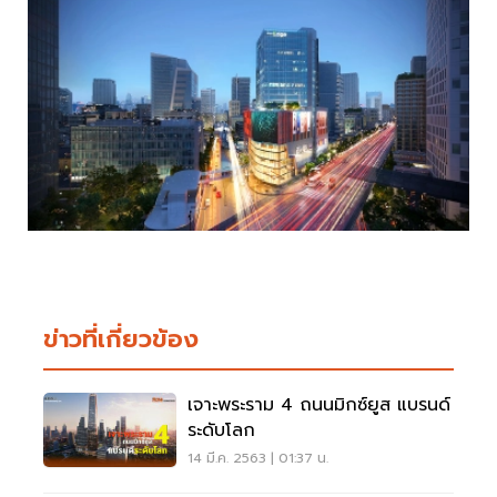
ข่าวที่เกี่ยวข้อง
เจาะพระราม 4 ถนนมิกซ์ยูส แบรนด์
ระดับโลก
14 มี.ค. 2563 | 01:37 น.