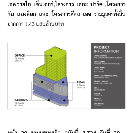
เอฟวายไอ เซ็นเตอร์,โครงการ เดอะ ปาร์ค ,โครงการ
วัน แบงค็อก และ โครงการสีลม เอจ
รวมมูลค่าทั้งสิ้น
มากกว่า 1.43 แสนล้านบาท
หน้า 20 ฐานเศรษฐกิจ ฉบับที่ 3,724 วันที่ 20 -