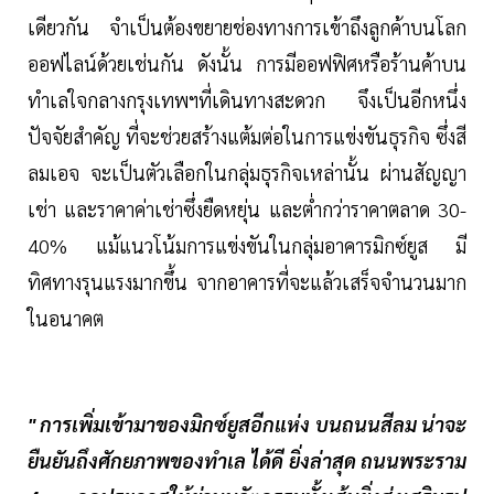
เดียวกัน จำเป็นต้องขยายช่องทางการเข้าถึงลูกค้าบนโลก
ออฟไลน์ด้วยเช่นกัน ดังนั้น การมีออฟฟิศหรือร้านค้าบน
ทำเลใจกลางกรุงเทพฯที่เดินทางสะดวก จึงเป็นอีกหนึ่ง
ปัจจัยสำคัญ ที่จะช่วยสร้างแต้มต่อในการแข่งขันธุรกิจ ซึ่งสี
ลมเอจ จะเป็นตัวเลือกในกลุ่มธุรกิจเหล่านั้น ผ่านสัญญา
เช่า และราคาค่าเช่าซึ่งยืดหยุ่น และต่ำกว่าราคาตลาด 30-
40% แม้แนวโน้มการแข่งขันในกลุ่มอาคารมิกซ์ยูส มี
ทิศทางรุนแรงมากขึ้น จากอาคารที่จะแล้วเสร็จจำนวนมาก
ในอนาคต
" การเพิ่มเข้ามาของมิกซ์ยูสอีกแห่ง บนถนนสีลม น่าจะ
ยืนยันถึงศักยภาพของทำเล ได้ดี ยิ่งล่าสุด ถนนพระราม