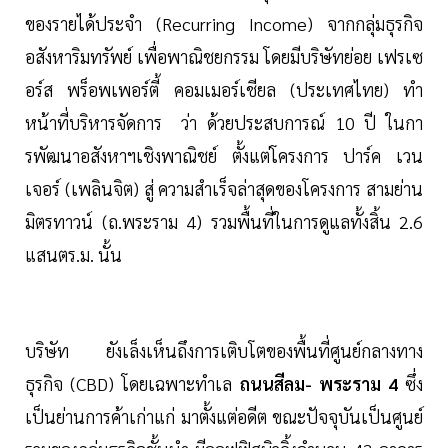
ของรายได้ประจำ (Recurring Income) จากกลุ่มธุรกิจ
อสังหาริมทรัพย์ เพื่อพาณิชยกรรม โดยมีบริษัทย่อย เฟรเซ
อร์ส พร็อพเพอร์ตี้ คอมเมอร์เชียล (ประเทศไทย) ทำ
หน้าที่บริหารจัดการ ว่า ด้วยประสบการณ์ 10 ปี ในกา
รพัฒนาอสังหาฯเชิงพาณิชย์ ตั้งแต่โครงการ ปาร์ค เวน
เจอร์ (เพลินจิต) สู่ ความสำเร็จล่าสุดของโครงการ สามย่าน
มิตรทาวน์ (ถ.พระราม 4) รวมพื้นที่ในการดูแลทั้งสิ้น 2.6
แสนตร.ม. นั้น
บริษัท ยังเล็งเห็นถึงการเติบโตของพื้นที่ศูนย์กลางทาง
ธุรกิจ (CBD) โดยเฉพาะทำเล
ถนนสีลม- พระราม 4
ซึ่ง
เป็นย่านการค้าเก่าแก่ มาตั้งแต่อดีต ขณะปัจจุบันเป็นศูนย์