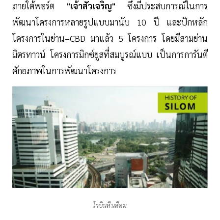
ภายใต้พอร์ต
"เจ้าสัวเจริญ"
ซึ่งมีประสบการณ์ในการ
พัฒนาโครงการหลายรูปแบบมานับ 10 ปี และปักหลัก
โครงการในย่าน–CBD มาแล้ว 5 โครงการ โดยมีสามย่าน
มิตรทาวน์ โครงการมิกซ์ยูสที่สมบูรณ์แบบ เป็นการการันตี
ศักยภาพในการพัฒนาโครงการ
โรบินสีนสีลม