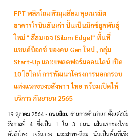
FPT พลิกโฉมหัวมุมสีลม ลุยเนรมิต
อาคารโรบินสันเก่า ปั้นเป็นมิกซ์ยูสพันธุ์
ใหม่ " สีลมเอจ (Silom Edge)" พื้นที่
แซนด์บ็อกซ์ ของคน Gen ใหม่ , กลุ่ม
Start-Up และแพลตฟอร์มออนไลน์ เปิด
10 ไฮไลท์ การพัฒนาโครงการนอกกรอบ
แห่งแรกของอสังหาฯ ไทย พร้อมเปิดให้
บริการ กันยายน 2565
19 ตุลาคม 2564 -
ถนนสีลม
ย่านการค้าเก่าแก่ ตั้งแต่สมัย
รัชกาลที่ 4 ซึ่งเป็น 1 ใน 3 ถนน เส้นแรกของไทย
หัวลำโพง เจริญกรุง และสาทร-สีลม นับเป็นพื้นที่เชิง