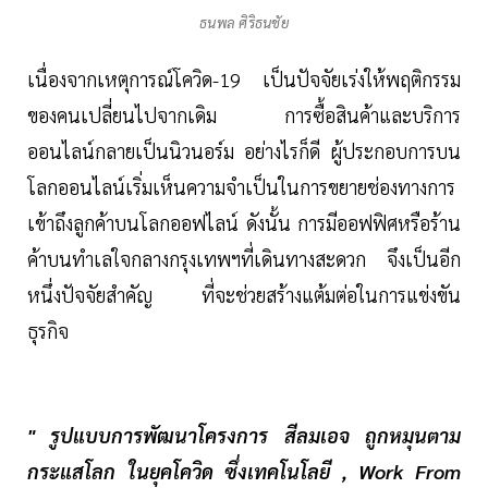
ธนพล ศิริธนชัย
เนื่องจากเหตุการณ์โควิด-19 เป็นปัจจัยเร่งให้พฤติกรรม
ของคนเปลี่ยนไปจากเดิม การซื้อสินค้าและบริการ
ออนไลน์กลายเป็นนิวนอร์ม อย่างไรก็ดี ผู้ประกอบการบน
โลกออนไลน์เริ่มเห็นความจำเป็นในการขยายช่องทางการ
เข้าถึงลูกค้าบนโลกออฟไลน์ ดังนั้น การมีออฟฟิศหรือร้าน
ค้าบนทำเลใจกลางกรุงเทพฯที่เดินทางสะดวก จึงเป็นอีก
หนึ่งปัจจัยสำคัญ ที่จะช่วยสร้างแต้มต่อในการแข่งขัน
ธุรกิจ
" รูปแบบการพัฒนาโครงการ สีลมเอจ ถูกหมุนตาม
กระแสโลก ในยุคโควิด ซึ่งเทคโนโลยี , Work From