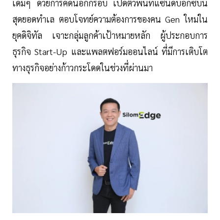
เดิมๆ ด้วยการคิดนอกกรอบ เปิดตัวพื้นที่แซนด์บ็อกซ์บน
สุดยอดทำเล ตอบโจทย์ความต้องการของคน Gen ใหม่ใน
ยุคดิจิทัล เจาะกลุ่มลูกค้าเป้าหมายหลัก ผู้ประกอบการ
ธุรกิจ Start-Up และแพลตฟอร์มออนไลน์ ที่มีการเติบโต
ทางธุรกิจอย่างก้าวกระโดดในช่วงที่ผ่านมา