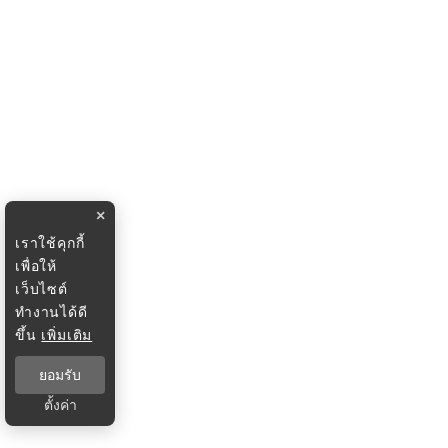
×
เราใช้คุกกี้
เพื่อให้
เว็บไซต์
ทำงานได้ดี
ขึ้น
เพิ่มเติม
ยอมรับ
ตั้งค่า