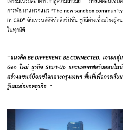
เตรียมเนรมิตอาคารเก่าสู่ความล้ำสมัย ภายใต้คอนเซ็ปต์
การพัฒนาแหวกแนว
“The new sandbox community
in CBD”
จับเทรนด์ดิจิทัลดิสรัปชั่น ชูวิถีต่างเชื่อมโยงผู้คน
ในทุกมิติ
" แนวคิด BE DIFFERENT. BE CONNECTED. เจาะกลุ่ม
Gen ใหม่ ธุรกิจ Start-Up และแพลตฟอร์มออนไลน์
สร้างแซนด์บ็อกซ์ใจกลางกรุงเทพฯ พื้นที่เพื่อการเรียน
รู้และต่อยอดธุรกิจ "