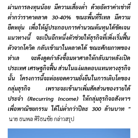
ผ่านการลงทุนน้อย มีความเสี่ยงต่ำ ด้วยอัตราค่าเช่าที่
ต่ำกว่าราคาตลาด 30-40% ขณะพื้นที่รีเทล มีความ
ยืดหยุ่น เพื่อให้ผู้ประกอบการคำนวณต้นทุนได้ชัดเจน
แนวทางนี้ จะเป็นอีกหนึ่งตัวช่วยให้ธุรกิจที่เพิ่งเริ่มฟื้น
ตัวจากโควิด กลับเข้ามาในตลาดได้ ขณะศักยภาพของ
ทำเล จะดึงดูดกำลังซื้อมหาศาลให้กลับมาหลังเปิด
ประเทศ เศรษฐกิจฟื้น ส่วนในแง่ผลตอบแทนทางธุรกิจ
นั้น โครงการนี้จะต่อยอดความยั่งยืนในการเติบโตของ
กลุ่มธุรกิจ เพราะจะเข้ามาเพิ่มสัดส่วนของรายได้
ประจำ (Recurring Income) ให้กลุ่มธุรกิจอสังหาฯ
เพื่อพาณิชยกรรม ได้ไม่ต่ำกว่าปีละ 300 ล้านบาท "
นาย ธนพล ศิริธนชัย กล่าวสรุป