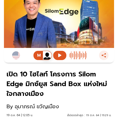
เปิด 10 ไฮไลท์ โครงการ Silom
Edge มิกซ์ยูส Sand Box แห่งใหม่
ใจกลางเมือง
By
อุมาภรณ์ ขวัญเมือง
19 ต.ค. 64 | 12:05 น.
อัปเดตล่าสุด :
19 ต.ค. 64 | 19:29 น.