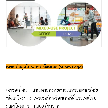
เจาะ ข้อมูลโครงการ สีลมเอจ (Silom Edge)
เจ้าของที่ดิน : สำนักงานทรัพย์สินส่วนพระมหากษัตริย์
พัฒนาโครงการ: เฟรเซอร์ส พร็อพเพอร์ตี้ ประเทศไทย
มูลค่าโครงการ: 1,800 ล้านบาท