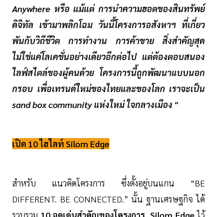
Anywhere หรือ แม้แต่ การนำความฮอตของสินทรัพย์
ดิจิทัล เข้ามาพลิกโฉม วันนี้โครงการอสังหาฯ ที่เกี่ยว
พันกับวิถีชีวิต การทำงาน การค้าขาย สิ่งสำคัญสุด
ไม่ใช่แค่โลเคชั่นอย่างเดียวอีกต่อไป แต่ต้องตอบสนอง
ไลฟ์สไตล์ของผู้คนด้วย โครงการนี้ถูกพัฒนาแบบนอก
กรอบ เพื่อเทรนด์ใหม่ของไทยและของโลก เราจะเป็น
sand box community แห่งใหม่ ใจกลางเมือง "
เปิด 10 ไฮไลท์ Silom Edge
สำหรับ แนวคิดโครงการ ซึ่งตั้งอยู่บนแกน “BE
DIFFERENT. BE CONNECTED.” นั้น ฐานเศรษฐกิจ ได้
รวบรวม
10 จุดเด่นสำคัญของโครงการ Silom Edge
ไว้