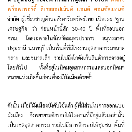
พร็อพเพอร์ตี้ ดีเวลลอปเม้นท์ แอนด์ คอนซัลแทนซี่
จำกัด
ผู้เชี่ยวชาญด้านอสังหาริมทรัพย์ไทย เปิดเผย ‘ฐาน
เศรษฐกิจ’ ว่า ก่อนหน้านี้สัก 30-40 ปี พื้นที่รอบนอก
กทม. โดยเฉพาะในจังหวัดสมุทรปราการ สมุทรสาคร
ปทุมธานี นนทบุรี เป็นพื้นที่ที่มีโรงงานอุตสาหกรรมขนาด
กลาง และขนาดเล็ก รวมไปถึงโกดังเก็บสินค้ากระจายอยู่
โดยทั่วไป ทั้งที่อยู่ในนิคมอุตสาหกรรมและนอกนิคมฯ
หลายแห่งเกิดขึ้นก่อนที่จะมีผังเมืองด้วยซ้ำ
ดังนั้น เมื่อมี
ผังเมือง
บังคับใช้แล้ว ผู้ที่มีส่วนในการออกแบบ
ผังเมือง จึงพยายามตีกรอบให้โรงงานที่มีอยู่แล้วเหล่านั้น
เป็นเขตอุตสาหกรรม รวมไปถึงการตีกรอบให้ชุมชน พื้นที่