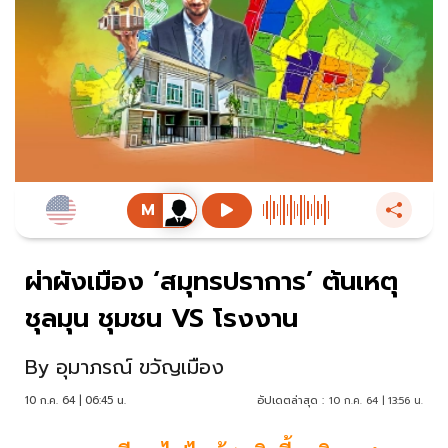
ผ่าผังเมือง ‘สมุทรปราการ’ ต้นเหตุ
ชุลมุน ชุมชน VS โรงงาน
By
อุมาภรณ์ ขวัญเมือง
10 ก.ค. 64 | 06:45 น.
อัปเดตล่าสุด :
10 ก.ค. 64 | 13:56 น.