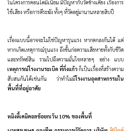
ในโครงการคอนโดมิเนียม มีปัญหากับวัดข้างเคียง เรื่องการ
ใช้เสียง หรือการตีระฆัง ทั้งๆ ที่วัดอยู่มานานหลายสิบปี
เรื่องแบบนี้อาจจะไม่ใช่ปัญหารุนแรง หากตกลงกันได้ แต่
หากเกิดเหตุการณ์รุนแรง ถึงขั้นก่อความเสียหายทั้งกับชีวิต
และทรัพย์สิน รวมไปถึงความมั่นใจหลายๆ อย่าง แบบ
เหตุการณ์โรงงานระเบิด ที่กิ่งแก้ว
ก็เป็นเรื่องที่สร้างความ
สับสนกันได้เช่นกัน ว่าทำไมมี
โรงงานอุตสาหกรรมใน
พื้นที่ที่อยู่อาศัย
หมิงตี้เคมิคอลข้อยกเว้น 10% ของพื้นที่
นายสุรเชษฐ กองชีพ กรรมการผู้จัดการ บริษัท
ฟินิกซ์