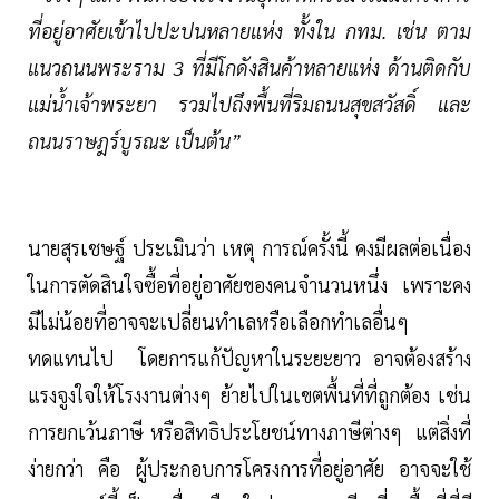
ที่อยู่อาศัยเข้าไปปะปนหลายแห่ง ทั้งใน กทม. เช่น ตาม
แนวถนนพระราม 3 ที่มีโกดังสินค้าหลายแห่ง ด้านติดกับ
แม่น้ำเจ้าพระยา รวมไปถึงพื้นที่ริมถนนสุขสวัสดิ์ และ
ถนนราษฎร์บูรณะ เป็นต้น”
นายสุรเชษฐ์ ประเมินว่า เหตุ การณ์ครั้งนี้ คงมีผลต่อเนื่อง
ในการตัดสินใจซื้อที่อยู่อาศัยของคนจำนวนหนึ่ง เพราะคง
มีไม่น้อยที่อาจจะเปลี่ยนทำเลหรือเลือกทำเลอื่นๆ
ทดแทนไป โดยการแก้ปัญหาในระยะยาว อาจต้องสร้าง
แรงจูงใจให้โรงงานต่างๆ ย้ายไปในเขตพื้นที่ที่ถูกต้อง เช่น
การยกเว้นภาษี หรือสิทธิประโยชน์ทางภาษีต่างๆ แต่สิ่งที่
ง่ายกว่า คือ ผู้ประกอบการโครงการที่อยู่อาศัย อาจจะใช้