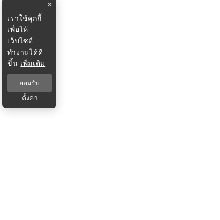
×
เราใช้คุกกี้
เพื่อให้
เว็บไซต์
ทำงานได้ดี
ขึ้น
เพิ่มเติม
ยอมรับ
ตั้งค่า