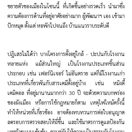
ขยายตัวของเมืองในโซนนี้ ที่เกิดขึ้นอย่างรวดเร็ว นำมาซึ่ง
ความต้องการด้านที่อยู่อาศัยอย่างมาก ผู้พัฒนาฯ เอง เข้ามา
ปักหมุด ตั้งแต่ หอพักไปจนถึง บ้านแนวราบระดับดี
ปฎิเสธไม่ได้ว่า บางโครงการตั้งอยู่ใกล้ - ปะปนกับโรงงาน
หลายแห่ง แม้ส่วนใหญ่ เป็นโรงงานประเภทชิ้นส่วน
ประกอบ เช่น เฟอร์นิเจอร์ ไม่อันตราย แต่ก็มีโรงงานเก่า
ประเภทที่เกี่ยวพันกับสารเคมีตั้งอยู่บ้าง เช่น หมิงตี้
เคมิคอล ที่อยู่มานานมากกว่า 30 ปี จะด้วยความบกพร่อง
ของผังเมือง หรือการใช้กฎหมายก็ตาม เหตุไฟไหม้ครั้งนี้
ทำให้หน่วยที่เกี่ยวข้อง อาจต้องทบทวนการต่อใบอนุญาต
ลดรอบการตรวจสอบให้ถี่ขึ้น และใช้มาตรการดูแลป้องกัน
เหตุร้ายแบบเข้มข้น ควบคู่กับให้ความเป็นธรรมกับโรงงาน