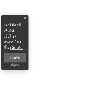
×
เราใช้คุกกี้
เพื่อให้
เว็บไซต์
ทำงานได้ดี
ขึ้น
เพิ่มเติม
ยอมรับ
ตั้งค่า