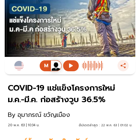
COVID-19 แช่แข็งโครงการใหม่
ม.ค.-มี.ค. ก่อสร้างวูบ 36.5%
By
อุมาภรณ์ ขวัญเมือง
20 พ.ค. 63 | 10:34 น.
อัปเดตล่าสุด :
22 พ.ค. 63 | 01:02 น.