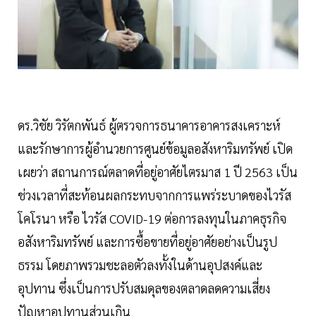
ดร.วิชัย วิรัตกพันธ์ ผู้ตรวจการธนาคารอาคารสงเคราะห์
และรักษาการผู้อำนวยการศูนย์ข้อมูลอสังหาริมทรัพย์ เปิด
เผยว่า สถานการณ์ตลาดที่อยู่อาศัยไตรมาส 1 ปี 2563 เป็น
ช่วงเวลาที่สะท้อนผลกระทบจากการแพร่ระบาดของไวรัส
โคโรนา หรือ ไวรัส COVID-19 ต่อการลงทุนในภาคธุรกิจ
อสังหาริมทรัพย์ และการซื้อขายที่อยู่อาศัยอย่างเป็นรูป
ธรรม โดยภาพรวมชะลอตัวลงทั้งในด้านอุปสงค์และ
อุปทาน ซึ่งเป็นการปรับสมดุลของตลาดลดความเสี่ยง
ปัญหาอุปทานส่วนเกิน